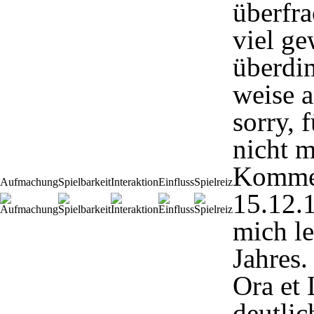
überfrac
viel ge
überdim
weise a
sorry, 
nicht m
Komme
Aufmachung
Spielbarkeit
Interaktion
Einfluss
Spielreiz
15.12.
mich le
Jahres.
Ora et 
deutli