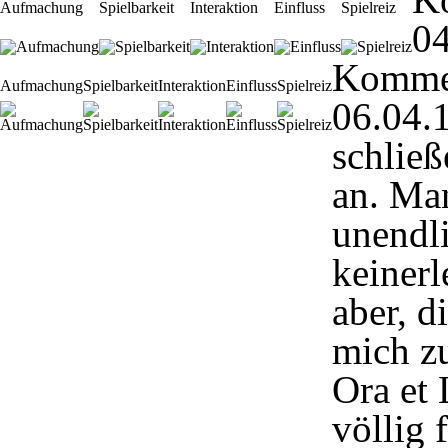
Aufmachung
Spielbarkeit
Interaktion
Einfluss
Spielreiz
04
Komme
Aufmachung
Spielbarkeit
Interaktion
Einfluss
Spielreiz
06.04.
schlie
an. Man
unendl
keinerl
aber, d
mich z
Ora et 
völlig 