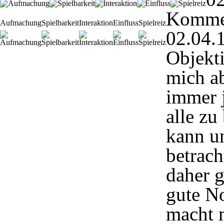
Komme
Aufmachung
Spielbarkeit
Interaktion
Einfluss
Spielreiz
02.04.
Objekti
mich ab
immer 
alle zu
kann un
betrach
daher g
gute No
macht m