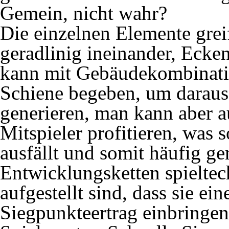
Gemein, nicht wahr?
Die einzelnen Elemente grei
geradlinig ineinander, Ecke
kann mit Gebäudekombinatio
Schiene begeben, um daraus
generieren, man kann aber 
Mitspieler profitieren, was 
ausfällt und somit häufig ge
Entwicklungsketten spieltech
aufgestellt sind, dass sie ei
Siegpunkteertrag einbringen,