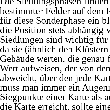
Die Siedlungsphasen finden
bestimmter Felder auf dem Ra
für diese Sonderphase ein b
die Position stets abhängig 
Siedlungen sind wichtig für
da sie (ähnlich den Klöster
Gebäude werten, die genau f
Wert aufweisen, der von de
abweicht, über den jede Kart
muss man immer ein Augenme
Siegpunkte einer Karte als 
die Karte erreicht, sollte ei