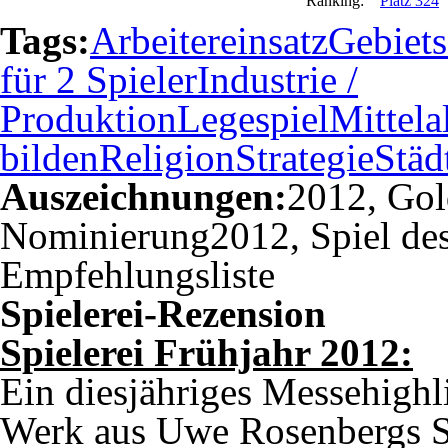
Ranking:
Platz 324
Tags:
Arbeitereinsatz
Gebiet
für 2 Spieler
Industrie /
Produktion
Legespiel
Mittela
bilden
Religion
Strategie
Städ
Auszeichnungen:
2012, Gol
Nominierung
2012, Spiel de
Empfehlungsliste
Spielerei-Rezension
Spielerei Frühjahr 2012:
Ein diesjähriges Messehighli
Werk aus Uwe Rosenbergs S