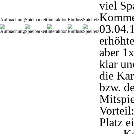
viel Sp
Komme
Aufmachung
Spielbarkeit
Interaktion
Einfluss
Spielreiz
03.04.
erhöht
aber 1x
klar un
die Kar
bzw. d
Mitspie
Vorteil
Platz e
K