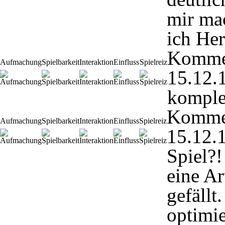
mir ma
ich Her
Komme
Aufmachung
Spielbarkeit
Interaktion
Einfluss
Spielreiz
15.12.
komple
Komme
Aufmachung
Spielbarkeit
Interaktion
Einfluss
Spielreiz
15.12.
Spiel?!
eine Ar
gefäll
optimie