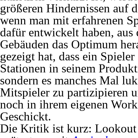
größeren Hindernissen auf 
wenn man mit erfahrenen Spie
dafür entwickelt haben, aus
Gebäuden das Optimum hera
gezeigt hat, dass ein Spieler 
Stationen in seinem Produkt
sondern es manches Mal lukr
Mitspieler zu partizipieren 
noch in ihrem eigenen Work
Geschickt.
Die Kritik ist kurz: Lookout