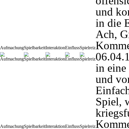
offensi
und ko
in die
Ach, G
Komme
Aufmachung
Spielbarkeit
Interaktion
Einfluss
Spielreiz
06.04.
in eine
und vo
Einfac
Spiel,
kriegsf
Komme
Aufmachung
Spielbarkeit
Interaktion
Einfluss
Spielreiz