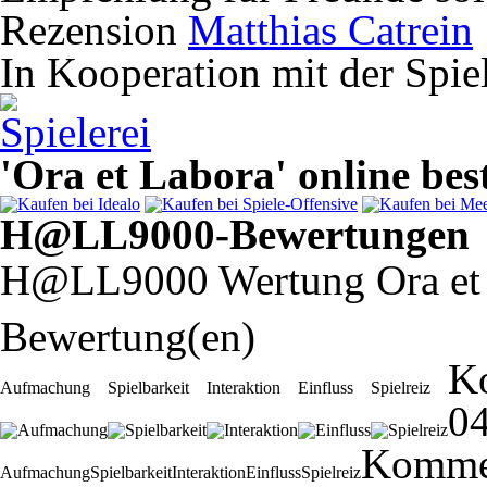
Rezension
Matthias Catrein
In Kooperation mit der Spiel
'Ora et Labora' online bes
H@LL9000-Bewertungen
H@LL9000 Wertung Ora et
Bewertung(en)
K
Aufmachung
Spielbarkeit
Interaktion
Einfluss
Spielreiz
04
Komme
Aufmachung
Spielbarkeit
Interaktion
Einfluss
Spielreiz