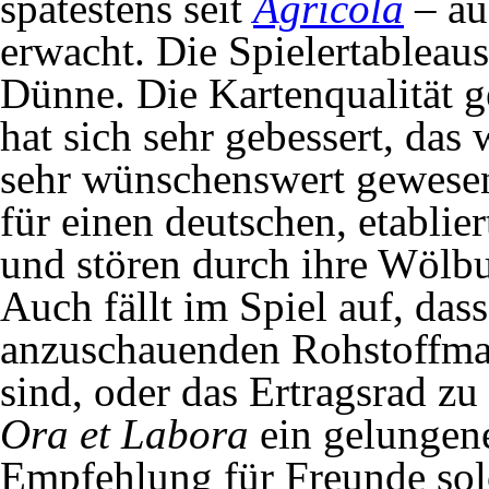
spätestens seit
Agricola
– au
erwacht. Die Spielertablea
Dünne. Die Kartenqualität 
hat sich sehr gebessert, das 
sehr wünschenswert gewesen
für einen deutschen, etablie
und stören durch ihre Wölbu
Auch fällt im Spiel auf, das
anzuschauenden Rohstoffmar
sind, oder das Ertragsrad zu 
Ora et Labora
ein gelungene
Empfehlung für Freunde sol