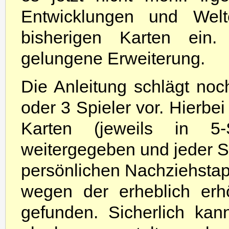
Entwicklungen und Welt
bisherigen Karten ein.
gelungene Erweiterung.
Die Anleitung schlägt no
oder 3 Spieler vor. Hierbe
Karten (jeweils in 5-
weitergegeben und jeder Sp
persönlichen Nachziehstape
wegen der erheblich erh
gefunden. Sicherlich ka