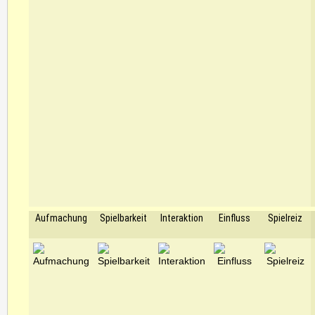
Aufmachung
Spielbarkeit
Interaktion
Einfluss
Spielreiz