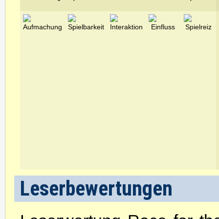
Leserbewertungen