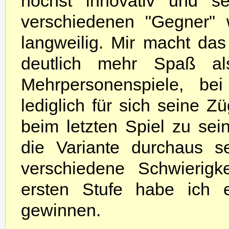
höchst innovativ und s
verschiedenen "Gegner" 
langweilig. Mir macht da
deutlich mehr Spaß als
Mehrpersonenspiele, b
lediglich für sich seine Z
beim letzten Spiel zu sei
die Variante durchaus s
verschiedene Schwierigke
ersten Stufe habe ich e
gewinnen.