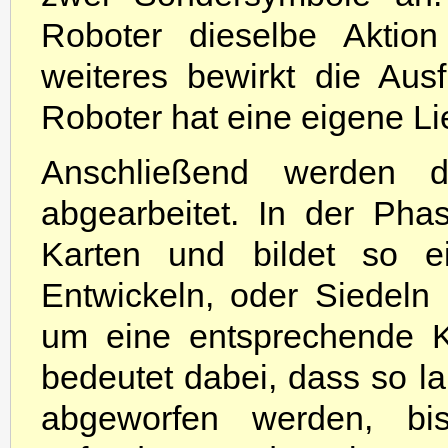
Roboter dieselbe Aktion
weiteres bewirkt die Aus
Roboter hat eine eigene Li
Anschließend werden 
abgearbeitet. In der Pha
Karten und bildet so ei
Entwickeln, oder Siedeln
um eine entsprechende K
bedeutet dabei, dass so l
abgeworfen werden, bi