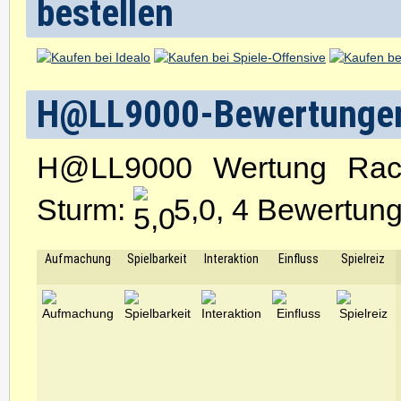
bestellen
H@LL9000-Bewertunge
H@LL9000 Wertung Race 
Sturm:
5,0, 4 Bewertung
Aufmachung
Spielbarkeit
Interaktion
Einfluss
Spielreiz