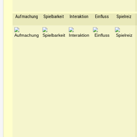
Aufmachung
Spielbarkeit
Interaktion
Einfluss
Spielreiz