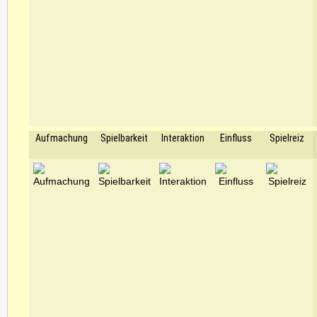
Aufmachung
Spielbarkeit
Interaktion
Einfluss
Spielreiz