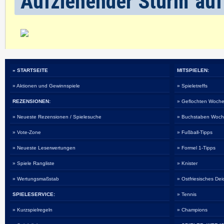
Aufziehender Sturm' auf
» STARTSEITE
MITSPIELEN:
» Aktionen und Gewinnspiele
» Spieletreffs
REZENSIONEN:
» Geflochten Woche
» Neueste Rezensionen / Spielesuche
» Buchstaben Woch
» Vote-Zone
» Fußball-Tipps
» Neueste Leserwertungen
» Formel 1-Tipps
» Spiele Rangliste
» Knister
» Wertungsmaßstab
» Ostfriesisches De
SPIELESERVICE:
» Tennis
» Kurzspielregeln
» Champions