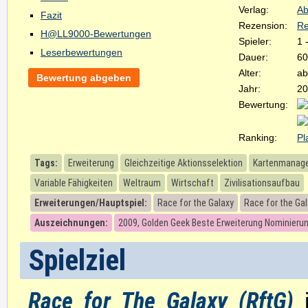
Verlag:
Ab
Fazit
Rezension:
Re
H@LL9000-Bewertungen
Spieler:
1 
Leserbewertungen
Dauer:
60
Alter:
ab
Bewertung abgeben
Jahr:
20
Bewertung:
Ranking:
Pl
Tags:
Erweiterung
Gleichzeitige Aktionsselektion
Kartenmanag
Variable Fähigkeiten
Weltraum
Wirtschaft
Zivilisationsaufbau
Erweiterungen/Hauptspiel:
Race for the Galaxy
Race for the Gal
Auszeichnungen:
2009, Golden Geek Beste Erweiterung Nominieru
Spielziel
Race for The Galaxy (RftG)