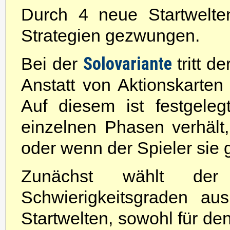
Durch 4 neue Startwelte
Strategien gezwungen.
Solovariante
Bei der
tritt 
Anstatt von Aktionskarten
Auf diesem ist festgele
einzelnen Phasen verhält,
oder wenn der Spieler sie 
Zunächst wählt der
Schwierigkeitsgraden a
Startwelten, sowohl für den