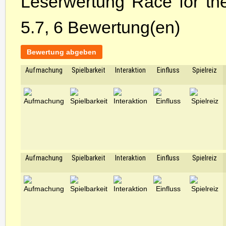
Leserwertung Race for th
5.7, 6 Bewertung(en)
Bewertung abgeben
Aufmachung
Spielbarkeit
Interaktion
Einfluss
Spielreiz
Aufmachung
Spielbarkeit
Interaktion
Einfluss
Spielreiz