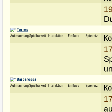
19
Du
Torres
Ko
Aufmachung
Spielbarkeit
Interaktion
Einfluss
Spielreiz
17
Sp
un
Barbarossa
Ko
Aufmachung
Spielbarkeit
Interaktion
Einfluss
Spielreiz
17
au