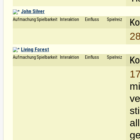
John Silver
Ko
Aufmachung
Spielbarkeit
Interaktion
Einfluss
Spielreiz
28
Living Forest
Ko
Aufmachung
Spielbarkeit
Interaktion
Einfluss
Spielreiz
17
mi
ve
st
al
ge