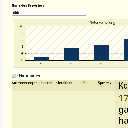
Name des Bewerters
Harmonies
Ko
Aufmachung
Spielbarkeit
Interaktion
Einfluss
Spielreiz
17
ga
ha