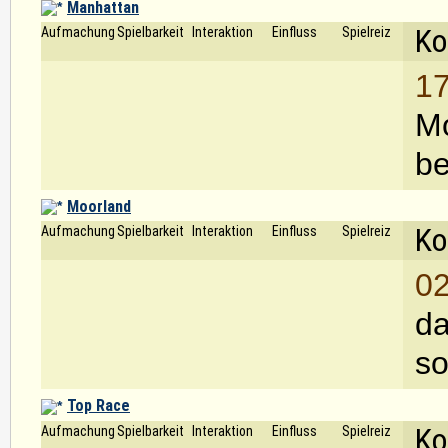
Manhattan
Ko
Aufmachung
Spielbarkeit
Interaktion
Einfluss
Spielreiz
17
Mo
be
Moorland
Ko
Aufmachung
Spielbarkeit
Interaktion
Einfluss
Spielreiz
02
da
so
Top Race
Ko
Aufmachung
Spielbarkeit
Interaktion
Einfluss
Spielreiz