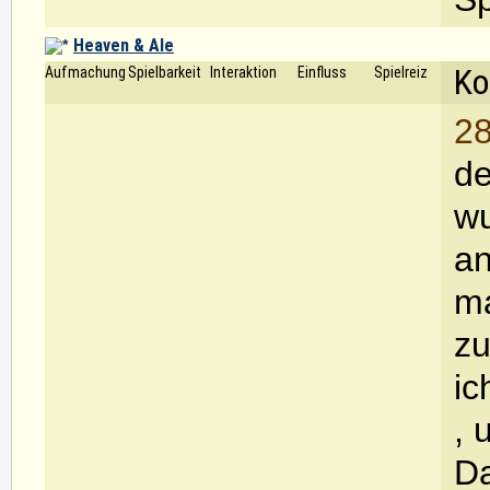
Heaven & Ale
Ko
Aufmachung
Spielbarkeit
Interaktion
Einfluss
Spielreiz
28
de
wu
an
ma
zu
ic
, 
Da