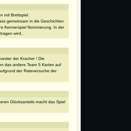
 mit Brettspiel.
ass gemeinsam in die Geschichten
are Kennerspiel Nominierung. In der
tragen wird...
vester der Kracher ! Die
nn das andere Team 5 Karten auf
aufgrund der Rateversuche der
eren Glücksanteils macht das Spiel