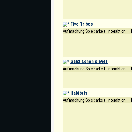
Five Tribes
Aufmachung
Spielbarkeit
Interaktion
Ganz schön clever
Aufmachung
Spielbarkeit
Interaktion
Habitats
Aufmachung
Spielbarkeit
Interaktion