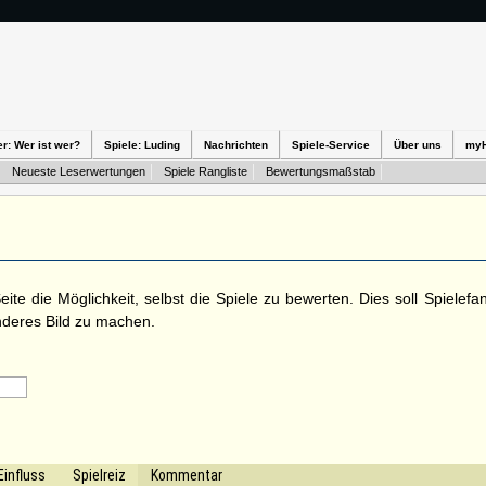
er: Wer ist wer?
Spiele: Luding
Nachrichten
Spiele-Service
Über uns
my
Neueste Leserwertungen
Spiele Rangliste
Bewertungsmaßstab
te die Möglichkeit, selbst die Spiele zu bewerten. Dies soll Spielefa
nderes Bild zu machen.
Einfluss
Spielreiz
Kommentar