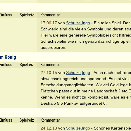
Einfluss
Spielreiz
Kommentar
17.06.17
von
Schulze,Ingo
- Ein tolles Spiel. D
Schwierig sind die vielen Symbole und deren st
Hier wäre eine generelle Symbolübersicht hilfre
Schachspieler wie mich genau das richtige Spiel.
ausprobieren.
um König
Einfluss
Spielreiz
Kommentar
27.10.15
von
Schulze,Ingo
- Auch nach mehreren 
abwechselungsreich und spannend. Es gibt viele
Entscheidungsmöglichkeiten. Wieviel Geld lege 
Plättchen passt gut in meine Landnschaft ? etc.E
kenne. Wenn es nicht zu komplex ist, wäre es ei
Deshalb 5,5 Punkte- aufgerundet 6.
Einfluss
Spielreiz
Kommentar
24.12.13
von
Schulze,Ingo
- Schönes Kartenspiel