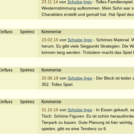
23.11.14
von
Schulze,Ingo
- Tolles Familienspiel
Westernstimmung aufkommen. Mein Sohn war so f
Charaktäre erstellt und gemalt hat. Hat Spiel des
Einfluss
Spielreiz
Kommentar
23.02.15
von
Schulze,Ingo
- Schönes Material. 
herum. Es gibt viele Siegpunkt Strategien. Die 
können lang werden. Trotzdem macht das Spiel 
Einfluss
Spielreiz
Kommentar
25.06.18
von
Schulze,Ingo
- Der Block ist leider
352. Tolles Spiel.
Einfluss
Spielreiz
Kommentar
31.10.16
von
Schulze,Ingo
- In Essen gekauft, s
Tisch. Schöne Figuren. Es ist schön herausforde
Tierpark zu bauen. Gute Planung ist hier wichtig.
spielen, gibt es eine Tendenz zu 6.