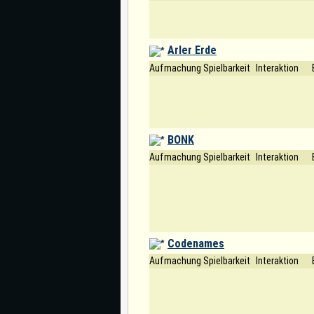
Arler Erde
Aufmachung
Spielbarkeit
Interaktion
BONK
Aufmachung
Spielbarkeit
Interaktion
Codenames
Aufmachung
Spielbarkeit
Interaktion