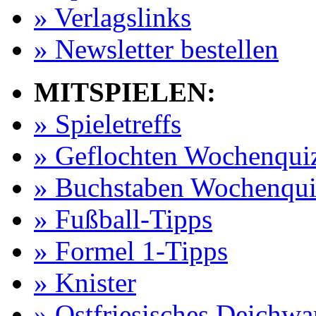
» Verlagslinks
» Newsletter bestellen
MITSPIELEN:
» Spieletreffs
» Geflochten Wochenqui
» Buchstaben Wochenqui
» Fußball-Tipps
» Formel 1-Tipps
» Knister
» Ostfriesisches Deichw