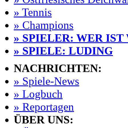
» Tennis
» Champions
» SPIELER: WER IST
» SPIELE: LUDING
NACHRICHTEN:
» Spiele-News
» Logbuch
» Reportagen
ÜBER UNS: