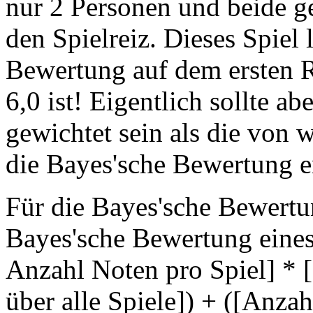
nur 2 Personen und beide g
den Spielreiz. Dieses Spiel 
Bewertung auf dem ersten R
6,0 ist! Eigentlich sollte ab
gewichtet sein als die von 
die Bayes'sche Bewertung er
Für die Bayes'sche Bewertu
Bayes'sche Bewertung eines 
Anzahl Noten pro Spiel] * [
über alle Spiele]) + ([Anz