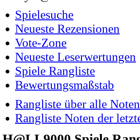
Spielesuche
Neueste Rezensionen
Vote-Zone
Neueste Leserwertungen
Spiele Rangliste
Bewertungsmaßstab
Rangliste über alle Noten
Rangliste Noten der letz
H@LL9000 Spiele Rangli