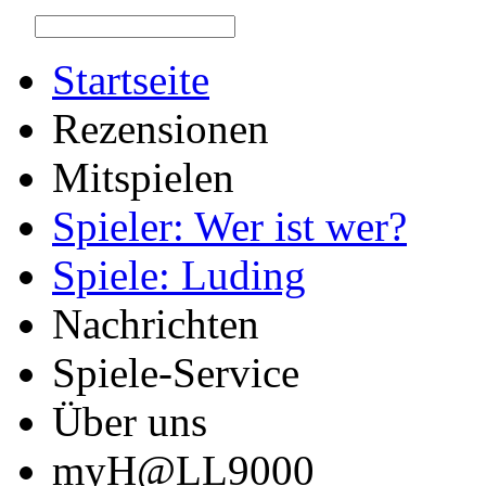
Startseite
Rezensionen
Mitspielen
Spieler: Wer ist wer?
Spiele: Luding
Nachrichten
Spiele-Service
Über uns
myH@LL9000