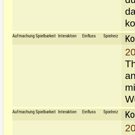
da
ko
Ko
Aufmachung
Spielbarkeit
Interaktion
Einfluss
Spielreiz
20
Th
an
mi
Wü
Ko
Aufmachung
Spielbarkeit
Interaktion
Einfluss
Spielreiz
20