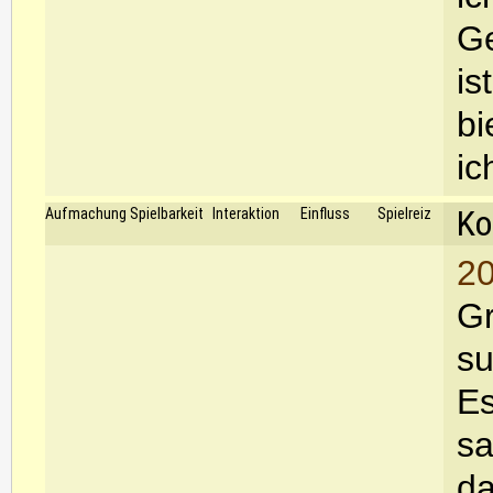
Ge
is
bi
ic
Ko
Aufmachung
Spielbarkeit
Interaktion
Einfluss
Spielreiz
20
Gr
su
Es
sa
da