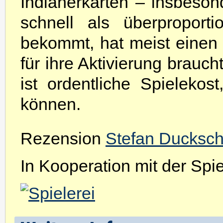
Indianerkarten – insbeso
schnell als überproportio
bekommt, hat meist einen V
für ihre Aktivierung brauch
ist ordentliche Spieleko
können.
Rezension
Stefan Ducksc
In Kooperation mit der Spiel