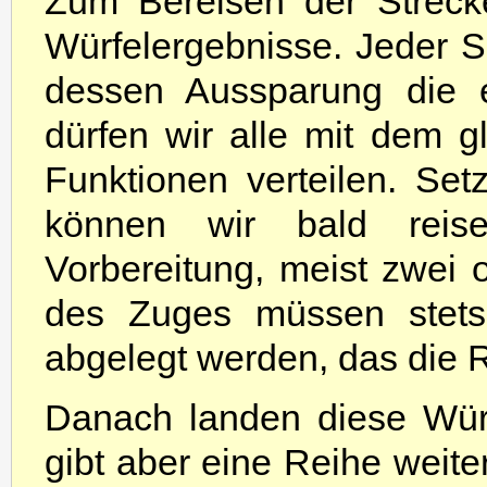
Zum Bereisen der Streck
Würfelergebnisse. Jeder Sp
dessen Aussparung die e
dürfen wir alle mit dem 
Funktionen verteilen. Set
können wir bald reis
Vorbereitung, meist zwei
des Zuges müssen stets 
abgelegt werden, das die Re
Danach landen diese Würf
gibt aber eine Reihe weit