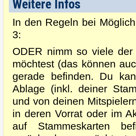
Weitere Infos
In den Regeln bei Möglichk
3:
ODER nimm so viele der 
möchtest (das können auc
gerade befinden. Du kan
Ablage (inkl. deiner St
und von deinen Mitspielern 
in deren Vorrat oder im A
auf Stammeskarten bef