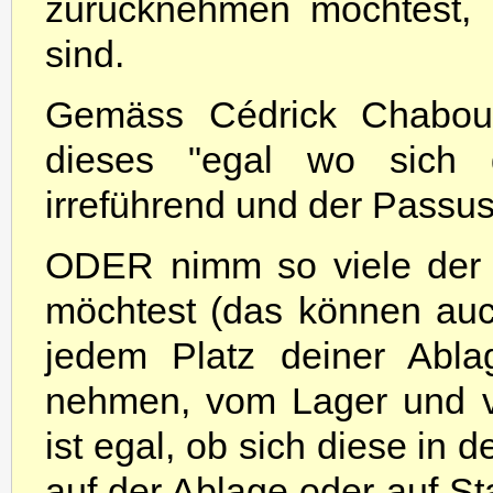
zurücknehmen möchtest, 
sind.
Gemäss Cédrick Chabouss
dieses "egal wo sich 
irreführend und der Passus
ODER nimm so viele der 
möchtest (das können auc
jedem Platz deiner Abla
nehmen, vom Lager und vo
ist egal, ob sich diese in 
auf der Ablage oder auf S