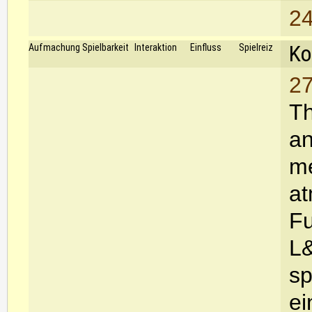
24
Ko
Aufmachung
Spielbarkeit
Interaktion
Einfluss
Spielreiz
27
Th
an
me
at
Fu
L&
sp
ei