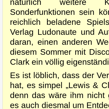
natürlich weitere K
Sonderfunktionen sein k
reichlich beladene Spiel
Verlag Ludonaute und Aut
daran, einen anderen We
diesem Sommer mit Disco
Clark ein völlig eigenständ
Es ist löblich, dass der V
hat, es simpel „Lewis & Cl
denn das wäre ihm nicht 
es auch diesmal um Entdeck