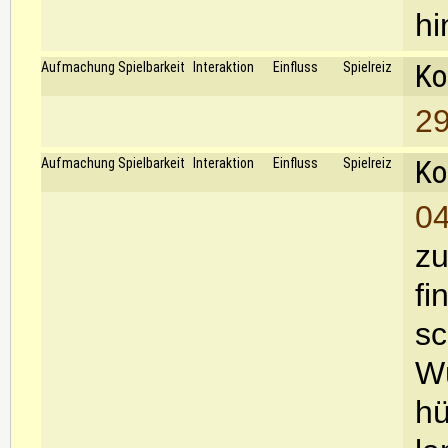
hi
Ko
Aufmachung
Spielbarkeit
Interaktion
Einfluss
Spielreiz
29
Ko
Aufmachung
Spielbarkeit
Interaktion
Einfluss
Spielreiz
04
zu
fi
sc
Wü
hü