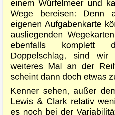
einem Würfelmeer und kan
Wege bereisen: Denn a
eigenen Aufgabenkarte kön
ausliegenden Wegekarten 
ebenfalls komplett d
Doppelschlag, sind wir 
weiteres Mal an der Rei
scheint dann doch etwas zu
Kenner sehen, außer de
Lewis & Clark relativ wen
es noch bei der Variabilit