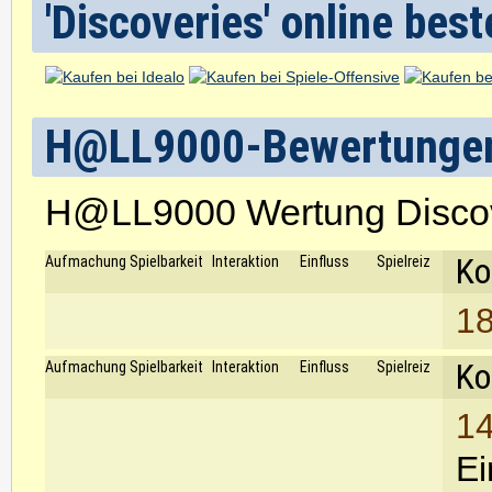
'Discoveries' online best
H@LL9000-Bewertunge
H@LL9000 Wertung Disco
Ko
Aufmachung
Spielbarkeit
Interaktion
Einfluss
Spielreiz
18
Ko
Aufmachung
Spielbarkeit
Interaktion
Einfluss
Spielreiz
14
Ei