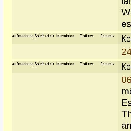
la
Wü
es
Ko
Aufmachung
Spielbarkeit
Interaktion
Einfluss
Spielreiz
24
Ko
Aufmachung
Spielbarkeit
Interaktion
Einfluss
Spielreiz
06
mö
Es
Th
an