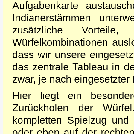
Aufgabenkarte austausch
Indianerstämmen unterw
zusätzliche Vorteil
Würfelkombinationen auslö
dass wir unsere eingeset
das zentrale Tableau in d
zwar, je nach eingesetzter 
Hier liegt ein besonder
Zurückholen der Würfel
kompletten Spielzug und 
oder eben auf der rechte