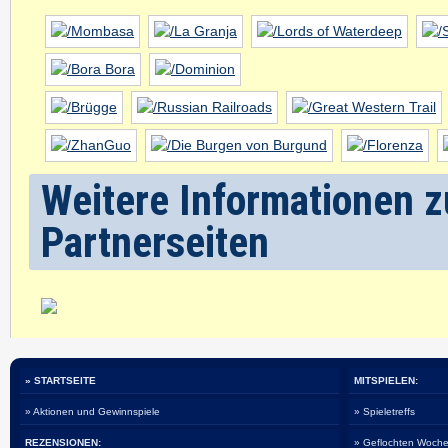
Weitere Informationen z
Partnerseiten
» STARTSEITE
MITSPIELEN:
» Aktionen und Gewinnspiele
» Spieletreffs
REZENSIONEN:
» Geflochten Woche