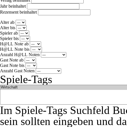
Verlag
beinhaltet
Jahr
beinhaltet
Rezensent
beinhaltet
Alter ab
Alter bis
Spieler ab
Spieler bis
H@LL Note ab
H@LL Note bis
Anzahl H@LL Noten
Gast Note ab
Gast Note bis
Anzahl Gast Noten
Spiele-Tags
Im Spiele-Tags Suchfeld Buc
sein sollten eingeben und da