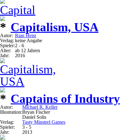
Capitalism, USA
Autor:
Rian Heist
Verlag:
keine Angabe
Spieler:
2 - 6
Alter:
ab 12 Jahren
Jahr:
2016
Captains of Industry
Autor:
Michael R. Keller
Illustration:
Bryan Fischer
Daniel Solis
Verlag:
Tasty Minstrel Games
Spieler:
3 - 5
Jahr:
2013