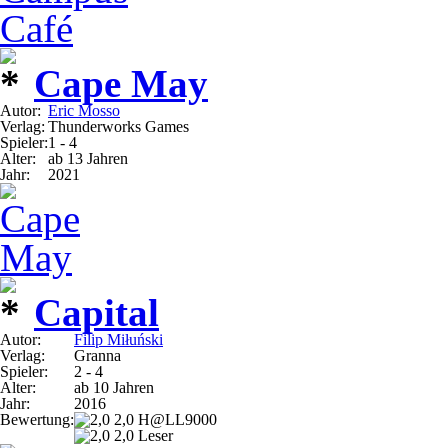
Cape May
Autor:
Eric Mosso
Verlag:
Thunderworks Games
Spieler:
1 - 4
Alter:
ab 13 Jahren
Jahr:
2021
Capital
Autor:
Filip Miłuński
Verlag:
Granna
Spieler:
2 - 4
Alter:
ab 10 Jahren
Jahr:
2016
Bewertung:
2,0 H@LL9000
2,0 Leser