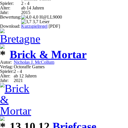
Spieler:
2 - 4
Alter:
ab 14 Jahren
Jahr:
2015
Bewertung:
4,0 H@LL9000
3,7 Leser
Download:
Kurzspielregel
[PDF]
Brick & Mortar
Autor:
Nicholas J. McCollum
Verlag:
Octoraffe Games
Spieler:
2 - 4
Alter:
ab 12 Jahren
Jahr:
2021
13.10.12
Briefcase