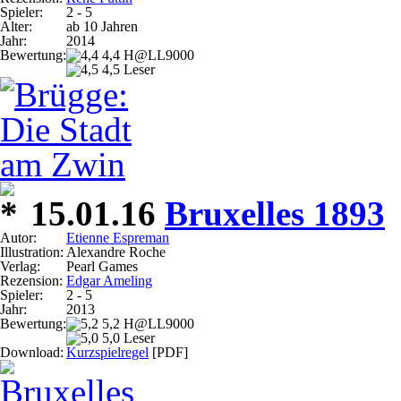
Spieler:
2 - 5
Alter:
ab 10 Jahren
Jahr:
2014
Bewertung:
4,4 H@LL9000
4,5 Leser
15.01.16
Bruxelles 1893
Autor:
Etienne Espreman
Illustration:
Alexandre Roche
Verlag:
Pearl Games
Rezension:
Edgar Ameling
Spieler:
2 - 5
Jahr:
2013
Bewertung:
5,2 H@LL9000
5,0 Leser
Download:
Kurzspielregel
[PDF]