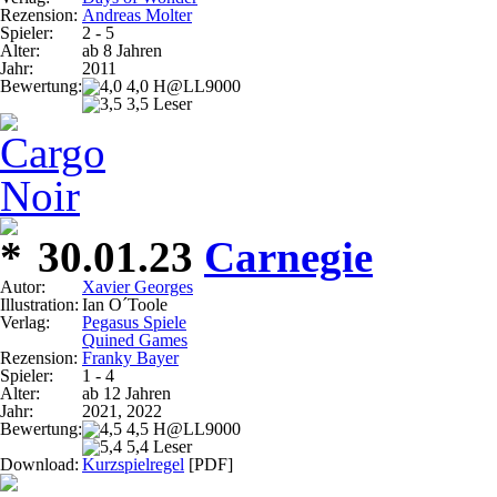
Rezension:
Andreas Molter
Spieler:
2 - 5
Alter:
ab 8 Jahren
Jahr:
2011
Bewertung:
4,0 H@LL9000
3,5 Leser
30.01.23
Carnegie
Autor:
Xavier Georges
Illustration:
Ian O´Toole
Verlag:
Pegasus Spiele
Quined Games
Rezension:
Franky Bayer
Spieler:
1 - 4
Alter:
ab 12 Jahren
Jahr:
2021, 2022
Bewertung:
4,5 H@LL9000
5,4 Leser
Download:
Kurzspielregel
[PDF]