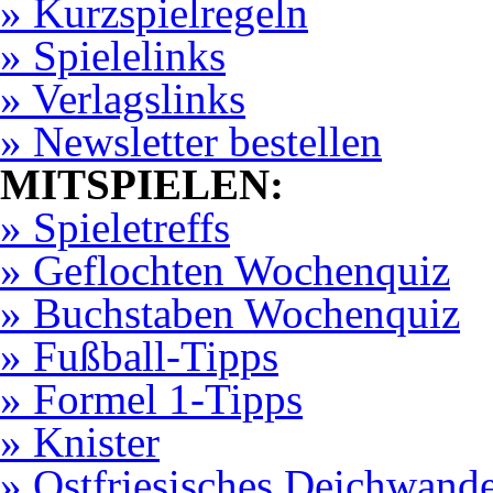
» Kurzspielregeln
» Spielelinks
» Verlagslinks
» Newsletter bestellen
MITSPIELEN:
» Spieletreffs
» Geflochten Wochenquiz
» Buchstaben Wochenquiz
» Fußball-Tipps
» Formel 1-Tipps
» Knister
» Ostfriesisches Deichwand