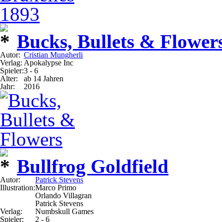
Bucks, Bullets & Flower
Autor:
Cristian Mungherli
Verlag:
Apokalypse Inc
Spieler:
3 - 6
Alter:
ab 14 Jahren
Jahr:
2016
Bullfrog Goldfield
Autor:
Patrick Stevens
Illustration:
Marco Primo
Orlando Villagran
Patrick Stevens
Verlag:
Numbskull Games
Spieler:
2 - 6