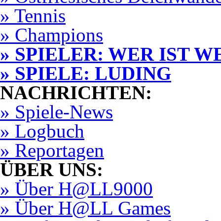
» Tennis
» Champions
» SPIELER: WER IST W
» SPIELE: LUDING
NACHRICHTEN:
» Spiele-News
» Logbuch
» Reportagen
ÜBER UNS:
» Über H@LL9000
» Über H@LL Games