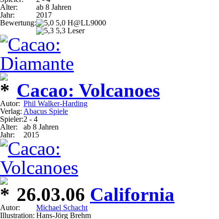
Alter:
ab 8 Jahren
Jahr:
2017
Bewertung:
5,0 H@LL9000
5,3 Leser
Cacao: Volcanoes
Autor:
Phil Walker-Harding
Verlag:
Abacus Spiele
Spieler:
2 - 4
Alter:
ab 8 Jahren
Jahr:
2015
26.03.06
California
Autor:
Michael Schacht
Illustration:
Hans-Jörg Brehm