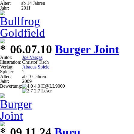
Alter:
ab 14 Jahren
Jahr:
2011
06.07.10
Burger Joint
Autor:
Joe Vargas
Illustration:
Christof Tisch
Verlag:
Abacus Spiele
Spieler:
2
Alter:
ab 10 Jahren
Jahr:
2009
Bewertung:
4,0 H@LL9000
2,7 Leser
09.11.24
Buru