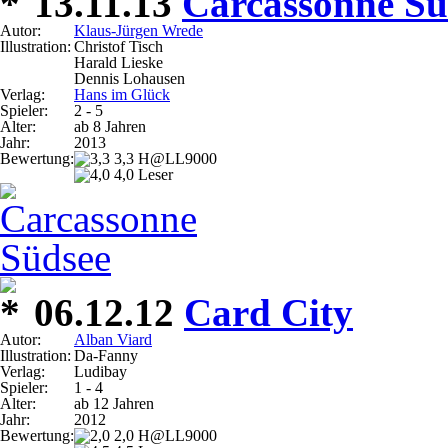
13.11.13
Carcassonne Sü
Autor:
Klaus-Jürgen Wrede
Illustration:
Christof Tisch
Harald Lieske
Dennis Lohausen
Verlag:
Hans im Glück
Spieler:
2 - 5
Alter:
ab 8 Jahren
Jahr:
2013
Bewertung:
3,3 H@LL9000
4,0 Leser
06.12.12
Card City
Autor:
Alban Viard
Illustration:
Da-Fanny
Verlag:
Ludibay
Spieler:
1 - 4
Alter:
ab 12 Jahren
Jahr:
2012
Bewertung:
2,0 H@LL9000