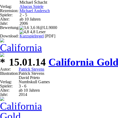
Michael Schacht
Verlag:
Abacus Spiele
Rezension:
Michael Andersch
Spieler:
2 - 5
Alter:
ab 10 Jahren
Jahr:
2006
Bewertung:
3,6 H@LL9000
4,8 Leser
Download:
Kurzspielregel
[PDF]
15.01.14
California Gol
Autor:
Patrick Stevens
Illustration:
Patrick Stevens
David Prieto
Verlag:
Numbskull Games
Spieler:
3 - 6
Alter:
ab 10 Jahren
Jahr:
2014