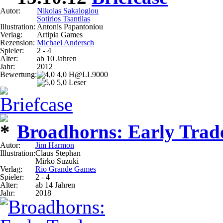
Autor:
Nikolas Sakaloglou
Sotirios Tsantilas
Illustration:
Antonis Papantoniou
Verlag:
Artipia Games
Rezension:
Michael Andersch
Spieler:
2 - 4
Alter:
ab 10 Jahren
Jahr:
2012
Bewertung:
4,0 H@LL9000
5,0 Leser
Broadhorns: Early Trad
Autor:
Jim Harmon
Illustration:
Claus Stephan
Mirko Suzuki
Verlag:
Rio Grande Games
Spieler:
2 - 4
Alter:
ab 14 Jahren
Jahr:
2018