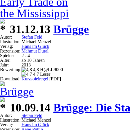
31.12.13
Brügge
Autor:
Stefan Feld
Illustration:
Michael Menzel
Verlag:
Hans im Glück
Rezension:
Mahmut Dural
Spieler:
2 - 4
Alter:
ab 10 Jahren
Jahr:
2013
Bewertung:
4,8 H@LL9000
4,7 Leser
Download:
Kurzspielregel
[PDF]
10.09.14
Brügge: Die St
Autor:
Stefan Feld
Illustration:
Michael Menzel
Verlag:
Hans im Glück
Rezension:
Rene Puttin