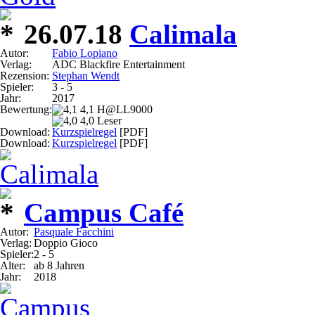
26.07.18
Calimala
Autor:
Fabio Lopiano
Verlag:
ADC Blackfire Entertainment
Rezension:
Stephan Wendt
Spieler:
3 - 5
Jahr:
2017
Bewertung:
4,1 H@LL9000
4,0 Leser
Download:
Kurzspielregel
[PDF]
Download:
Kurzspielregel
[PDF]
Campus Café
Autor:
Pasquale Facchini
Verlag:
Doppio Gioco
Spieler:
2 - 5
Alter:
ab 8 Jahren
Jahr:
2018