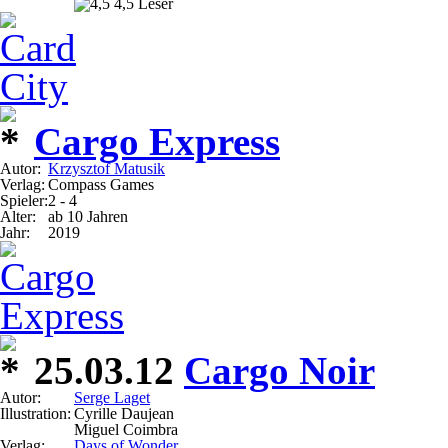
4,5 Leser
Cargo Express
Autor:
Krzysztof Matusik
Verlag:
Compass Games
Spieler:
2 - 4
Alter:
ab 10 Jahren
Jahr:
2019
25.03.12
Cargo Noir
Autor:
Serge Laget
Illustration:
Cyrille Daujean
Miguel Coimbra
Verlag:
Days of Wonder