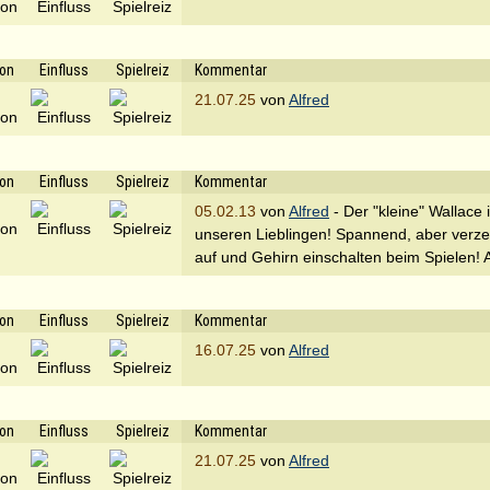
ion
Einfluss
Spielreiz
Kommentar
21.07.25
von
Alfred
ion
Einfluss
Spielreiz
Kommentar
05.02.13
von
Alfred
- Der "kleine" Wallace
unseren Lieblingen! Spannend, aber verz
auf und Gehirn einschalten beim Spielen! 
ion
Einfluss
Spielreiz
Kommentar
16.07.25
von
Alfred
ion
Einfluss
Spielreiz
Kommentar
21.07.25
von
Alfred