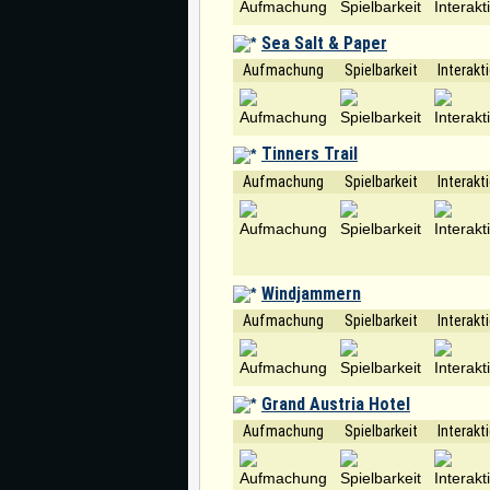
Sea Salt & Paper
Aufmachung
Spielbarkeit
Interakt
Tinners Trail
Aufmachung
Spielbarkeit
Interakt
Windjammern
Aufmachung
Spielbarkeit
Interakt
Grand Austria Hotel
Aufmachung
Spielbarkeit
Interakt