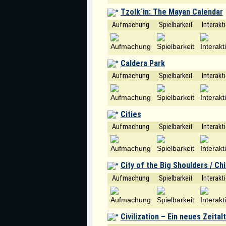
Tzolk´in: The Mayan Calendar
Aufmachung
Spielbarkeit
Interakt
Caldera Park
Aufmachung
Spielbarkeit
Interakt
Cities
Aufmachung
Spielbarkeit
Interakt
City of the Big Shoulders / Ch
Aufmachung
Spielbarkeit
Interakt
Civilization – Ein neues Zeital