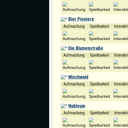
Bier Pioniere
Aufmachung
Spielbarkeit
Interakt
Die Blumenstraße
Aufmachung
Spielbarkeit
Interakt
Mischwald
Aufmachung
Spielbarkeit
Interakt
Nukleum
Aufmachung
Spielbarkeit
Interakt