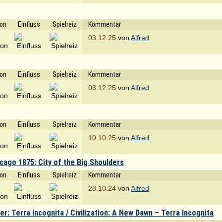
ion
Einfluss
Spielreiz
Kommentar
03.12.25
von
Alfred
ion
Einfluss
Spielreiz
Kommentar
03.12.25
von
Alfred
ion
Einfluss
Spielreiz
Kommentar
10.10.25
von
Alfred
icago 1875: City of the Big Shoulders
ion
Einfluss
Spielreiz
Kommentar
28.10.24
von
Alfred
ter: Terra Incognita / Civilization: A New Dawn – Terra Incognita