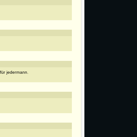
 für jedermann.