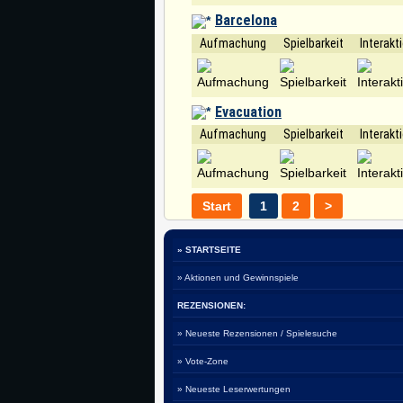
Barcelona
Aufmachung
Spielbarkeit
Interakt
Evacuation
Aufmachung
Spielbarkeit
Interakt
Start
1
2
>
» STARTSEITE
» Aktionen und Gewinnspiele
REZENSIONEN:
» Neueste Rezensionen / Spielesuche
» Vote-Zone
» Neueste Leserwertungen