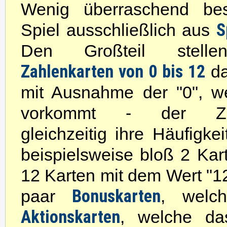
Wenig überraschend bes
S
Spiel ausschließlich aus
Den Großteil stelle
Zahlenkarten von 0 bis 12
da
mit Ausnahme der "0", w
vorkommt - der Zah
gleichzeitig ihre Häufigke
beispielsweise bloß 2 Kar
12 Karten mit dem Wert "1
Bonuskarten
paar
, welch
Aktionskarten
, welche da