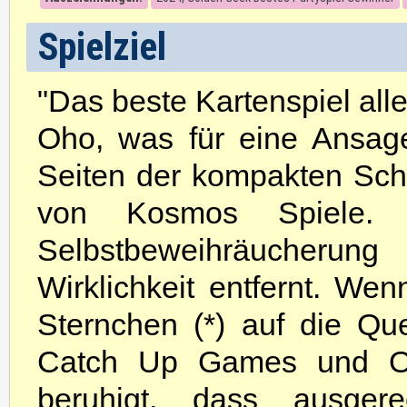
Spielziel
"Das beste Kartenspiel alle
Oho, was für eine Ansage
Seiten der kompakten Sch
von Kosmos Spiele. 
Selbstbeweihräucherung
Wirklichkeit entfernt. We
Sternchen (*) auf die Qu
Catch Up Games und OP
beruhigt, dass ausgere