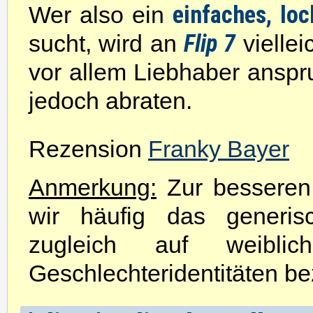
einfaches, lo
Wer also ein
Flip 7
sucht, wird an
viellei
vor allem Liebhaber anspr
jedoch abraten.
Rezension
Franky Bayer
Anmerkung:
Zur besseren 
wir häufig das generis
zugleich auf weibli
Geschlechteridentitäten be