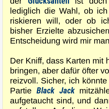
Glücksanteil
der
ist doch
lediglich die Wahl, ob ich
riskieren will, oder ob 
bisher Erzielte abzusicher
Entscheidung wird mir m
Der Kniff, dass Karten mi
bringen, aber dafür öfter 
reizvoll. Sicher, ich könnt
Black Jack
Partie
mitzähl
aufgetaucht sind, und da