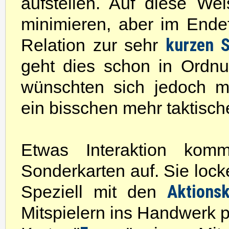
aufstellen. Auf diese We
minimieren, aber im Endeff
kurzen S
Relation zur sehr
geht dies schon in Ordnu
wünschten sich jedoch m
ein bisschen mehr taktisch
Etwas Interaktion kom
Sonderkarten auf. Sie loc
Aktions
Speziell mit den
Mitspielern ins Handwerk p