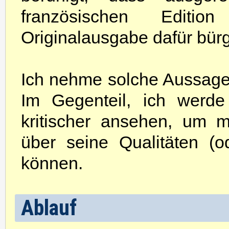
französischen Editi
Originalausgabe dafür bürge
Ich nehme solche Aussagen
Im Gegenteil, ich werd
kritischer ansehen, um m
über seine Qualitäten (o
können.
Ablauf