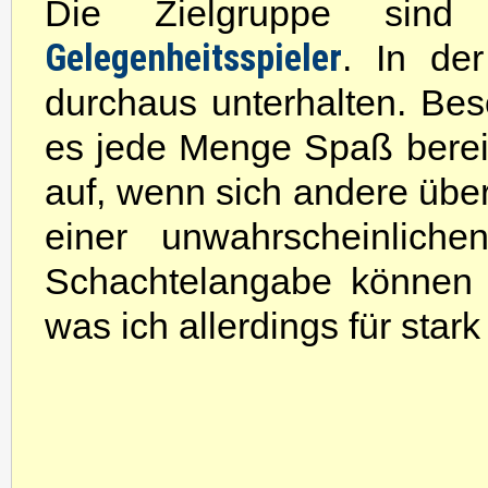
Die Zielgruppe sind
Gelegenheitsspieler
. In d
durchaus unterhalten. Be
es jede Menge Spaß bere
auf, wenn sich andere über
einer unwahrscheinlich
Schachtelangabe können 
was ich allerdings für stark