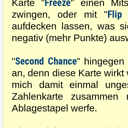
Freeze
Karte "
" einen Mits
Flip
zwingen, oder mit "
aufdecken lassen, was si
negativ (mehr Punkte) aus
Second Chance
"
" hingegen
an, denn diese Karte wirkt 
mich damit einmal unges
Zahlenkarte zusammen 
Ablagestapel werfe.