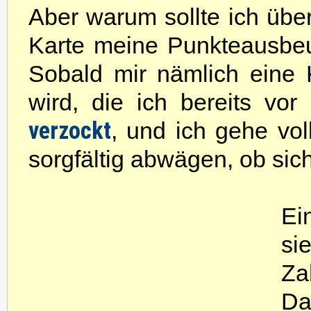
Aber warum sollte ich übe
Karte meine Punkteausbeut
Sobald mir nämlich eine 
wird, die ich bereits vo
verzockt
, und ich gehe vo
sorgfältig abwägen, ob sich
Ei
s
Za
Da