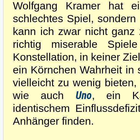
Wolfgang Kramer hat ei
schlechtes Spiel, sondern
kann ich zwar nicht ganz
richtig miserable Spiel
Konstellation, in keiner Z
ein Körnchen Wahrheit in
vielleicht zu wenig bieten,
Uno
wie auch
, ein Ka
identischem Einflussdefizi
Anhänger finden.