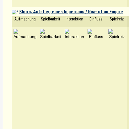
Khôra: Aufstieg eines Imperiums / Rise of an Empire
Aufmachung
Spielbarkeit
Interaktion
Einfluss
Spielreiz