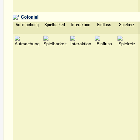
Colonial
Aufmachung
Spielbarkeit
Interaktion
Einfluss
Spielreiz