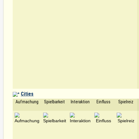
Cities
Aufmachung
Spielbarkeit
Interaktion
Einfluss
Spielreiz