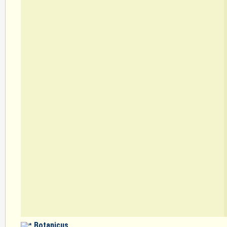
Botanicus