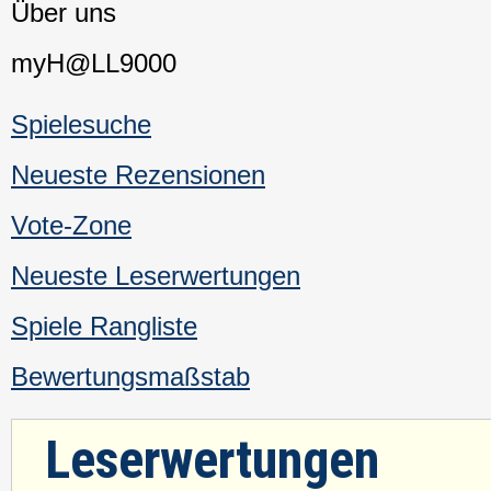
Über uns
myH@LL9000
Spielesuche
Neueste Rezensionen
Vote-Zone
Neueste Leserwertungen
Spiele Rangliste
Bewertungsmaßstab
Leserwertungen