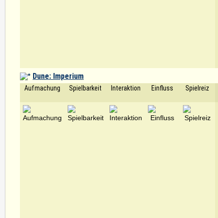
Dune: Imperium
Aufmachung
Spielbarkeit
Interaktion
Einfluss
Spielreiz