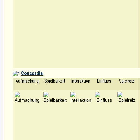
Concordia
Aufmachung
Spielbarkeit
Interaktion
Einfluss
Spielreiz