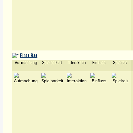
First Rat
Aufmachung
Spielbarkeit
Interaktion
Einfluss
Spielreiz