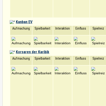
Kanban EV
Aufmachung
Spielbarkeit
Interaktion
Einfluss
Spielreiz
Korsaren der Karibik
Aufmachung
Spielbarkeit
Interaktion
Einfluss
Spielreiz