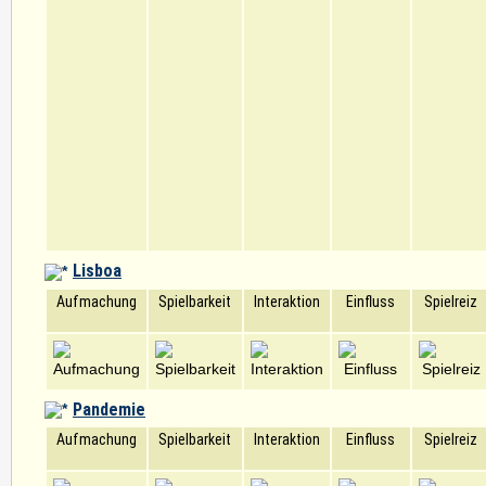
Lisboa
Aufmachung
Spielbarkeit
Interaktion
Einfluss
Spielreiz
Pandemie
Aufmachung
Spielbarkeit
Interaktion
Einfluss
Spielreiz