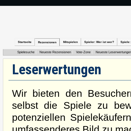
Startseite
Mitspielen
Spieler: Wer ist wer?
Spiele:
Rezensionen
Spielesuche
Neueste Rezensionen
Vote-Zone
Neueste Leserwertunge
Leserwertungen
Wir bieten den Besuchern
selbst die Spiele zu bew
potenziellen Spielekäufer
umfassenderes Bild zu ma