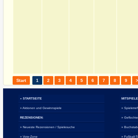
Start
1
2
3
4
5
6
7
8
9
» STARTSEITE
MITSPIELE
» Aktionen und Gewinnspiele
» Spieletref
REZENSIONEN:
» Geflocht
» Neueste Rezensionen / Spielesuche
» Buchsta
» Vote-Zone
» Fußball-T