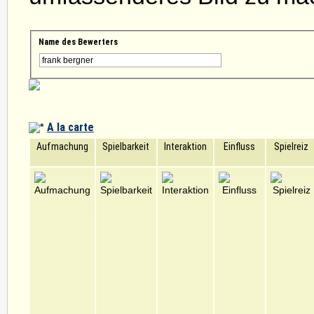
Name des Bewerters
A la carte
Aufmachung
Spielbarkeit
Interaktion
Einfluss
Spielreiz