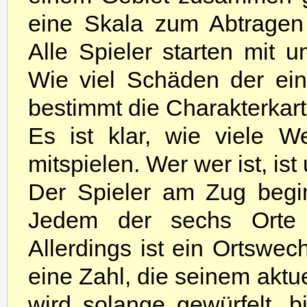
eine Skala zum Abtragen
Alle Spieler starten mit u
Wie viel Schäden der ein
bestimmt die Charakterkarte
Es ist klar, wie viele 
mitspielen. Wer wer ist, is
Der Spieler am Zug begi
Jedem der sechs Orte s
Allerdings ist ein Ortswec
eine Zahl, die seinem aktue
wird solange gewürfelt, 