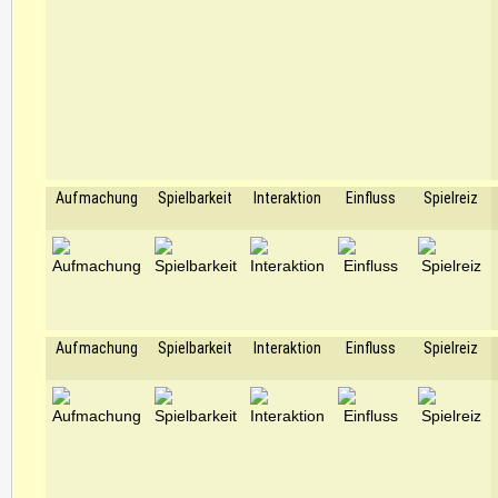
Aufmachung
Spielbarkeit
Interaktion
Einfluss
Spielreiz
Aufmachung
Spielbarkeit
Interaktion
Einfluss
Spielreiz