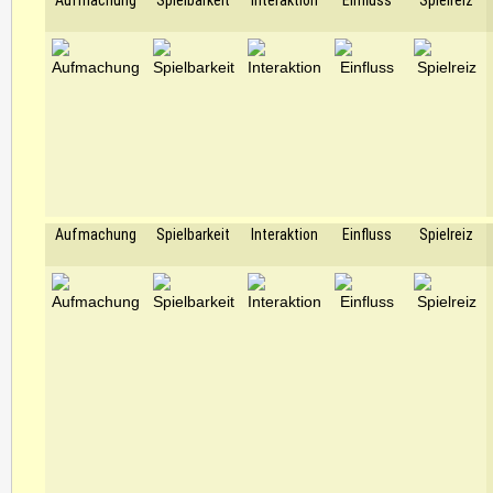
Aufmachung
Spielbarkeit
Interaktion
Einfluss
Spielreiz
Aufmachung
Spielbarkeit
Interaktion
Einfluss
Spielreiz