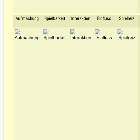
Aufmachung
Spielbarkeit
Interaktion
Einfluss
Spielreiz