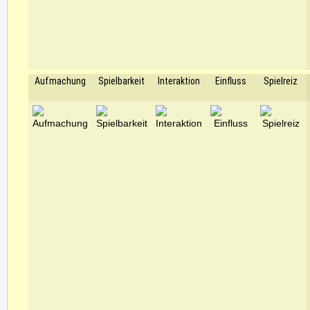
Aufmachung
Spielbarkeit
Interaktion
Einfluss
Spielreiz