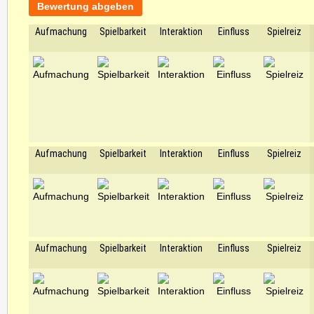
Bewertung abgeben
Aufmachung
Spielbarkeit
Interaktion
Einfluss
Spielreiz
Aufmachung
Spielbarkeit
Interaktion
Einfluss
Spielreiz
Aufmachung
Spielbarkeit
Interaktion
Einfluss
Spielreiz