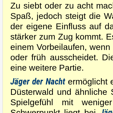
Zu siebt oder zu acht ma
Spaß, jedoch steigt die 
der eigene Einfluss auf d
stärker zum Zug kommt. Es
einem Vorbeilaufen, wenn 
oder früh ausscheidet. Die
eine weitere Partie.
Jäger der Nacht
ermöglicht 
Düsterwald und ähnliche 
Spielgefühl mit wenige
Jäg
Schwerpunkt liegt bei