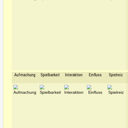
Aufmachung
Spielbarkeit
Interaktion
Einfluss
Spielreiz