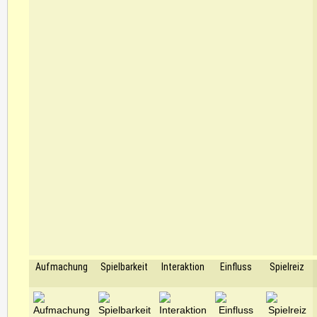
Aufmachung
Spielbarkeit
Interaktion
Einfluss
Spielreiz