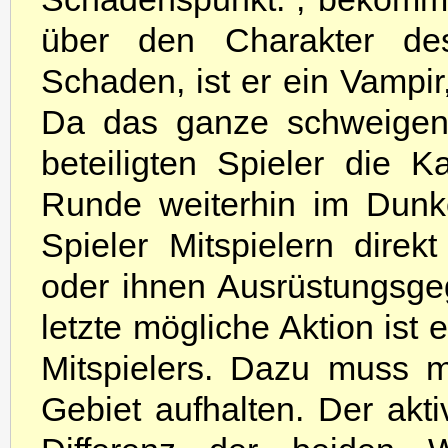
über den Charakter des
Schaden, ist er ein Vampir
Da das ganze schweigend
beteiligten Spieler die 
Runde weiterhin im Dunk
Spieler Mitspielern dire
oder ihnen Ausrüstungsgeg
letzte mögliche Aktion ist 
Mitspielers. Dazu muss 
Gebiet aufhalten. Der akti