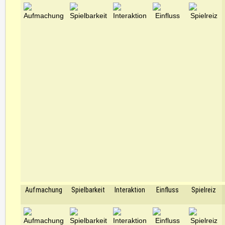
Aufmachung
Spielbarkeit
Interaktion
Einfluss
Spielreiz