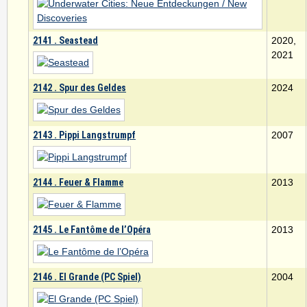
2141 . Seastead
2020,
2021
2142 . Spur des Geldes
2024
2143 . Pippi Langstrumpf
2007
2144 . Feuer & Flamme
2013
2145 . Le Fantôme de l’Opéra
2013
2146 . El Grande (PC Spiel)
2004