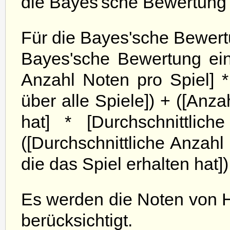
die Bayes'sche Bewertung e
Für die Bayes'sche Bewert
Bayes'sche Bewertung eine
Anzahl Noten pro Spiel] * 
über alle Spiele]) + ([An
hat] * [Durchschnittlich
([Durchschnittliche Anzahl
die das Spiel erhalten hat])
Es werden die Noten von 
berücksichtigt.