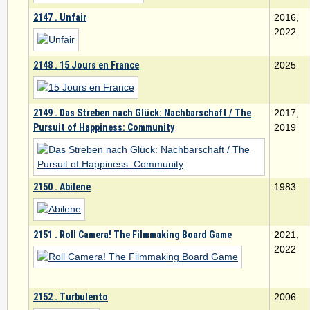
2147 . Unfair
2016,
2022
2148 . 15 Jours en France
2025
2149 . Das Streben nach Glück: Nachbarschaft / The
2017,
Pursuit of Happiness: Community
2019
2150 . Abilene
1983
2151 . Roll Camera! The Filmmaking Board Game
2021,
2022
2152 . Turbulento
2006