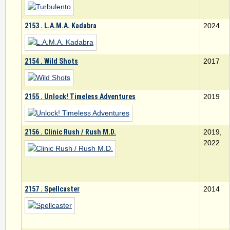
2153 . L.A.M.A. Kadabra
2024
2154 . Wild Shots
2017
2155 . Unlock! Timeless Adventures
2019
2156 . Clinic Rush / Rush M.D.
2019,
2022
2157 . Spellcaster
2014