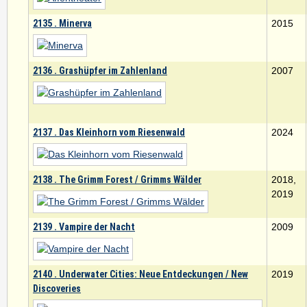
2135 . Minerva
2015
2136 . Grashüpfer im Zahlenland
2007
2137 . Das Kleinhorn vom Riesenwald
2024
2138 . The Grimm Forest / Grimms Wälder
2018,
2019
2139 . Vampire der Nacht
2009
2140 . Underwater Cities: Neue Entdeckungen / New
2019
Discoveries