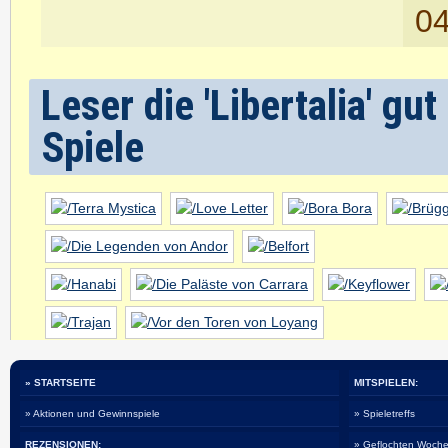
04
Leser die 'Libertalia' g
Spiele
» STARTSEITE
MITSPIELEN:
» Aktionen und Gewinnspiele
» Spieletreffs
REZENSIONEN:
» Geflochten Woche