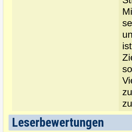
St
Mi
se
u
is
Zi
so
Vi
zu
zu
Leserbewertungen