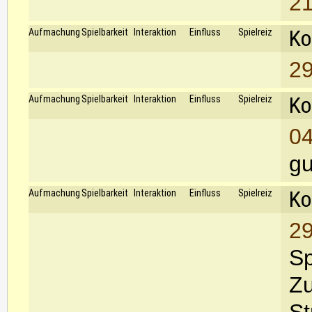
21
Ko
Aufmachung
Spielbarkeit
Interaktion
Einfluss
Spielreiz
29
Ko
Aufmachung
Spielbarkeit
Interaktion
Einfluss
Spielreiz
04
gu
Ko
Aufmachung
Spielbarkeit
Interaktion
Einfluss
Spielreiz
29
Sp
Zu