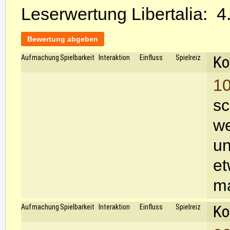
Leserwertung Libertalia:
4.
Bewertung abgeben
Ko
Aufmachung
Spielbarkeit
Interaktion
Einfluss
Spielreiz
10
sc
we
un
et
ma
Ko
Aufmachung
Spielbarkeit
Interaktion
Einfluss
Spielreiz