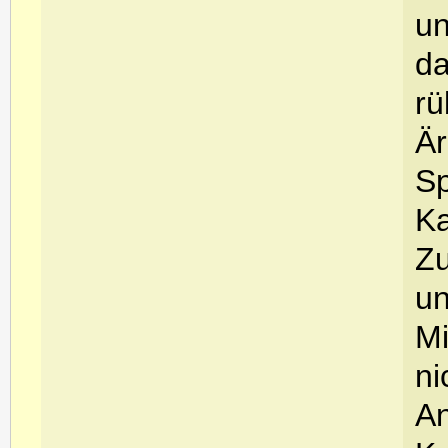
un
da
rü
Är
Sp
Ka
Zu
un
Mi
ni
An