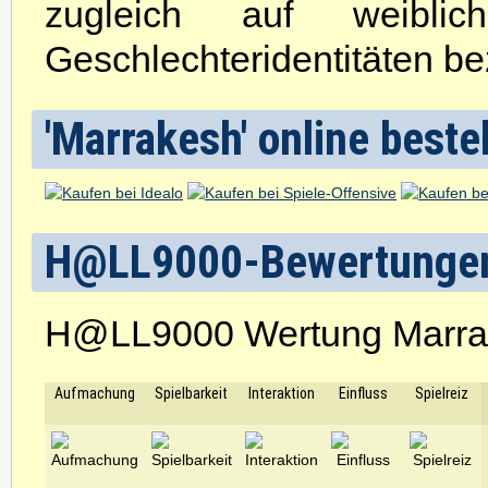
zugleich auf weibli
Geschlechteridentitäten be
'Marrakesh' online beste
H@LL9000-Bewertunge
H@LL9000 Wertung Marra
Aufmachung
Spielbarkeit
Interaktion
Einfluss
Spielreiz