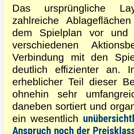
Das ursprüngliche Lay
zahlreiche Ablageflächen
dem Spielplan vor und 
verschiedenen Aktionsb
Verbindung mit den Spie
deutlich effizienter an.
erheblicher Teil dieser B
ohnehin sehr umfangrei
daneben sortiert und organ
unübersicht
ein wesentlich
Anspruch noch der Preisklass