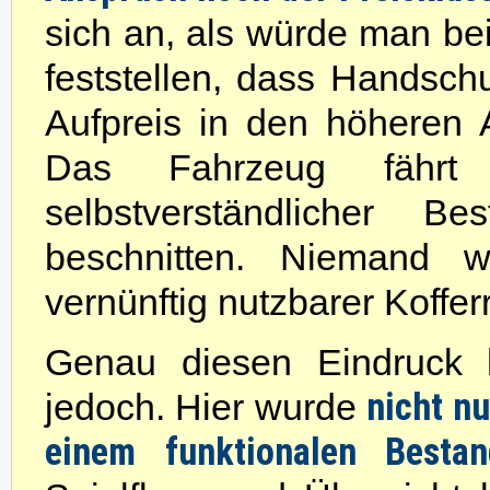
sich an, als würde man be
feststellen, dass Handsc
Aufpreis in den höheren A
Das Fahrzeug fährt 
selbstverständlicher B
beschnitten. Niemand w
vernünftig nutzbarer Koffe
Genau diesen Eindruck hi
nicht n
jedoch. Hier wurde
einem funktionalen Bestan