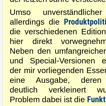
Umso unverständlicher
Produktpolit
allerdings die
die verschiedenen Edition
hier direkt vorwegneh
Neben den umfangreicher
und Special-Versionen ex
der mir vorliegenden Essen
eine Ausgabe, deren S
deutlich verkleinert 
Funkt
Problem dabei ist die