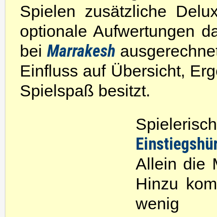
Spielen zusätzliche Del
optionale Aufwertungen dar
Marrakesh
bei
ausgerechnet 
Einfluss auf Übersicht, Er
Spielspaß besitzt.
Spieleri
Einstiegshü
Allein die 
Hinzu komm
wenig 