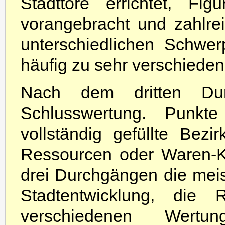
Stadttore errichtet, F
vorangebracht und zahlrei
unterschiedlichen Schwer
häufig zu sehr verschiede
Nach dem dritten Durc
Schlusswertung. Punkt
vollständig gefüllte Bezi
Ressourcen oder Waren-K
drei Durchgängen die mei
Stadtentwicklung, die 
verschiedenen Wertu