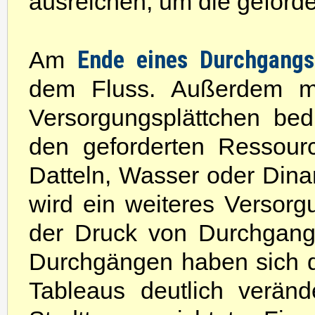
ausreichen, um die geford
Ende eines Durchgangs
Am
dem Fluss. Außerdem mü
Versorgungsplättchen bed
den geforderten Ressour
Datteln, Wasser oder Dinar
wird ein weiteres Versorg
der Druck von Durchgang
Durchgängen haben sich 
Tableaus deutlich verän