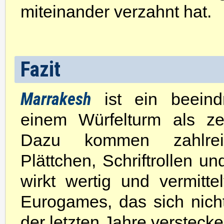
miteinander verzahnt hat.
Fazit
Marrakesh
ist ein beein
einem Würfelturm als ze
Dazu kommen zahlreic
Plättchen, Schriftrollen u
wirkt wertig und vermitt
Eurogames, das sich nich
der letzten Jahre versteck