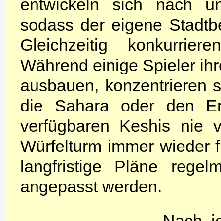
entwickeln sich nach un
sodass der eigene Stadtbe
Gleichzeitig konkurrier
Während einige Spieler ihr
ausbauen, konzentrieren s
die Sahara oder den E
verfügbaren Keshis nie v
Würfelturm immer wieder 
langfristige Pläne regel
angepasst werden.
Nach je