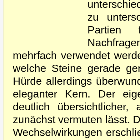
unterschie
zu unters
Partien 
Nachfrag
mehrfach verwendet werden
welche Steine gerade ge
Hürde allerdings überwunde
eleganter Kern. Der eig
deutlich übersichtliche
zunächst vermuten lässt. D
Wechselwirkungen erschlie