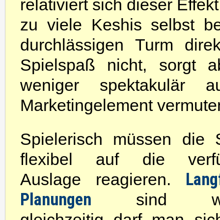
relativiert sich dieser Effe
zu viele Keshis selbst b
durchlässigen Turm dire
Spielspaß nicht, sorgt 
weniger spektakulär a
Marketingelement vermuten
Spielerisch müssen die S
flexibel auf die verf
Langf
Auslage reagieren.
Planungen
sind wich
gleichzeitig darf man sic