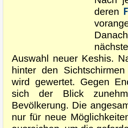
F
deren
vorang
Danach 
nächst
Auswahl neuer Keshis. Na
hinter den Sichtschirme
wird gewertet. Gegen En
sich der Blick zuneh
Bevölkerung. Die angesa
nur für neue Möglichkeit