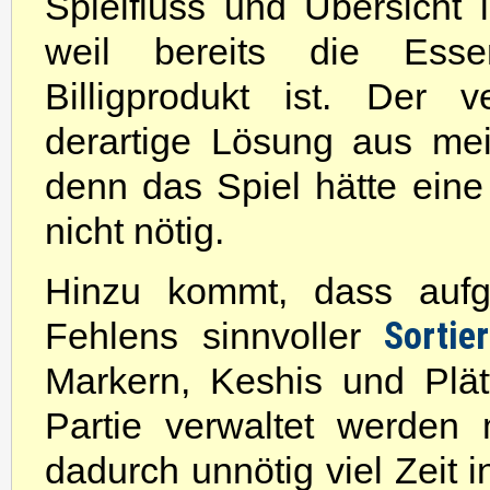
Spielfluss und Übersicht l
weil bereits die Esse
Billigprodukt ist. Der v
derartige Lösung aus mei
denn das Spiel hätte ein
nicht nötig.
Hinzu kommt, dass aufgr
Sortie
Fehlens sinnvoller
Markern, Keshis und Plä
Partie verwaltet werden
dadurch unnötig viel Zeit