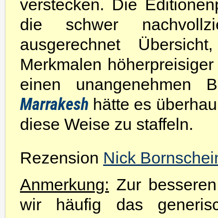
verstecken. Die Editionenp
die schwer nachvoll
ausgerechnet Übersich
Merkmalen höherpreisiger 
einen unangenehmen B
Marrakesh
hätte es überhaup
diese Weise zu staffeln.
Rezension
Nick Bornschei
Anmerkung:
Zur besseren 
wir häufig das generis