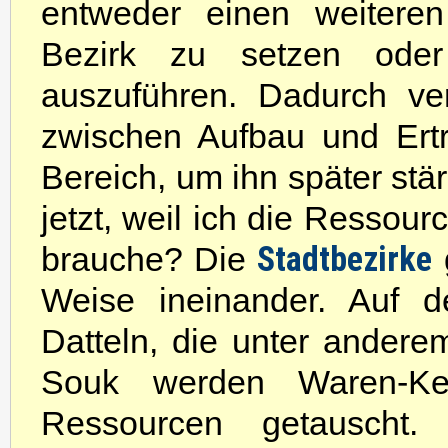
entweder einen weitere
Bezirk zu setzen oder 
auszuführen. Dadurch ve
zwischen Aufbau und Ertr
Bereich, um ihn später stä
jetzt, weil ich die Ressour
Stadtbezirke
brauche? Die
g
Weise ineinander. Auf d
Datteln, die unter anderem 
Souk werden Waren-Ke
Ressourcen getauscht