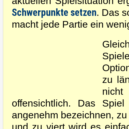
aktuellen Spielsituation 
Schwerpunkte setzen
. Das s
macht jede Partie ein weni
Gleic
Spiel
Optio
zu lä
nicht
offensichtlich. Das Spi
angenehm bezeichnen, zu dr
und zu viert wird es einf