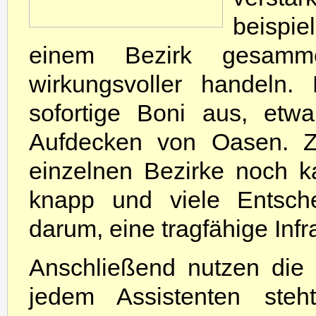
beispie
einem Bezirk gesamme
wirkungsvoller handeln.
sofortige Boni aus, etw
Aufdecken von Oasen. Zu
einzelnen Bezirke noch k
knapp und viele Entsch
darum, eine tragfähige Infr
Anschließend nutzen die 
jedem Assistenten ste