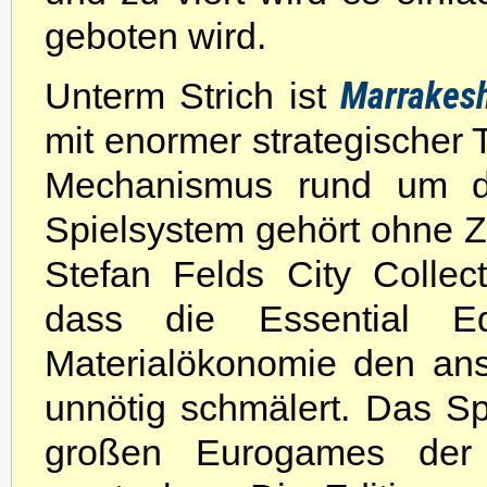
geboten wird.
Marrakes
Unterm Strich ist
mit enormer strategischer
Mechanismus rund um de
Spielsystem gehört ohne Z
Stefan Felds City Collec
dass die Essential Ed
Materialökonomie den an
unnötig schmälert. Das Spi
großen Eurogames der 