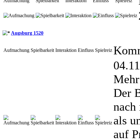
Aufmachung
Spielbarkeit
Interaktion
Einfluss
Spielreiz
Augsburg 1520
Komm
Aufmachung
Spielbarkeit
Interaktion
Einfluss
Spielreiz
04.11
Mehr 
Der B
nach
als u
auf P