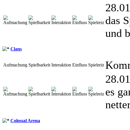
28.01
das S
und b
Clans
Komm
Aufmachung
Spielbarkeit
Interaktion
Einfluss
Spielreiz
28.01
es ga
nette
Colossal Arena