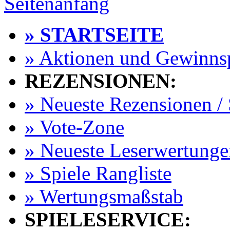
Seitenanfang
» STARTSEITE
» Aktionen und Gewinns
REZENSIONEN:
» Neueste Rezensionen / 
» Vote-Zone
» Neueste Leserwertunge
» Spiele Rangliste
» Wertungsmaßstab
SPIELESERVICE: