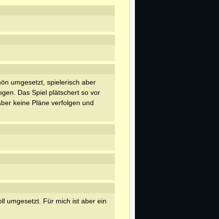
ön umgesetzt, spielerisch aber
gen. Das Spiel plätschert so vor
aber keine Pläne verfolgen und
ll umgesetzt. Für mich ist aber ein