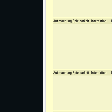
Aufmachung
Spielbarkeit
Interaktion
Aufmachung
Spielbarkeit
Interaktion