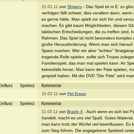
21.01.11
von
Shigeru
- Das Spiel ist m.E. zu glüc
verfolgen fällt schwer, dies vorallem dann, wenn 
es gerne hätte. Man spielt vor sich hin und ver
machen. Es gibt kaum Möglichkeiten, diesem Glü
taktischen Entscheidungen, die zu treffen sind, 
Rahmen. Das Spiel ist nicht besonders komplex un
große Herausforderung. Wenn man sich hierauf e
Spass machen. Wer ein aber "echtes" Stratgiespi
tragende Rolle spielen, sollte sich Troyes zulegen
Familienspiel, das man mal spielen kann. An Sp
keinesfalls heran. Man kann der Pate spielen, m
gespielt haben. Mit der DVD "Der Pate" wird man
Einfluss
Spielreiz
Kommentar
15.02.11
von
Pet Erpan
Einfluss
Spielreiz
Kommentar
11.03.11
von
Brasty X
- Auch wenn es sich bei Pa
handelt, macht es uns viel Spaß. Gutes Material
man kann trotz der Würfel viel beeinflussen. E
zum Sieg führen. Die angegebene Spielzeit unter