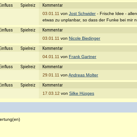
Einfluss
Spielreiz
Kommentar
03.01.11
von
Jost Schwider
- Frische Idee - alle
etwas zu unplanbar, so dass der Funke bei mir ni
Einfluss
Spielreiz
Kommentar
03.01.11
von
Nicole Biedinger
Einfluss
Spielreiz
Kommentar
04.01.11
von
Frank Gartner
Einfluss
Spielreiz
Kommentar
29.01.11
von
Andreas Molter
Einfluss
Spielreiz
Kommentar
17.03.12
von
Silke Hüsges
ertung(en)