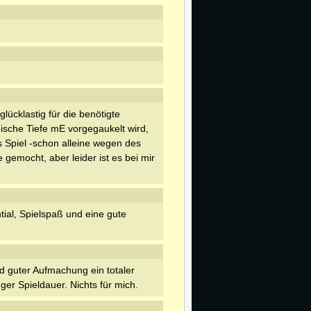
 glücklastig für die benötigte
ische Tiefe mE vorgegaukelt wird,
as Spiel -schon alleine wegen des
gemocht, aber leider ist es bei mir
tial, Spielspaß und eine gute
nd guter Aufmachung ein totaler
nger Spieldauer. Nichts für mich.