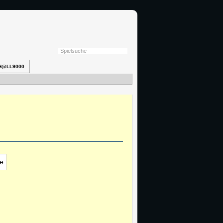
H@LL9000