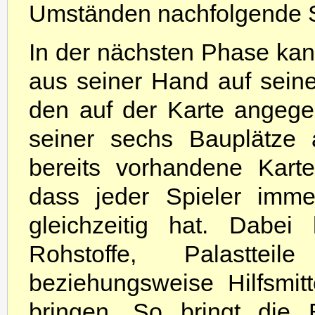
Umständen nachfolgende S
In der nächsten Phase kann
aus seiner Hand auf sei
den auf der Karte angeg
seiner sechs Bauplätze 
bereits vorhandene Kart
dass jeder Spieler imme
gleichzeitig hat. Dabe
Rohstoffe, Palastte
beziehungsweise Hilfsmitt
bringen. So bringt die 