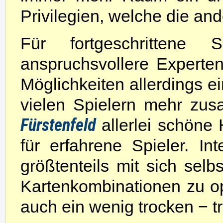
Privilegien, welche die an
Für fortgeschrittene
anspruchsvollere Experten
Möglichkeiten allerdings e
vielen Spielern mehr zusa
Fürstenfeld
allerlei schöne
für erfahrene Spieler. Int
größtenteils mit sich selb
Kartenkombinationen zu op
auch ein wenig trocken − t