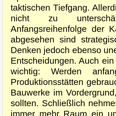
taktischen Tiefgang. Aller
nicht zu unterschät
Anfangsreihenfolge der 
abgesehen sind strategis
Denken jedoch ebenso unerl
Entscheidungen. Auch ein G
wichtig: Werden anfan
Produktionsstätten gebrauc
Bauwerke im Vordergrund,
sollten. Schließlich nehme
immer mehr Raum ein und