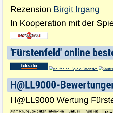
Rezension
Birgit Irgang
In Kooperation mit der Spiel
'Fürstenfeld' online best
H@LL9000-Bewertunge
H@LL9000 Wertung Fürste
Aufmachung
Spielbarkeit
Interaktion
Einfluss
Spielreiz