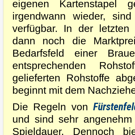
eigenen Kartenstapel 
irgendwann wieder, sind
verfügbar. In der letzte
dann noch die Marktprei
Bedarfsfeld einer Brau
entsprechenden Rohsto
gelieferten Rohstoffe a
beginnt mit dem Nachzieh
Fürstenfel
Die Regeln von
und sind sehr angenehm 
Spieldauer. Dennoch bie