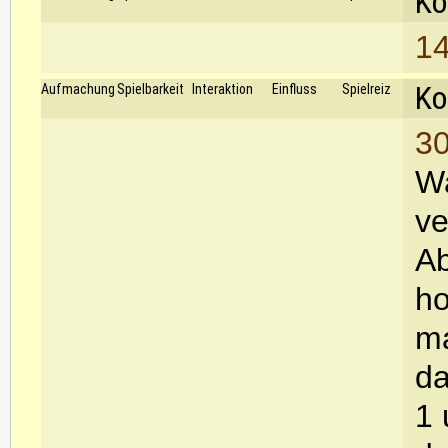
Ko
14
Ko
Aufmachung
Spielbarkeit
Interaktion
Einfluss
Spielreiz
30
Wa
ve
Ab
ho
ma
da
1 