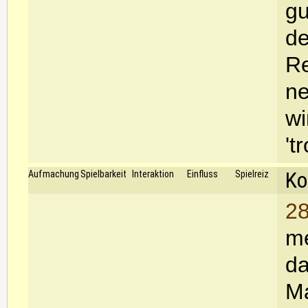
gu
de
Re
ne
wi
't
Ko
Aufmachung
Spielbarkeit
Interaktion
Einfluss
Spielreiz
28
me
da
Ma