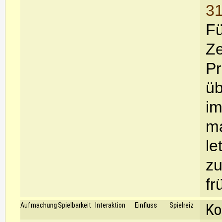
31
Fü
Ze
Pr
üb
im
ma
le
zu
fr
Ko
Aufmachung
Spielbarkeit
Interaktion
Einfluss
Spielreiz