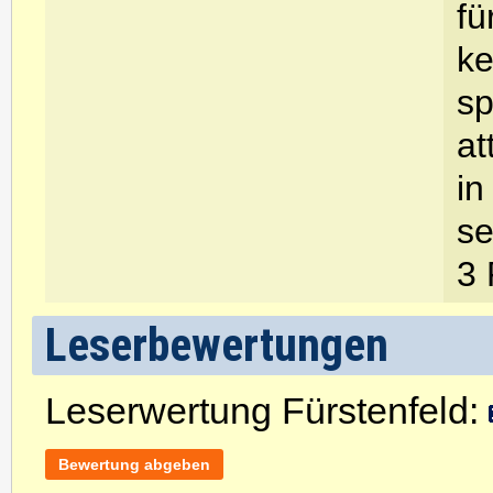
fü
ke
sp
at
in
se
3 
Leserbewertungen
Leserwertung Fürstenfeld:
Bewertung abgeben