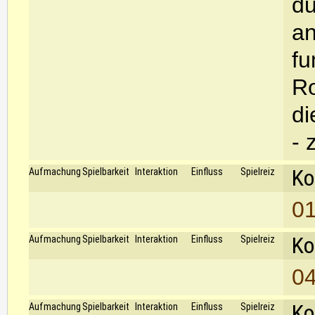
du
an
fu
Ro
di
- 
Ko
Aufmachung
Spielbarkeit
Interaktion
Einfluss
Spielreiz
01
Ko
Aufmachung
Spielbarkeit
Interaktion
Einfluss
Spielreiz
04
Ko
Aufmachung
Spielbarkeit
Interaktion
Einfluss
Spielreiz