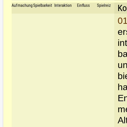
Ko
Aufmachung
Spielbarkeit
Interaktion
Einfluss
Spielreiz
01
er
in
ba
un
bi
ha
En
me
Al