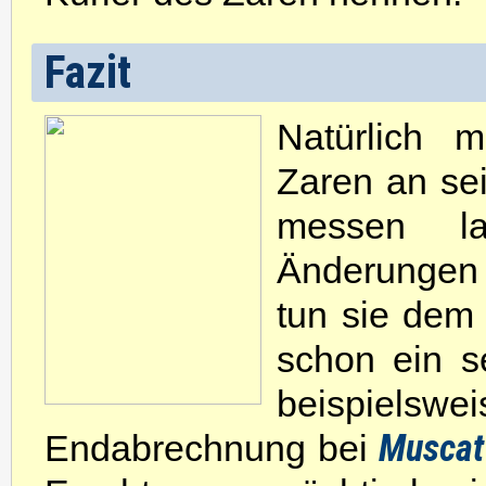
Fazit
Natürlich m
Zaren an s
messen l
Änderungen 
tun sie dem 
schon ein se
beispiel
Muscat
Endabrechnung bei