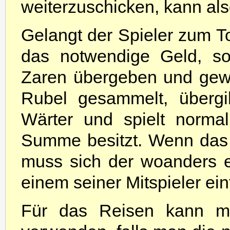
weiterzuschicken, kann al
Gelangt der Spieler zum To
das notwendige Geld, s
Zaren übergeben und gewi
Rubel gesammelt, überg
Wärter und spielt normal 
Summe besitzt. Wenn das 
muss sich der woanders 
einem seiner Mitspieler ei
Für das Reisen kann ma