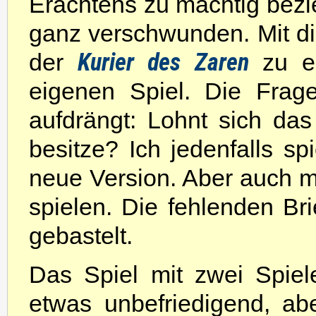
Erachtens zu mächtig bezie
ganz verschwunden. Mit 
Kurier des Zaren
der
zu e
eigenen Spiel. Die Frag
aufdrängt: Lohnt sich da
besitze? Ich jedenfalls s
neue Version. Aber auch m
spielen. Die fehlenden Br
gebastelt.
Das Spiel mit zwei Spiele
etwas unbefriedigend, a