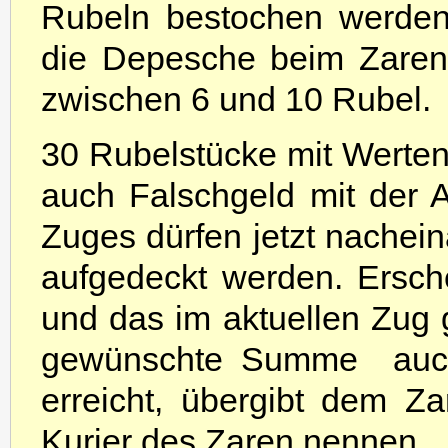
Rubeln bestochen werde
die Depesche beim Zaren
zwischen 6 und 10 Rubel.
30 Rubelstücke mit Werten 
auch Falschgeld mit der Auf
Zuges dürfen jetzt nachei
aufgedeckt werden. Erschei
und das im aktuellen Zug 
gewünschte Summe  auch
erreicht, übergibt dem Z
Kurier des Zaren nennen.