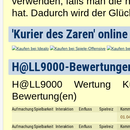
verwenden, falls man die 
hat. Dadurch wird der Glück
'Kurier des Zaren' online
H@LL9000-Bewertunge
H@LL9000 Wertung K
Bewertung(en)
Aufmachung
Spielbarkeit
Interaktion
Einfluss
Spielreiz
Komm
01.0
Aufmachung
Spielbarkeit
Interaktion
Einfluss
Spielreiz
Komm