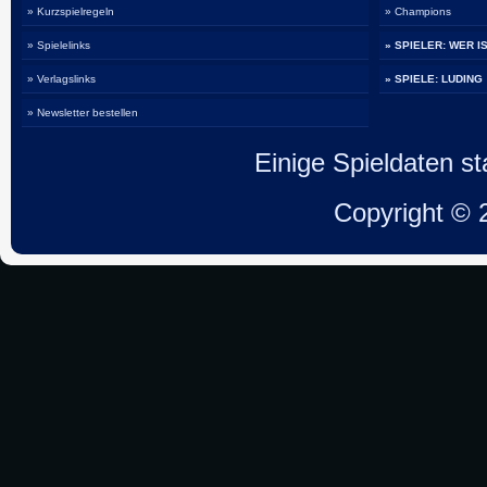
» Kurzspielregeln
» Champions
» Spielelinks
» SPIELER: WER I
» Verlagslinks
» SPIELE: LUDING
» Newsletter bestellen
Einige Spieldaten 
Copyright ©