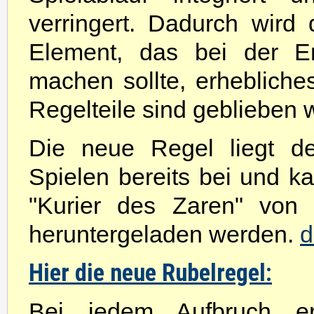
verringert. Dadurch wird
Element, das bei der E
machen sollte, erheblich
Regelteile sind geblieben w
Die neue Regel liegt de
Spielen bereits bei und ka
"Kurier des Zaren" vo
heruntergeladen werden.
d
Hier die neue Rubelregel:
Bei jedem Aufbruch erh