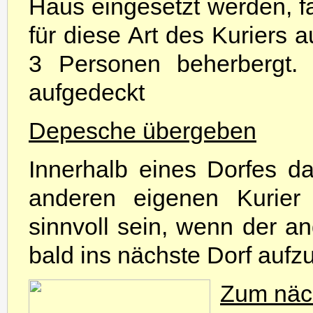
Haus eingesetzt werden, fa
für diese Art des Kuriers 
3 Personen beherbergt.
aufgedeckt
Depesche übergeben
Innerhalb eines Dorfes d
anderen eigenen Kurier
sinnvoll sein, wenn der a
bald ins nächste Dorf aufz
Zum näc