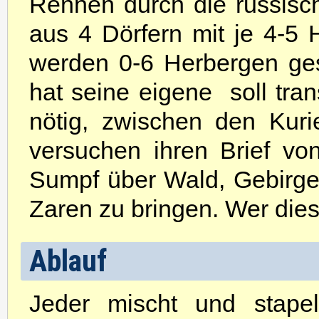
Rennen durch die russisc
aus 4 Dörfern mit je 4-5 
werden 0-6 Herbergen ges
hat seine eigene  soll tra
nötig, zwischen den Kuri
versuchen ihren Brief v
Sumpf über Wald, Gebirge 
Zaren zu bringen. Wer dies 
Ablauf
Jeder mischt und stapel