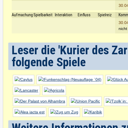
30.0
Aufmachung
Spielbarkeit
Interaktion
Einfluss
Spielreiz
Komm
30.0
nicht
Leser die 'Kurier des Za
folgende Spiele
Weitere Informationen zu