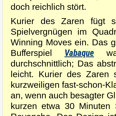
doch reichlich stört.
Kurier des Zaren fügt s
Spielvergnügen im Quadr
Winning Moves ein. Das g
Vabaque
Bufferspiel
war
durchschnittlich; Das abs
leicht. Kurier des Zaren 
kurzweiligen fast-schon-Kl
an, wenn auch besagter Glüc
kurzen etwa 30 Minuten S