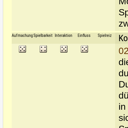
Mo
Sp
zw
Ko
Aufmachung
Spielbarkeit
Interaktion
Einfluss
Spielreiz
02
di
du
Du
dü
in
si