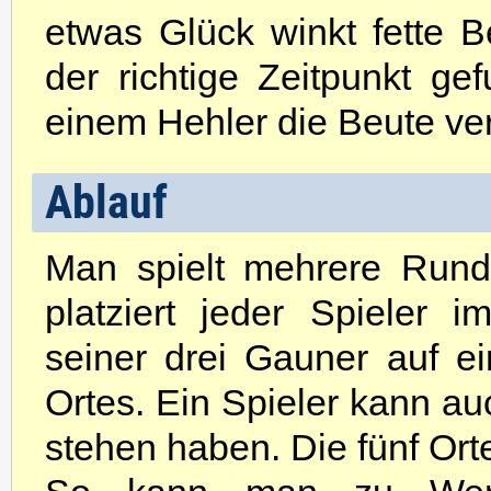
etwas Glück winkt fette 
der richtige Zeitpunkt 
einem Hehler die Beute vers
Ablauf
Man spielt mehrere Rund
platziert jeder Spieler 
seiner drei Gauner auf e
Ortes. Ein Spieler kann a
stehen haben. Die fünf Or