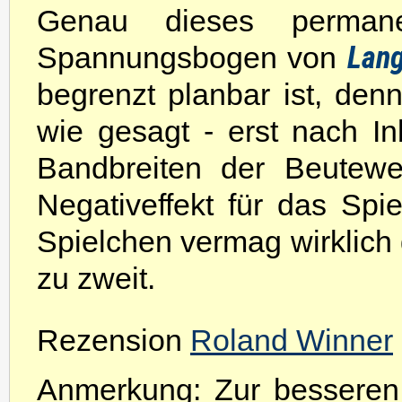
Genau dieses perman
Lang
Spannungsbogen von
begrenzt planbar ist, denn
wie gesagt - erst nach I
Bandbreiten der Beutewe
Negativeffekt für das Spi
Spielchen vermag wirklich 
zu zweit.
Rezension
Roland Winner
Anmerkung:
Zur besseren 