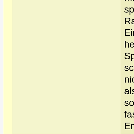
sp
Ra
Ei
he
Sp
sc
ni
al
so
fa
Em