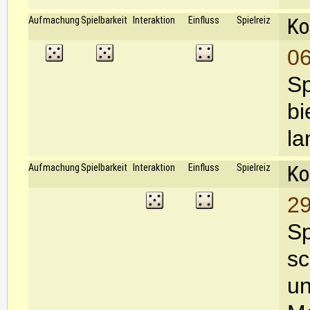
Ko
Aufmachung
Spielbarkeit
Interaktion
Einfluss
Spielreiz
06
Sp
bi
la
Ko
Aufmachung
Spielbarkeit
Interaktion
Einfluss
Spielreiz
29
Sp
sc
un