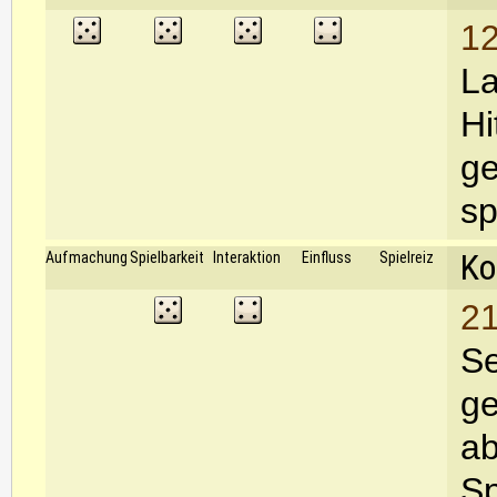
12
La
Hi
ge
sp
Ko
Aufmachung
Spielbarkeit
Interaktion
Einfluss
Spielreiz
21
Se
ge
ab
Sp