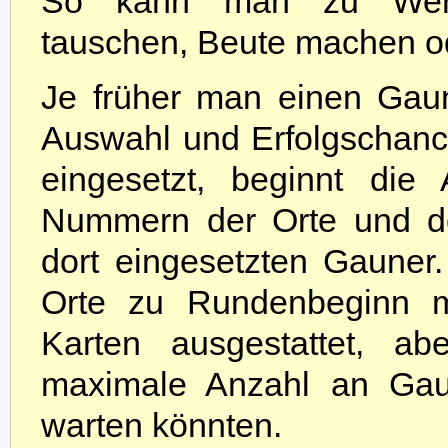
So kann man zu Werk
tauschen, Beute machen od
Je früher man einen Gaune
Auswahl und Erfolgschanc
eingesetzt, beginnt die
Nummern der Orte und do
dort eingesetzten Gauner
Orte zu Rundenbeginn m
Karten ausgestattet, a
maximale Anzahl an Gaun
warten könnten.