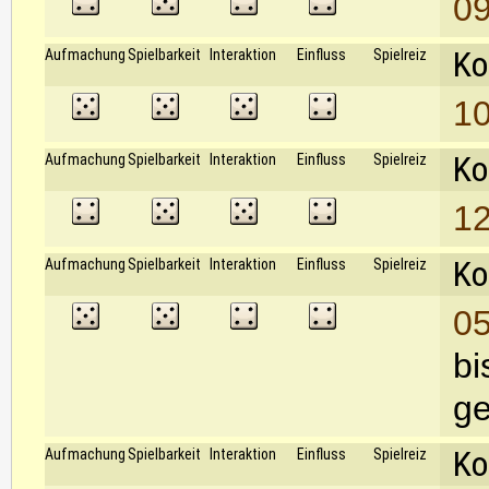
09
Ko
Aufmachung
Spielbarkeit
Interaktion
Einfluss
Spielreiz
10
Ko
Aufmachung
Spielbarkeit
Interaktion
Einfluss
Spielreiz
12
Ko
Aufmachung
Spielbarkeit
Interaktion
Einfluss
Spielreiz
05
bi
g
Ko
Aufmachung
Spielbarkeit
Interaktion
Einfluss
Spielreiz