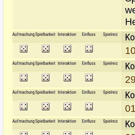
we
He
Ko
Aufmachung
Spielbarkeit
Interaktion
Einfluss
Spielreiz
10
Ko
Aufmachung
Spielbarkeit
Interaktion
Einfluss
Spielreiz
29
Ko
Aufmachung
Spielbarkeit
Interaktion
Einfluss
Spielreiz
01
Ko
Aufmachung
Spielbarkeit
Interaktion
Einfluss
Spielreiz