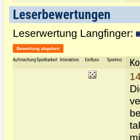
Leserbewertungen
Leserwertung Langfinger:
Bewertung abgeben
Ko
Aufmachung
Spielbarkeit
Interaktion
Einfluss
Spielreiz
14
Di
ve
be
ta
mi