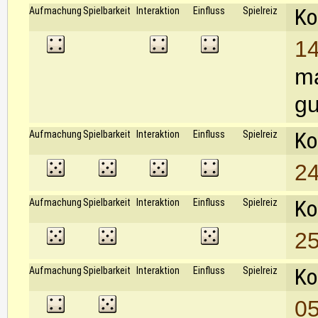
Ko
Aufmachung
Spielbarkeit
Interaktion
Einfluss
Spielreiz
14
ma
gu
Ko
Aufmachung
Spielbarkeit
Interaktion
Einfluss
Spielreiz
24
Ko
Aufmachung
Spielbarkeit
Interaktion
Einfluss
Spielreiz
25
Ko
Aufmachung
Spielbarkeit
Interaktion
Einfluss
Spielreiz
05