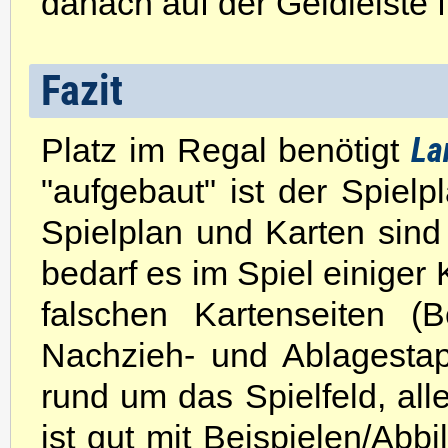
danach auf der Geldleiste f
Fazit
La
Platz im Regal benötigt
"aufgebaut" ist der Spielp
Spielplan und Karten sind r
bedarf es im Spiel einiger 
falschen Kartenseiten (
Nachzieh- und Ablagestap
rund um das Spielfeld, alle
ist gut mit Beispielen/Abb