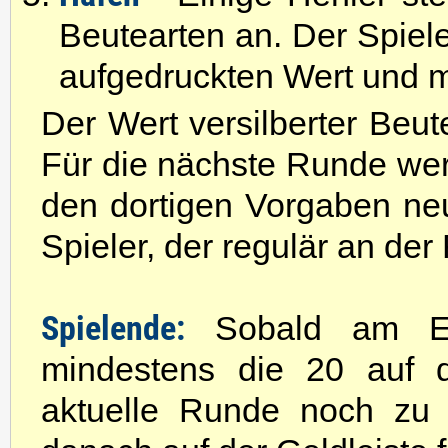
Beutearten an. Der Spiele
aufgedruckten Wert und 
Der Wert versilberter Beute
Für die nächste Runde we
den dortigen Vorgaben ne
Spieler, der regulär an der 
Spielende:
Sobald am En
mindestens die 20 auf de
aktuelle Runde noch zu 