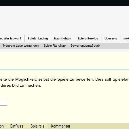
er: Wer ist wer?
Spiele: Luding
Nachrichten
Spiele-Service
Über uns
my
Neueste Leserwertungen
Spiele Rangliste
Bewertungsmaßstab
te die Möglichkeit, selbst die Spiele zu bewerten. Dies soll Spielefa
nderes Bild zu machen.
ion
Einfluss
Spielreiz
Kommentar