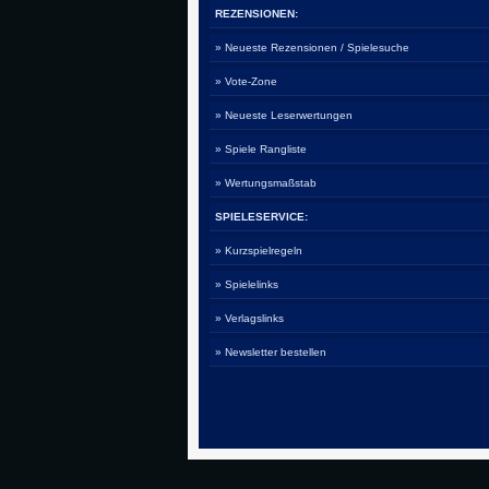
REZENSIONEN:
» Neueste Rezensionen / Spielesuche
» Vote-Zone
» Neueste Leserwertungen
» Spiele Rangliste
» Wertungsmaßstab
SPIELESERVICE:
» Kurzspielregeln
» Spielelinks
» Verlagslinks
» Newsletter bestellen