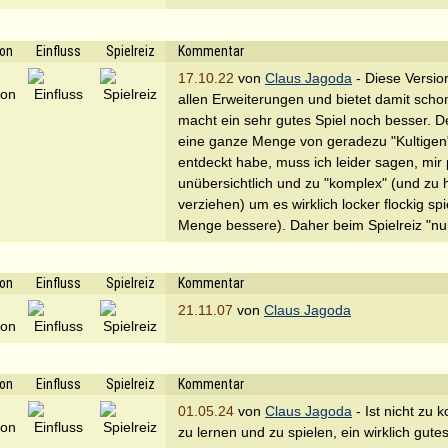
ion
Einfluss
Spielreiz
Kommentar
17.10.22
von
Claus Jagoda
- Diese Version
allen Erweiterungen und bietet damit schon
macht ein sehr gutes Spiel noch besser. D
eine ganze Menge von geradezu "Kultigen"
entdeckt habe, muss ich leider sagen, mir 
unübersichtlich und zu "komplex" (und zu h
verziehen) um es wirklich locker flockig sp
Menge bessere). Daher beim Spielreiz "nu
ion
Einfluss
Spielreiz
Kommentar
21.11.07
von
Claus Jagoda
ion
Einfluss
Spielreiz
Kommentar
01.05.24
von
Claus Jagoda
- Ist nicht zu k
zu lernen und zu spielen, ein wirklich gut