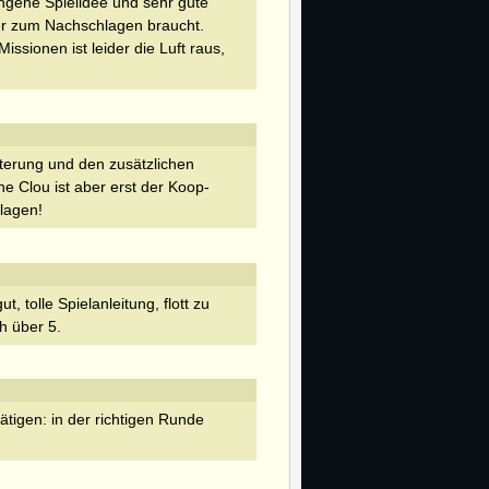
ungene Spielidee und sehr gute
er zum Nachschlagen braucht.
ssionen ist leider die Luft raus,
iterung und den zusätzlichen
che Clou ist aber erst der Koop-
lagen!
, tolle Spielanleitung, flott zu
ch über 5.
ätigen: in der richtigen Runde