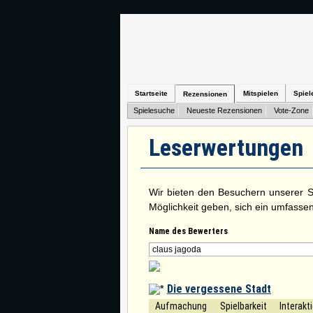
Startseite
Mitspielen
Spiel
Rezensionen
Spielesuche
Neueste Rezensionen
Vote-Zone
Leserwertungen
Wir bieten den Besuchern unserer Sei
Möglichkeit geben, sich ein umfasse
Name des Bewerters
Die vergessene Stadt
Aufmachung
Spielbarkeit
Interakt