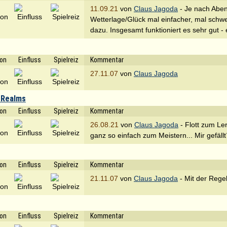
11.09.21
von
Claus Jagoda
- Je nach Abe
Wetterlage/Glück mal einfacher, mal schw
dazu. Insgesamt funktioniert es sehr gut - 
ion
Einfluss
Spielreiz
Kommentar
27.11.07
von
Claus Jagoda
y Realms
ion
Einfluss
Spielreiz
Kommentar
26.08.21
von
Claus Jagoda
- Flott zum Le
ganz so einfach zum Meistern... Mir gefällt
ion
Einfluss
Spielreiz
Kommentar
21.11.07
von
Claus Jagoda
- Mit der Regel
ion
Einfluss
Spielreiz
Kommentar