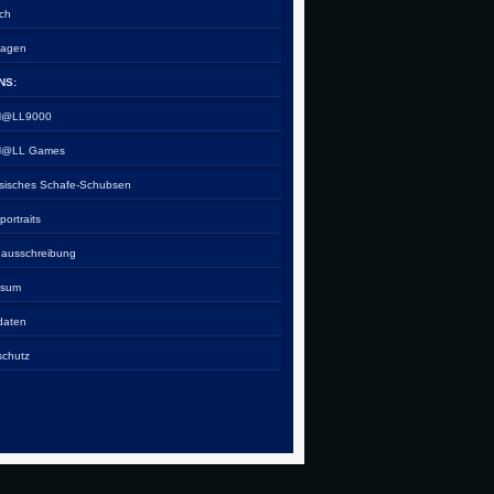
ch
tagen
NS:
 H@LL9000
 H@LL Games
esisches Schafe-Schubsen
rportraits
nausschreibung
ssum
daten
schutz