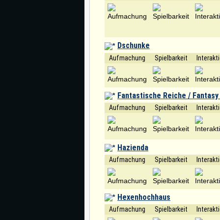
Dschunke
Aufmachung
Spielbarkeit
Interakt
Fantastische Reiche / Fantas
Aufmachung
Spielbarkeit
Interakt
Hazienda
Aufmachung
Spielbarkeit
Interakt
Hexenhochhaus
Aufmachung
Spielbarkeit
Interakt