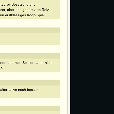
nteurer-Besetzung und
erer, aber das gehört zum Reiz
ein erstklassiges Koop-Spiel!
rnen und zum Spielen, aber nicht
´s!
alternative noch besser.