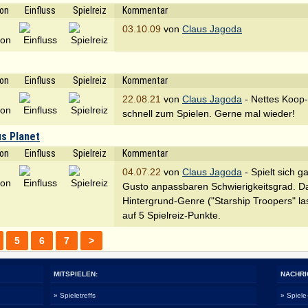
ion
Einfluss
Spielreiz
Kommentar
03.10.09
von
Claus Jagoda
ion
Einfluss
Spielreiz
Kommentar
22.08.21
von
Claus Jagoda
- Nettes Koop-
schnell zum Spielen. Gerne mal wieder!
us Planet
ion
Einfluss
Spielreiz
Kommentar
04.07.22
von
Claus Jagoda
- Spielt sich g
Gusto anpassbaren Schwierigkeitsgrad. Da
Hintergrund-Genre ("Starship Troopers" l
auf 5 Spielreiz-Punkte.
5
6
7
>
MITSPIELEN:
NACHRI
» Spieletreffs
» Spiel