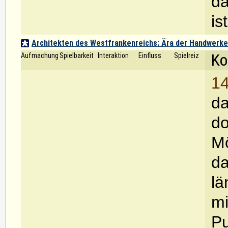
da
is
Architekten des Westfrankenreichs: Ära der Handwerker
Ko
Aufmachung
Spielbarkeit
Interaktion
Einfluss
Spielreiz
14
da
do
Mö
da
lä
mi
Pu