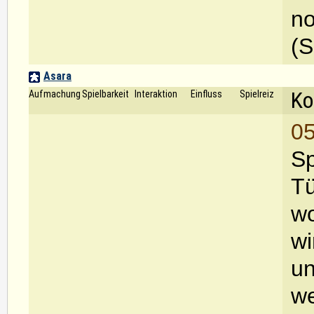
no
(S
Asara
Ko
Aufmachung
Spielbarkeit
Interaktion
Einfluss
Spielreiz
05
Sp
Tü
wo
wi
un
we