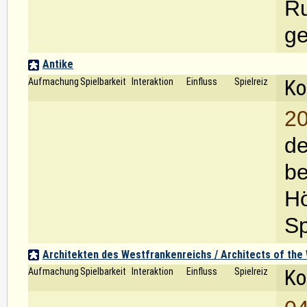
Ru
ge
Antike
Ko
Aufmachung
Spielbarkeit
Interaktion
Einfluss
Spielreiz
20
de
be
Hö
Sp
Architekten des Westfrankenreichs / Architects of th
Ko
Aufmachung
Spielbarkeit
Interaktion
Einfluss
Spielreiz