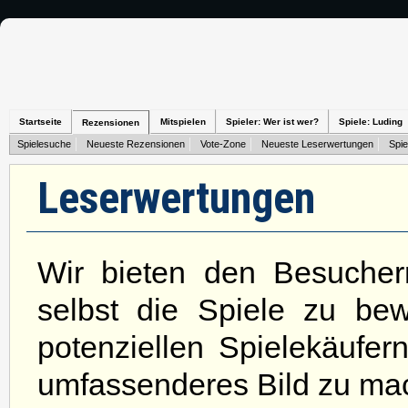
Startseite
Mitspielen
Spieler: Wer ist wer?
Spiele: Luding
Rezensionen
Spielesuche
Neueste Rezensionen
Vote-Zone
Neueste Leserwertungen
Spie
Leserwertungen
Wir bieten den Besuchern
selbst die Spiele zu bew
potenziellen Spielekäufer
umfassenderes Bild zu ma