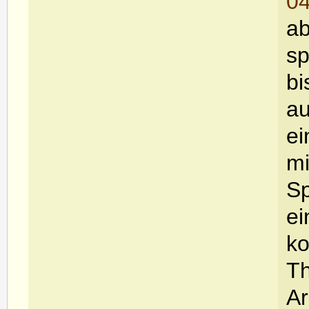
04
ab
sp
bi
au
ei
mi
Sp
ei
ko
T
Ar