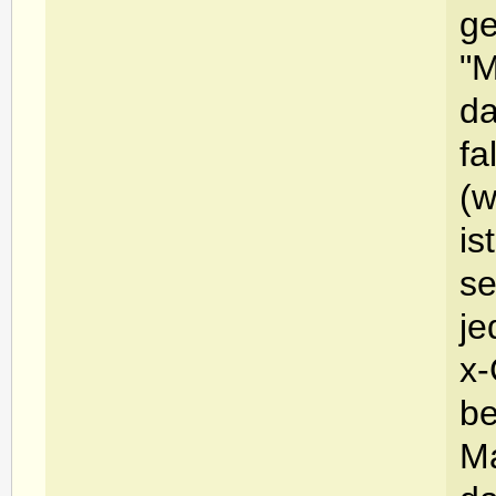
ge
"M
da
fa
(w
is
se
je
x-
be
Ma