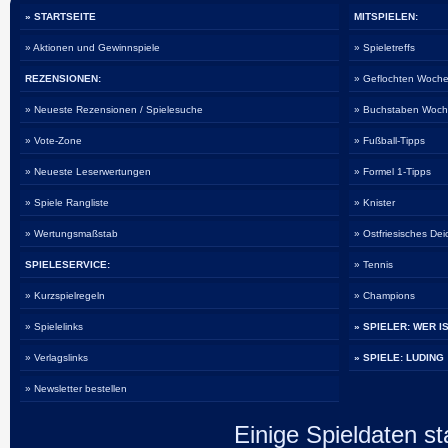
» STARTSEITE
MITSPIELEN:
» Aktionen und Gewinnspiele
» Spieletreffs
REZENSIONEN:
» Geflochten Woche
» Neueste Rezensionen / Spielesuche
» Buchstaben Woch
» Vote-Zone
» Fußball-Tipps
» Neueste Leserwertungen
» Formel 1-Tipps
» Spiele Rangliste
» Knister
» Wertungsmaßstab
» Ostfriesisches De
SPIELESERVICE:
» Tennis
» Kurzspielregeln
» Champions
» Spielelinks
» SPIELER: WER I
» Verlagslinks
» SPIELE: LUDING
» Newsletter bestellen
Einige Spieldaten 