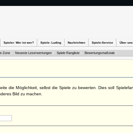
Spieler: Wer ist wer?
Spiele: Luding
Nachrichten
Spiele-Service
Über uns
te-Zone
Neueste Leserwertungen
Spiele Rangliste
Bewertungsmaßstab
te die Möglichkeit, selbst die Spiele zu bewerten. Dies soll Spielefa
nderes Bild zu machen.