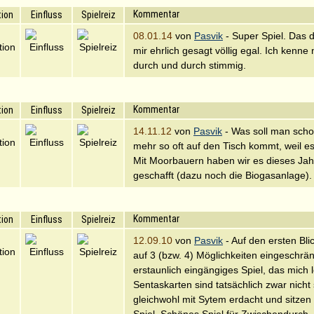
Kommentar
tion
Einfluss
Spielreiz
08.01.14
von
Pasvik
- Super Spiel. Das di
mir ehrlich gesagt völlig egal. Ich kenne 
durch und durch stimmig.
Kommentar
tion
Einfluss
Spielreiz
14.11.12
von
Pasvik
- Was soll man scho
mehr so oft auf den Tisch kommt, weil es
Mit Moorbauern haben wir es dieses Jah
geschafft (dazu noch die Biogasanlage).
Kommentar
tion
Einfluss
Spielreiz
12.09.10
von
Pasvik
- Auf den ersten Bli
auf 3 (bzw. 4) Möglichkeiten eingeschrä
erstaunlich eingängiges Spiel, das mich l
Sentaskarten sind tatsächlich zwar nicht 
gleichwohl mit Sytem erdacht und sitzen 