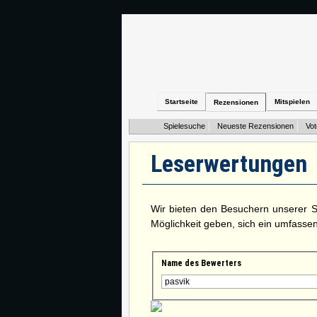
Startseite
Mitspielen
Rezensionen
Spielesuche
Neueste Rezensionen
Vo
Leserwertungen
Wir bieten den Besuchern unserer Sei
Möglichkeit geben, sich ein umfasse
Name des Bewerters