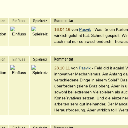
Kommentar
tion
Einfluss
Spielreiz
16.04.16
von
Pasvik
- Was für ein Karten
wirklich gelohnt hat. Schnell gespielt. W
auch mal nur so zwischendurch - heraus
Kommentar
tion
Einfluss
Spielreiz
28.10.11
von
Pasvik
- Feld did it again! 
innovativer Mechanismus. Am Anfang dac
verschiedene Dinge in einem Spiel? Das
überfordern (siehe Braz oben). Aber in 
sowohl bei extremen Vielspielern als auc
Konse´rvatives setzen. Und die einzelne
arbeiten sehr gut ineinander. Der Manca
Herausforderung. Aber wirklich toll! Weite
Kommentar