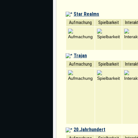
Star Realms
Aufmachung
Spielbarkeit
Interak
Trajan
Aufmachung
Spielbarkeit
Interak
20.Jahrhundert