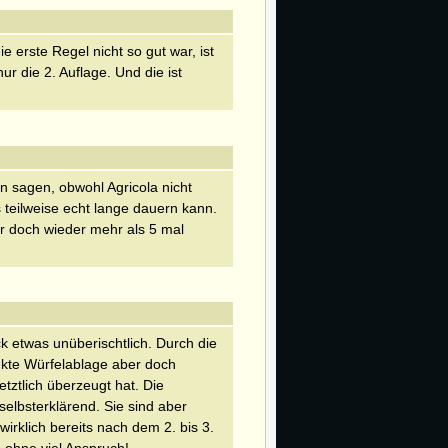
e erste Regel nicht so gut war, ist
nur die 2. Auflage. Und die ist
n sagen, obwohl Agricola nicht
 teilweise echt lange dauern kann.
r doch wieder mehr als 5 mal
ck etwas unüberischtlich. Durch die
nkte Würfelablage aber doch
etztlich überzeugt hat. Die
selbsterklärend. Sie sind aber
wirklich bereits nach dem 2. bis 3.