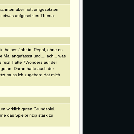
ekannten aber nett umgesetzten
h etwas aufgesetztes Thema.
in halbes Jahr im Regal, ohne es
e Mal angefassst und.... ach... was
ielreiz! Hatte 7Wonders auf der
ngetan. Daran hatte auch der
etzt muss ich zugeben: Hat mich
um wirklich guten Grundspiel.
hne das Spielprinzip stark zu