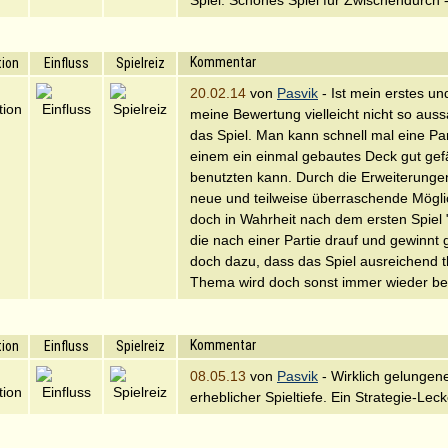
Spiel. Schönes Spiel für Zwischendurch -
Kommentar
tion
Einfluss
Spielreiz
20.02.14
von
Pasvik
- Ist mein erstes un
meine Bewertung vielleicht nicht so auss
das Spiel. Man kann schnell mal eine Pa
einem ein einmal gebautes Deck gut gef
benutzten kann. Durch die Erweiterunge
neue und teilweise überraschende Möglich
doch in Wahrheit nach dem ersten Spiel "
die nach einer Partie drauf und gewinnt
doch dazu, dass das Spiel ausreichend t
Thema wird doch sonst immer wieder be
Kommentar
tion
Einfluss
Spielreiz
08.05.13
von
Pasvik
- Wirklich gelungene
erheblicher Spieltiefe. Ein Strategie-Lec