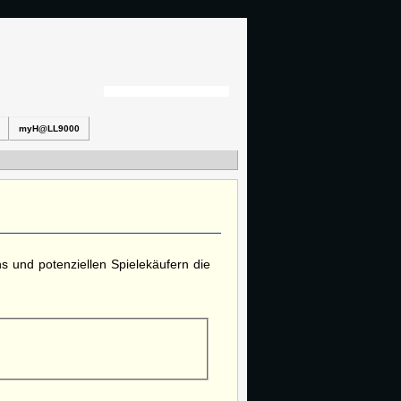
myH@LL9000
ns und potenziellen Spielekäufern die