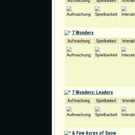
Aufmachung
Spielbarkeit
Interak
7 Wonders
Aufmachung
Spielbarkeit
Interak
7 Wonders: Leaders
Aufmachung
Spielbarkeit
Interak
A Few Acres of Snow