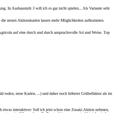
ng. In Ausbaustufe 3 will ich es gar nicht spielen... Als Variante sehr
s die neuen Aktionskarten lassen mehr Möglichkeiten aufkommen.
Agricola auf eine durch und durch anspruchsvolle Art und Weise. Top
d roden, neue Karten, ...) und daher noch höherer Grübelfaktor als im
 etwas interaktiver: Soll ich jetzt schon eine Zusatz-Aktion nehmen,