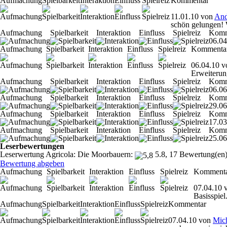
Aufmachung
Spielbarkeit
Interaktion
Einfluss
Spielreiz
Kommentar
11.01.10
von
And
schön gelungen! 
Aufmachung
Spielbarkeit
Interaktion
Einfluss
Spielreiz
Komm
06.04
Aufmachung
Spielbarkeit
Interaktion
Einfluss
Spielreiz
Kommenta
06.04.10
v
Erweiterun
Aufmachung
Spielbarkeit
Interaktion
Einfluss
Spielreiz
Komm
06.06
Aufmachung
Spielbarkeit
Interaktion
Einfluss
Spielreiz
Komm
29.06
Aufmachung
Spielbarkeit
Interaktion
Einfluss
Spielreiz
Komm
17.03
Aufmachung
Spielbarkeit
Interaktion
Einfluss
Spielreiz
Komm
25.06
Leserbewertungen
Leserwertung Agricola: Die Moorbauern:
5.8, 17 Bewertung(en
Bewertung abgeben
Aufmachung
Spielbarkeit
Interaktion
Einfluss
Spielreiz
Komment
07.04.10
Basisspiel
Aufmachung
Spielbarkeit
Interaktion
Einfluss
Spielreiz
Kommentar
07.04.10
von
Mic