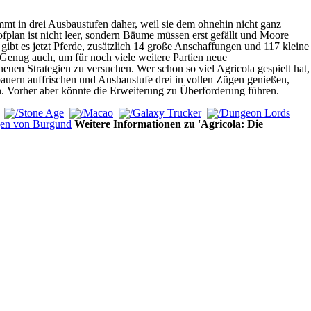
mt in drei Ausbaustufen daher, weil sie dem ohnehin nicht ganz
fplan ist nicht leer, sondern Bäume müssen erst gefällt und Moore
bt es jetzt Pferde, zusätzlich 14 große Anschaffungen und 117 kleine
 Genug auch, um für noch viele weitere Partien neue
uen Strategien zu versuchen. Wer schon so viel Agricola gespielt hat,
orbauern auffrischen und Ausbaustufe drei in vollen Zügen genießen,
. Vorher aber könnte die Erweiterung zu Überforderung führen.
Weitere Informationen zu 'Agricola: Die