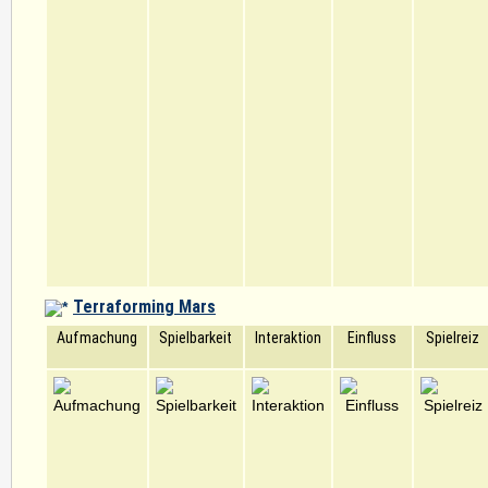
Terraforming Mars
Aufmachung
Spielbarkeit
Interaktion
Einfluss
Spielreiz