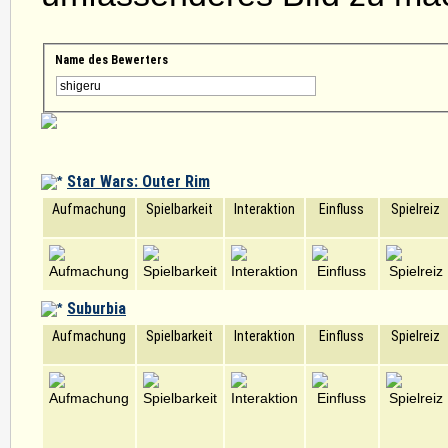
Name des Bewerters
Star Wars: Outer Rim
Aufmachung
Spielbarkeit
Interaktion
Einfluss
Spielreiz
Suburbia
Aufmachung
Spielbarkeit
Interaktion
Einfluss
Spielreiz