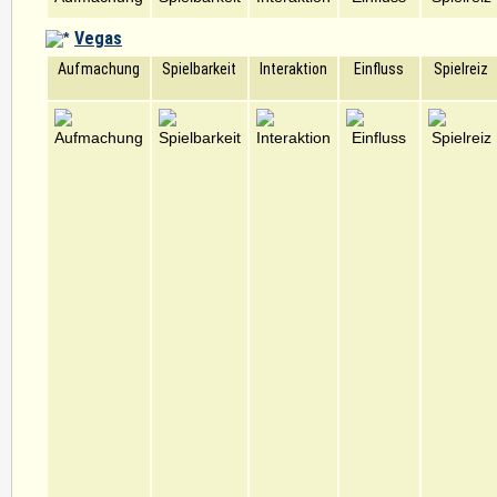
Vegas
Aufmachung
Spielbarkeit
Interaktion
Einfluss
Spielreiz