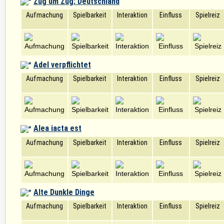
Zug um Zug: Deutschland
Aufmachung
Spielbarkeit
Interaktion
Einfluss
Spielreiz
Adel verpflichtet
Aufmachung
Spielbarkeit
Interaktion
Einfluss
Spielreiz
Alea iacta est
Aufmachung
Spielbarkeit
Interaktion
Einfluss
Spielreiz
Alte Dunkle Dinge
Aufmachung
Spielbarkeit
Interaktion
Einfluss
Spielreiz