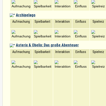
Archipelago
Aufmachung
Spielbarkeit
Interaktion
Einfluss
Spielreiz
Asterix & Obelix: Das große Abenteuer
Aufmachung
Spielbarkeit
Interaktion
Einfluss
Spielreiz