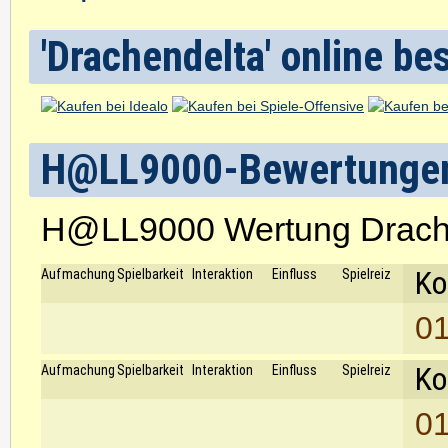
'Drachendelta' online be
H@LL9000-Bewertunge
H@LL9000 Wertung Drach
Ko
Aufmachung
Spielbarkeit
Interaktion
Einfluss
Spielreiz
01
Ko
Aufmachung
Spielbarkeit
Interaktion
Einfluss
Spielreiz
01