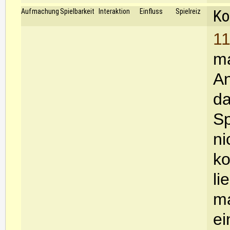
Ko
Aufmachung
Spielbarkeit
Interaktion
Einfluss
Spielreiz
11
ma
An
da
Sp
ni
ko
li
ma
ei