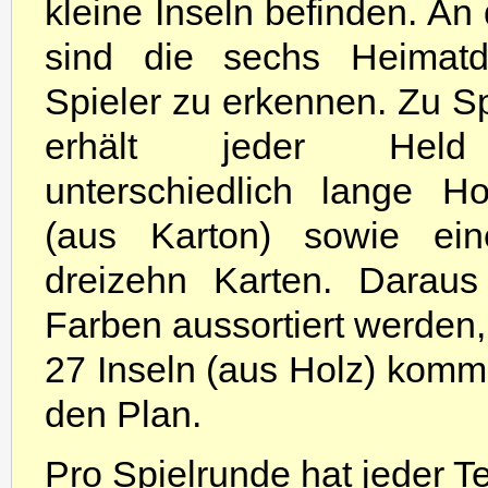
kleine Inseln befinden. An
sind die sechs Heimatd
Spieler zu erkennen. Zu S
erhält jeder Hel
unterschiedlich lange Ho
(aus Karton) sowie ein
dreizehn Karten. Darau
Farben aussortiert werden, 
27 Inseln (aus Holz) kom
den Plan.
Pro Spielrunde hat jeder Te