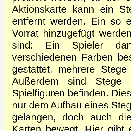
Aktionskarte kann ein S
entfernt werden. Ein so 
Vorrat hinzugefügt werde
sind: Ein Spieler d
verschiedenen Farben bes
gestattet, mehrere Stege
Außerdem sind Stege 
Spielfiguren befinden. Die
nur dem Aufbau eines Steg
gelangen, doch auch die
Karten bewegt. Hier gibt 