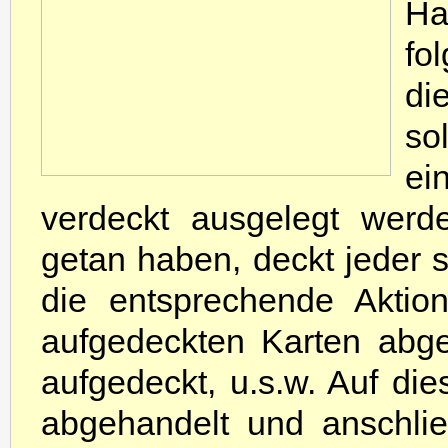
Ha
fo
di
so
ei
verdeckt ausgelegt werd
getan haben, deckt jeder s
die entsprechende Aktio
aufgedeckten Karten abge
aufgedeckt, u.s.w. Auf di
abgehandelt und anschli