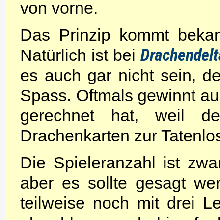
von vorne.
Das Prinzip kommt beka
Drachendelt
Natürlich ist bei
es auch gar nicht sein, d
Spass. Oftmals gewinnt au
gerechnet hat, weil d
Drachenkarten zur Tatenlo
Die Spieleranzahl ist zw
aber es sollte gesagt w
teilweise noch mit drei L