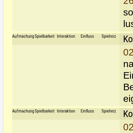
26
so
lu
Ko
Aufmachung
Spielbarkeit
Interaktion
Einfluss
Spielreiz
02
na
Ei
Be
ei
Ko
Aufmachung
Spielbarkeit
Interaktion
Einfluss
Spielreiz
02