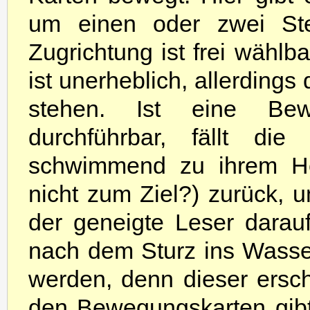
um einen oder zwei St
Zugrichtung ist frei wähl
ist unerheblich, allerdings
stehen. Ist eine Be
durchführbar, fällt d
schwimmend zu ihrem Hei
nicht zum Ziel?) zurück, u
der geneigte Leser darau
nach dem Sturz ins Wasser
werden, denn dieser ersch
den Bewegungskarten gibt 