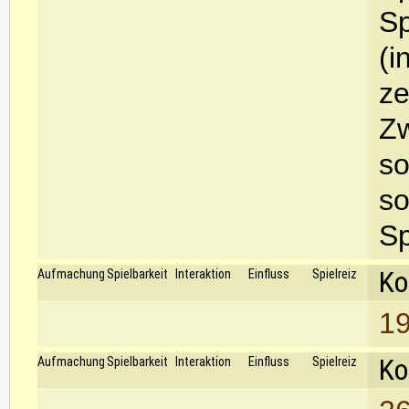
Sp
(i
ze
Zw
so
so
Sp
Ko
Aufmachung
Spielbarkeit
Interaktion
Einfluss
Spielreiz
19
Ko
Aufmachung
Spielbarkeit
Interaktion
Einfluss
Spielreiz