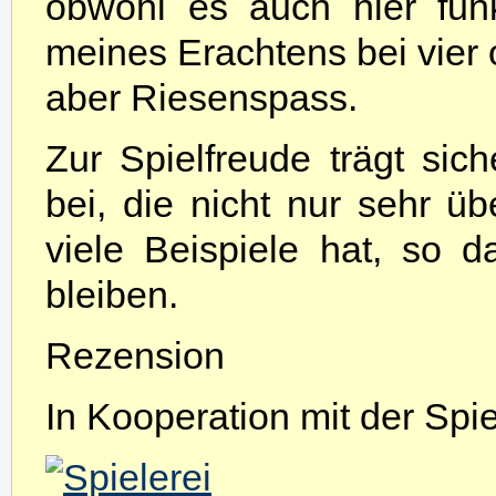
obwohl es auch hier funkt
meines Erachtens bei vier
aber Riesenspass.
Zur Spielfreude trägt sic
bei, die nicht nur sehr üb
viele Beispiele hat, so d
bleiben.
Rezension
In Kooperation mit der Spiel