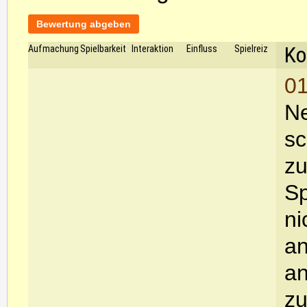
Bewertung abgeben
Ko
Aufmachung
Spielbarkeit
Interaktion
Einfluss
Spielreiz
01
Ne
sc
zu
Sp
ni
a
an
zu