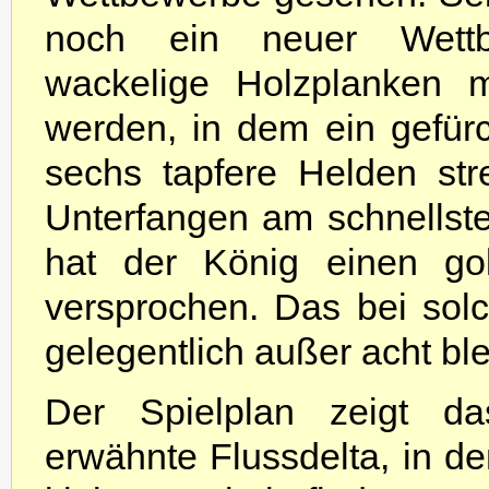
noch ein neuer Wett
wackelige Holzplanken 
werden, in dem ein gefürc
sechs tapfere Helden str
Unterfangen am schnellst
hat der König einen go
versprochen. Das bei sol
gelegentlich außer acht blei
Der Spielplan zeigt da
erwähnte Flussdelta, in d