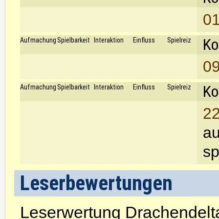
01
Ko
Aufmachung
Spielbarkeit
Interaktion
Einfluss
Spielreiz
09
Ko
Aufmachung
Spielbarkeit
Interaktion
Einfluss
Spielreiz
22
au
sp
Leserbewertungen
Leserwertung Drachendelt