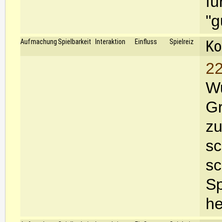
fü
"g
Ko
Aufmachung
Spielbarkeit
Interaktion
Einfluss
Spielreiz
22
Wu
Gr
zu
sc
sc
Sp
he