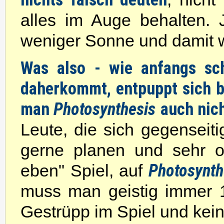
alles im Auge behalten. 
weniger Sonne und damit w
Was also - wie anfangs sc
daherkommt, entpuppt sich b
man
Photosynthesis
auch nic
Leute, die sich gegenseit
gerne planen und sehr or
Photosynt
eben" Spiel, auf
muss man geistig immer 
Gestrüpp im Spiel und kein