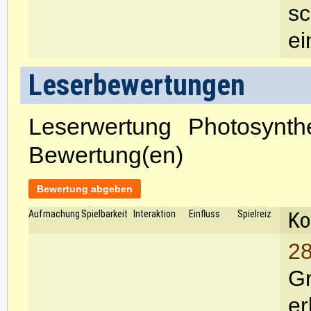
sc
ei
Leserbewertungen
Leserwertung Photosynth
Bewertung(en)
Bewertung abgeben
Ko
Aufmachung
Spielbarkeit
Interaktion
Einfluss
Spielreiz
28
Gr
er