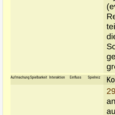
(e
Re
te
di
Sc
ge
gr
Ko
Aufmachung
Spielbarkeit
Interaktion
Einfluss
Spielreiz
29
an
au