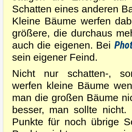
Schatten eines anderen Bau
Kleine Bäume werfen dabe
größere, die durchaus me
Pho
auch die eigenen. Bei
sein eigener Feind.
Nicht nur schatten-, s
werfen kleine Bäume weni
man die großen Bäume nic
besser, man sollte nich
Punkte für noch übrige S