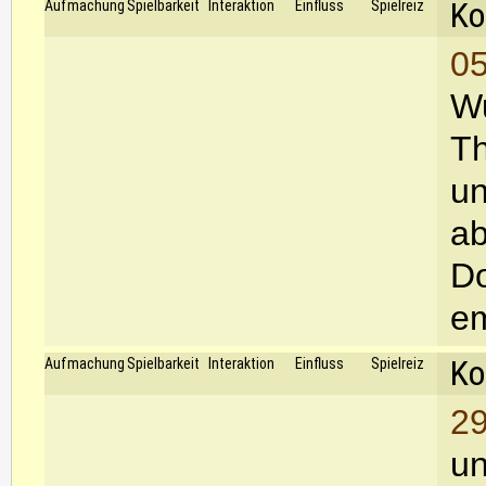
Ko
Aufmachung
Spielbarkeit
Interaktion
Einfluss
Spielreiz
05
Wu
Th
un
ab
Do
em
Ko
Aufmachung
Spielbarkeit
Interaktion
Einfluss
Spielreiz
29
un