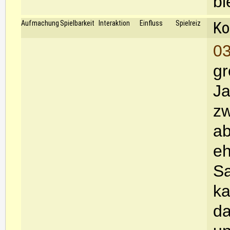
bl
Ko
Aufmachung
Spielbarkeit
Interaktion
Einfluss
Spielreiz
03
gr
Ja
zw
ab
eh
Sa
ka
da