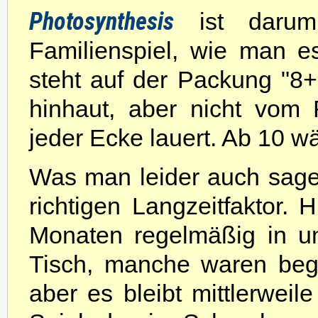
Photosynthesis
ist darum
Familienspiel, wie man e
steht auf der Packung "8+
hinhaut, aber nicht vom Fr
jeder Ecke lauert. Ab 10 wä
Was man leider auch sag
richtigen Langzeitfaktor. 
Monaten regelmäßig in u
Tisch, manche waren begei
aber es bleibt mittlerweile