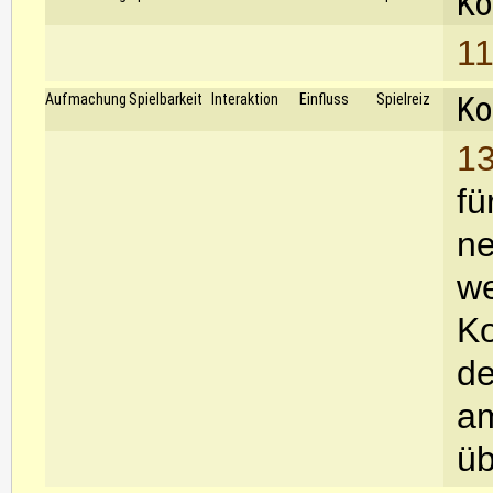
Ko
11
Ko
Aufmachung
Spielbarkeit
Interaktion
Einfluss
Spielreiz
13
fü
ne
w
Ko
de
am
üb