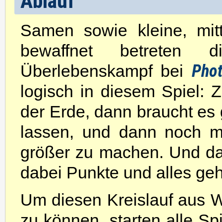
Ablauf
Samen sowie kleine, mit
bewaffnet betreten 
Phot
Überlebenskampf bei
logisch in diesem Spiel: 
der Erde, dann braucht e
lassen, und dann noch 
größer zu machen. Und dann
dabei Punkte und alles geh
Um diesen Kreislauf aus W
zu können, starten alle Sp