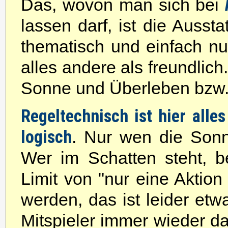
Das, wovon man sich bei
lassen darf, ist die Aussta
thematisch und einfach nur
alles andere als freundlic
Sonne und Überleben bzw. 
Regeltechnisch ist hier alle
logisch
. Nur wen die Sonn
Wer im Schatten steht, b
Limit von "nur eine Aktion
werden, das ist leider etw
Mitspieler immer wieder dar