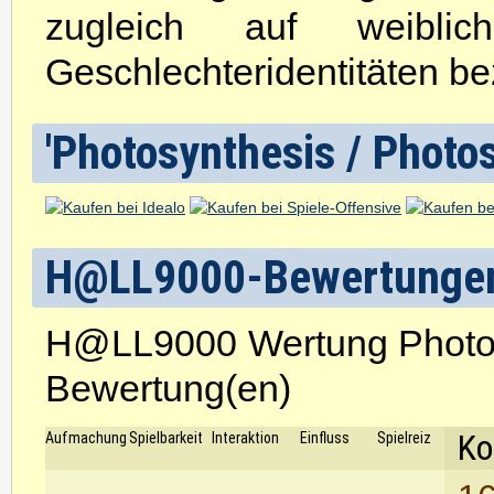
zugleich auf weibli
Geschlechteridentitäten be
'Photosynthesis / Photos
H@LL9000-Bewertunge
H@LL9000 Wertung Photos
Bewertung(en)
Ko
Aufmachung
Spielbarkeit
Interaktion
Einfluss
Spielreiz