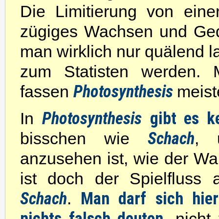
Die Limitierung von eine
zügiges Wachsen und Ged
man wirklich nur quälend 
zum Statisten werden. 
Photosynthesis
fassen
meist
Photosynthesis
gibt es k
In
Schach
bisschen wie
, 
anzusehen ist, wie der Wa
ist doch der Spielfluss
Schach
Man darf sich hier
.
nichts falsch deuten
, nich