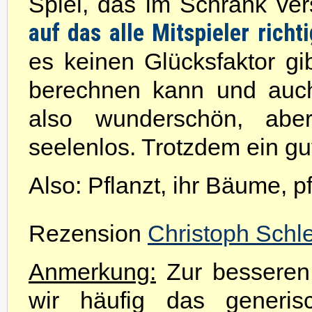
Spiel, das im Schrank ve
auf das alle Mitspieler rich
es keinen Glücksfaktor gi
berechnen kann und auch
also wunderschön, abe
seelenlos. Trotzdem ein gu
Also: Pflanzt, ihr Bäume, pf
Rezension
Christoph Schl
Anmerkung:
Zur besseren 
wir häufig das generis