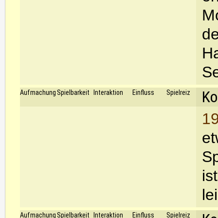
Mo
de
Ha
Se
Ko
Aufmachung
Spielbarkeit
Interaktion
Einfluss
Spielreiz
19
et
Sp
is
le
Aufmachung
Spielbarkeit
Interaktion
Einfluss
Spielreiz