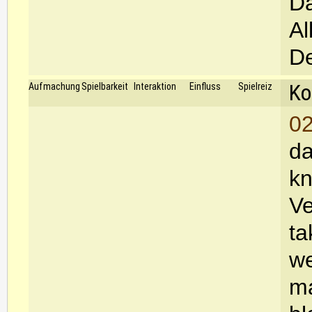
Da
Al
De
Ko
Aufmachung
Spielbarkeit
Interaktion
Einfluss
Spielreiz
02
da
kn
Ve
ta
we
ma