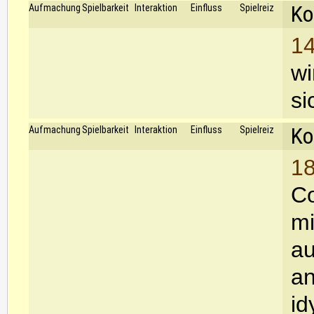
Ko
Aufmachung
Spielbarkeit
Interaktion
Einfluss
Spielreiz
14
wi
si
Ko
Aufmachung
Spielbarkeit
Interaktion
Einfluss
Spielreiz
18
Co
mi
au
an
id