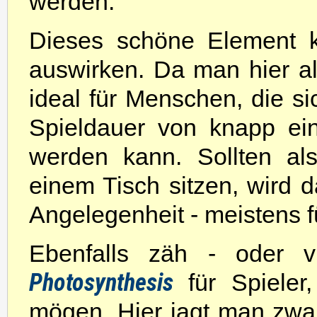
werden.
Dieses schöne Element k
auswirken. Da man hier all
ideal für Menschen, die s
Spieldauer von knapp ein
werden kann. Sollten al
einem Tisch sitzen, wird
Angelegenheit - meistens f
Ebenfalls zäh - oder vi
Photosynthesis
für Spieler,
mögen. Hier jagt man zwa