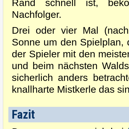
Rand schnell ist, be
Nachfolger.
Drei oder vier Mal (nac
Sonne um den Spielplan, 
der Spieler mit den meiste
und beim nächsten Walds
sicherlich anders betrach
knallharte Mistkerle das si
Fazit