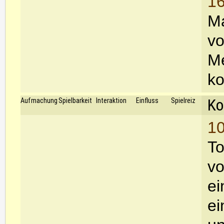
16
Ma
vo
Me
ko
Ko
Aufmachung
Spielbarkeit
Interaktion
Einfluss
Spielreiz
10
To
vo
ei
ei