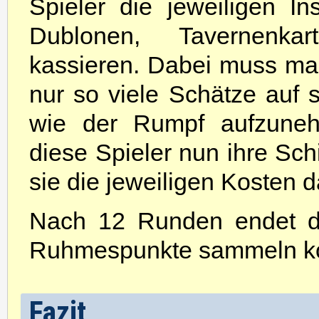
Spieler die jeweiligen I
Dublonen, Tavernenka
kassieren. Dabei muss ma
nur so viele Schätze auf s
wie der Rumpf aufzune
diese Spieler nun ihre Sch
sie die jeweiligen Kosten d
Nach 12 Runden endet da
Ruhmespunkte sammeln ko
Fazit