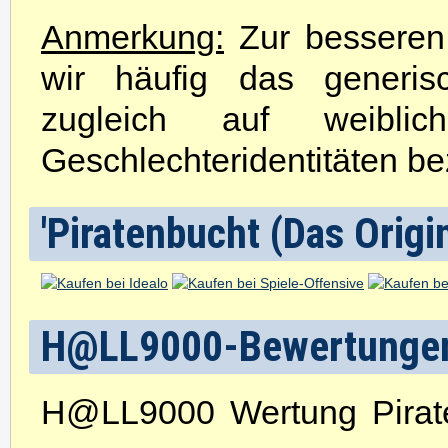
Anmerkung:
Zur besseren 
wir häufig das generis
zugleich auf weibli
Geschlechteridentitäten be
'Piratenbucht (Das Origin
H@LL9000-Bewertunge
H@LL9000 Wertung Pirate