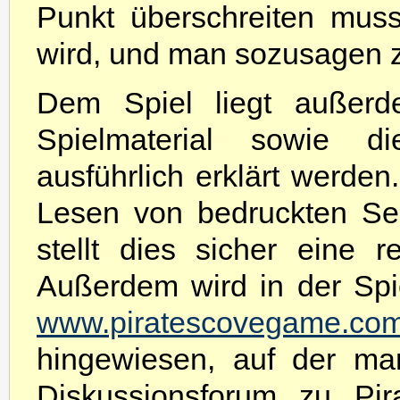
Punkt überschreiten muss
wird, und man sozusagen z
Dem Spiel liegt außer
Spielmaterial sowie di
ausführlich erklärt werden
Lesen von bedruckten Sei
stellt dies sicher eine 
Außerdem wird in der Spie
www.piratescovegame.co
hingewiesen, auf der ma
Diskussionsforum zu Pira