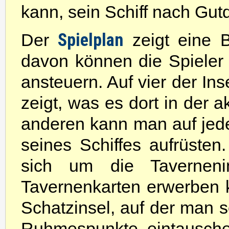
kann, sein Schiff nach Gut
Spielplan
Der
zeigt eine B
davon können die Spieler 
ansteuern. Auf vier der Ins
zeigt, was es dort in der 
anderen kann man auf jede
seines Schiffes aufrüsten.
sich um die Taverneni
Tavernenkarten erwerben k
Schatzinsel, auf der man 
Ruhmespunkte eintauschen