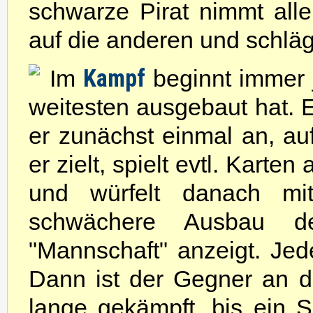
schwarze Pirat nimmt alle
auf die anderen und schläg
Kampf
Im
beginnt immer j
weitesten ausgebaut hat. E
er zunächst einmal an, au
er zielt, spielt evtl. Karte
und würfelt danach mi
schwächere Ausbau d
"Mannschaft" anzeigt. Jede
Dann ist der Gegner an d
lange gekämpft, bis ein Sc