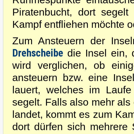
Piratenbucht, dort sege
Kampf entfliehen möchte o
Zum Ansteuern der Inseln
Drehscheibe
die Insel ein,
wird verglichen, ob eini
ansteuern bzw. eine Inse
lauert, welches im Laufe
segelt. Falls also mehr als
landet, kommt es zum Kamp
dort dürfen sich mehrere S