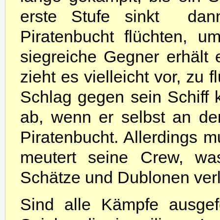
erste Stufe sinkt  da
Piratenbucht flüchten, u
siegreiche Gegner erhäl
zieht es vielleicht vor, zu 
Schlag gegen sein Schiff
ab, wenn er selbst an der
Piratenbucht. Allerdings m
meutert seine Crew, was
Schätze und Dublonen verli
Sind alle Kämpfe ausgef