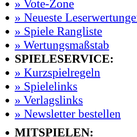
» Vote-Zone
» Neueste Leserwertunge
» Spiele Rangliste
» Wertungsmaßstab
SPIELESERVICE:
» Kurzspielregeln
» Spielelinks
» Verlagslinks
» Newsletter bestellen
MITSPIELEN: