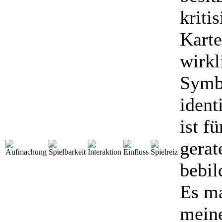
kriti
Karte
wirkl
Symbo
ident
ist f
gerat
bebil
Es ma
meine