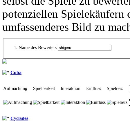
selbst die Spiele zu bewerte
potenziellen Spielekäufern 
umfassenderes Bild zu mac
Name des Bewerters
Cuba
Aufmachung
Spielbarkeit
Interaktion
Einfluss
Spielreiz
Cyclades