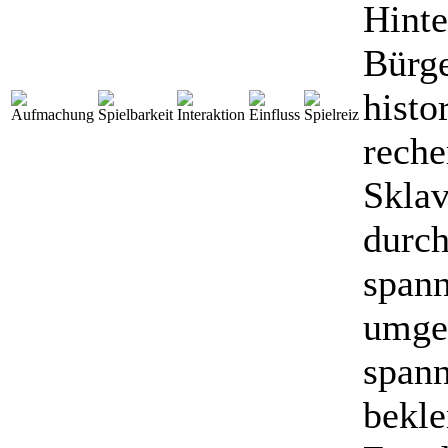
Hinte
Bürge
histo
reche
Skla
durch
spann
umges
spann
bekle