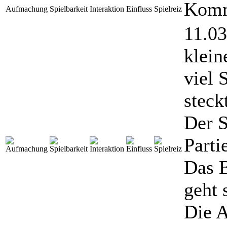
Komm
Aufmachung
Spielbarkeit
Interaktion
Einfluss
Spielreiz
11.03
klein
viel 
steck
Der S
Parti
Das B
geht 
Die A