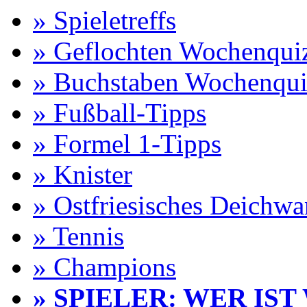
» Spieletreffs
» Geflochten Wochenqui
» Buchstaben Wochenqui
» Fußball-Tipps
» Formel 1-Tipps
» Knister
» Ostfriesisches Deichw
» Tennis
» Champions
» SPIELER: WER IST