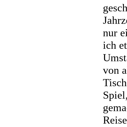
gesch
Jahrz
nur e
ich e
Umsta
von a
Tisch
Spiel
gemac
Reise