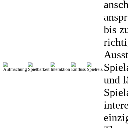
ansch
anspr
bis z
richt
Ausst
Spiel
und l
Spiel
inter
einzi