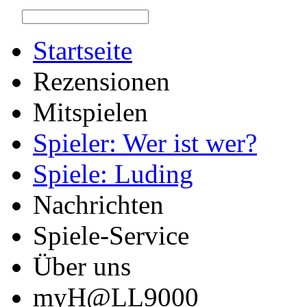
Startseite
Rezensionen
Mitspielen
Spieler: Wer ist wer?
Spiele: Luding
Nachrichten
Spiele-Service
Über uns
myH@LL9000