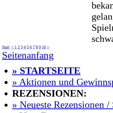
beka
gelan
Spiel
schwa
Start
<
1
2
3
4
5
6
7
8
9
10
>
Seitenanfang
» STARTSEITE
» Aktionen und Gewinns
REZENSIONEN:
» Neueste Rezensionen / 