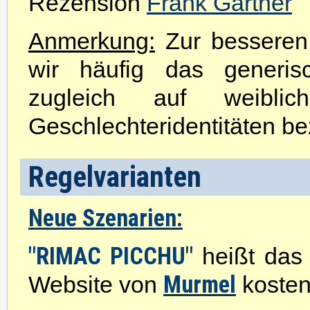
Rezension
Frank Gartner
Anmerkung:
Zur besseren 
wir häufig das generis
zugleich auf weibli
Geschlechteridentitäten be
Regelvarianten
Neue Szenarien:
"RIMAC PICCHU"
heißt das
Murmel
Website von
kosten