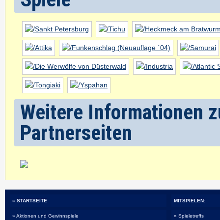
Weitere Informationen z
Partnerseiten
» STARTSEITE
MITSPIELEN:
» Aktionen und Gewinnspiele
» Spieletreffs