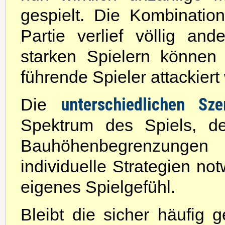
gespielt. Die Kombination
Partie verlief völlig and
starken Spielern können
führende Spieler attackiert 
unterschiedlichen Sze
Die
Spektrum des Spiels, de
Bauhöhenbegrenzunge
individuelle Strategien no
eigenes Spielgefühl.
Bleibt die sicher häufig g