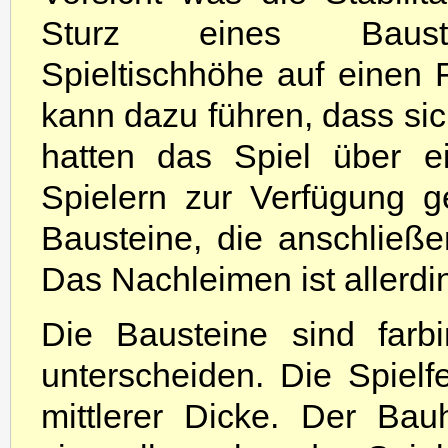
Sturz eines Baus
Spieltischhöhe auf einen
kann dazu führen, dass sich
hatten das Spiel über e
Spielern zur Verfügung g
Bausteine, die anschließ
Das Nachleimen ist allerd
Die Bausteine sind farb
unterscheiden. Die Spielf
mittlerer Dicke. Der Ba