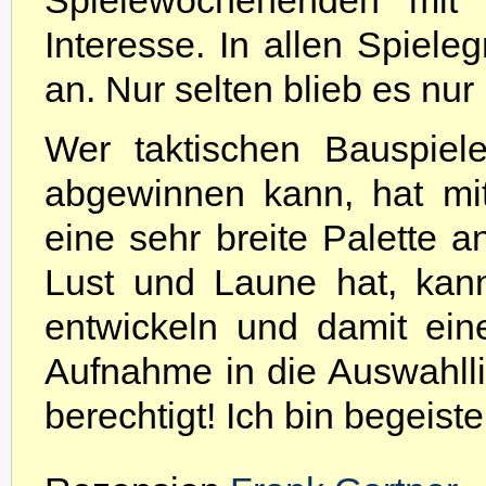
Spielewochenenden mit
Interesse. In allen Spiel
an. Nur selten blieb es nur 
Wer taktischen Bauspiel
abgewinnen kann, hat m
eine sehr breite Palette a
Lust und Laune hat, kann
entwickeln und damit ein
Aufnahme in die Auswahllis
berechtigt! Ich bin begeister