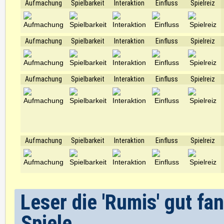
Aufmachung
Spielbarkeit
Interaktion
Einfluss
Spielreiz
Aufmachung
Spielbarkeit
Interaktion
Einfluss
Spielreiz
Aufmachung
Spielbarkeit
Interaktion
Einfluss
Spielreiz
Aufmachung
Spielbarkeit
Interaktion
Einfluss
Spielreiz
Leser die 'Rumis' gut f
Spiele