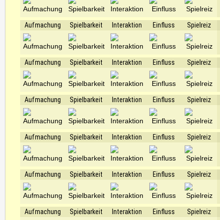
Aufmachung
Spielbarkeit
Interaktion
Einfluss
Spielreiz
Aufmachung
Spielbarkeit
Interaktion
Einfluss
Spielreiz
Aufmachung
Spielbarkeit
Interaktion
Einfluss
Spielreiz
Aufmachung
Spielbarkeit
Interaktion
Einfluss
Spielreiz
Aufmachung
Spielbarkeit
Interaktion
Einfluss
Spielreiz
Aufmachung
Spielbarkeit
Interaktion
Einfluss
Spielreiz