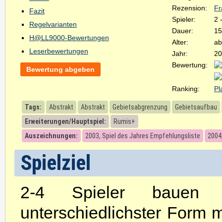
Rezension:
Fr
Fazit
Spieler:
2 
Regelvarianten
Dauer:
15
H@LL9000-Bewertungen
Alter:
ab
Leserbewertungen
Jahr:
20
Bewertung:
Bewertung abgeben
Ranking:
Pl
Tags:
Abstrakt
Abstrakt
Gebietsabgrenzung
Gebietsaufbau
Erweiterungen/Hauptspiel:
Rumis+
Auszeichnungen:
2003, Spiel des Jahres Empfehlungsliste
2004
Spielziel
2-4 Spieler bauen 
unterschiedlichster Form