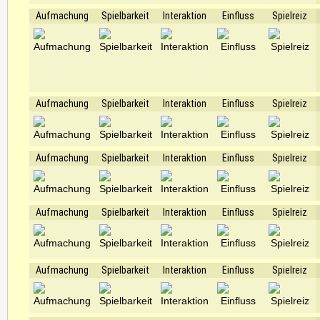
Aufmachung
Spielbarkeit
Interaktion
Einfluss
Spielreiz
Aufmachung
Spielbarkeit
Interaktion
Einfluss
Spielreiz
Aufmachung
Spielbarkeit
Interaktion
Einfluss
Spielreiz
Aufmachung
Spielbarkeit
Interaktion
Einfluss
Spielreiz
Aufmachung
Spielbarkeit
Interaktion
Einfluss
Spielreiz