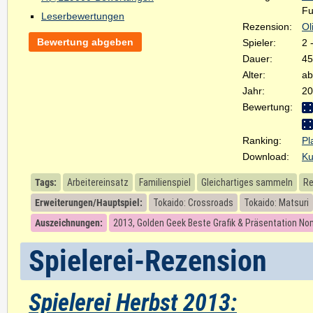
Fu
Leserbewertungen
Rezension:
Ol
Bewertung abgeben
Spieler:
2 
Dauer:
45
Alter:
ab
Jahr:
20
Bewertung:
Ranking:
Pl
Download:
Ku
Tags:
Arbeitereinsatz
Familienspiel
Gleichartiges sammeln
Re
Erweiterungen/Hauptspiel:
Tokaido: Crossroads
Tokaido: Matsuri
Auszeichnungen:
2013, Golden Geek Beste Grafik & Präsentation No
Spielerei-Rezension
Spielerei Herbst 2013: