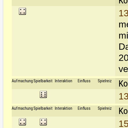
Ko
13
me
mi
Da
20
v
Ko
Aufmachung
Spielbarkeit
Interaktion
Einfluss
Spielreiz
13
Ko
Aufmachung
Spielbarkeit
Interaktion
Einfluss
Spielreiz
15