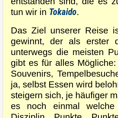
entstanden sind, die es 
tun wir in
Tokaido
.
Das Ziel unserer Reise i
gewinnt, der als erster
unterwegs die meisten P
gibt es für alles Möglich
Souvenirs, Tempelbesuch
ja, selbst Essen wird beloh
steigern sich, je häufiger
es noch einmal welche f
Disziplin. Punkte, Punkt