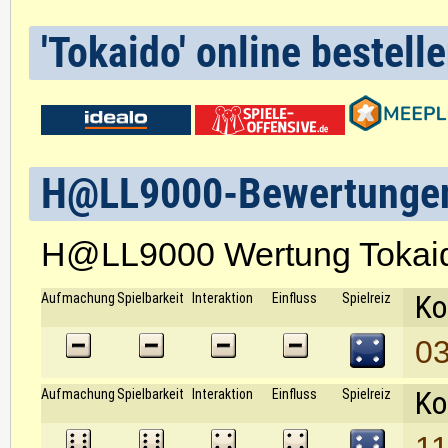
'Tokaido' online bestell
H@LL9000-Bewertunge
H@LL9000 Wertung Tokai
Ko
Aufmachung
Spielbarkeit
Interaktion
Einfluss
Spielreiz
03
Ko
Aufmachung
Spielbarkeit
Interaktion
Einfluss
Spielreiz