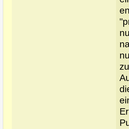
en
"p
nu
na
nu
zu
Au
di
ei
Er
Pu