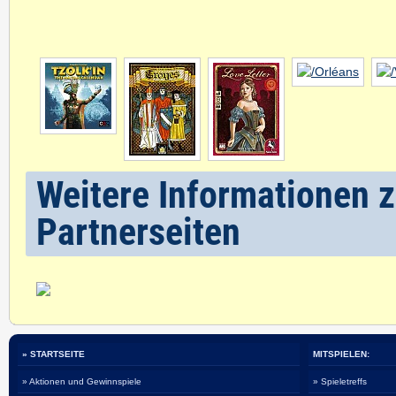
Weitere Informationen z
Partnerseiten
» STARTSEITE
MITSPIELEN:
» Aktionen und Gewinnspiele
» Spieletreffs