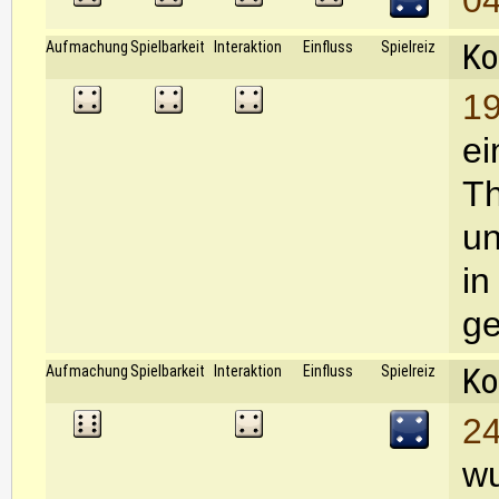
04
Ko
Aufmachung
Spielbarkeit
Interaktion
Einfluss
Spielreiz
19
ei
Th
un
in
ge
Ko
Aufmachung
Spielbarkeit
Interaktion
Einfluss
Spielreiz
24
wu