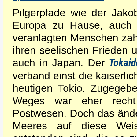
Pilgerpfade wie der Jakob
Europa zu Hause, auch de
veranlagten Menschen zahl
ihren seelischen Frieden u
auch in Japan. Der
Tokaid
verband einst die kaiserli
heutigen Tokio. Zugegeb
Weges war eher recht
Postwesen. Doch das änder
Meeres auf diese Wei