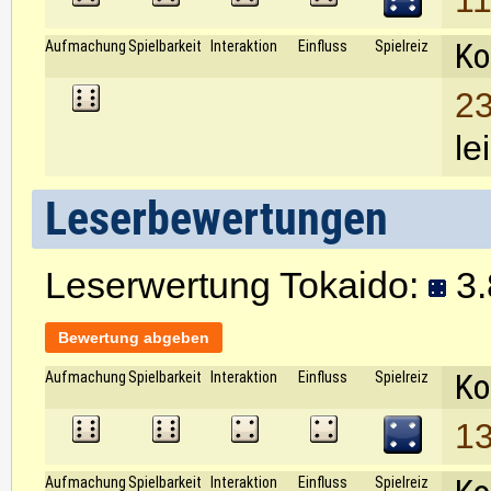
11
Ko
Aufmachung
Spielbarkeit
Interaktion
Einfluss
Spielreiz
23
le
Leserbewertungen
Leserwertung Tokaido:
3.
Bewertung abgeben
Ko
Aufmachung
Spielbarkeit
Interaktion
Einfluss
Spielreiz
13
Aufmachung
Spielbarkeit
Interaktion
Einfluss
Spielreiz