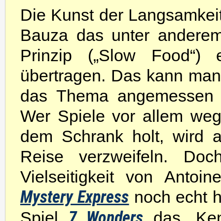
Die Kunst der Langsamkeit 
Bauza das unter anderem
Prinzip („Slow Food“) e
übertragen. Das kann man o
das Thema angemessen – 
Wer Spiele vor allem we
dem Schrank holt, wird a
Reise verzweifeln. Doc
Vielseitigkeit von Antoi
Mystery Express
noch echt h
Spiel
7 Wonders
das „Kenn