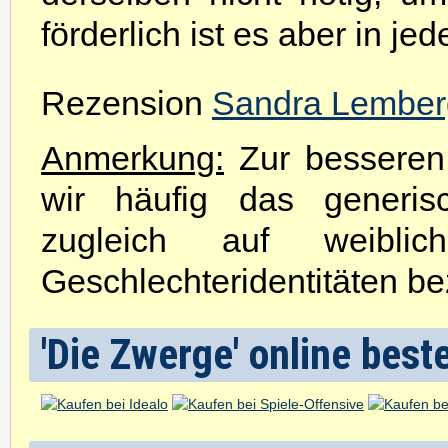
förderlich ist es aber in jed
Rezension
Sandra Lember
Anmerkung:
Zur besseren 
wir häufig das generis
zugleich auf weibli
Geschlechteridentitäten be
'Die Zwerge' online best