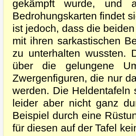
gekämpft wurde, und 
Bedrohungskarten findet si
ist jedoch, dass die beiden
mit ihren sarkastischen 
zu unterhalten wussten. 
über die gelungene Ums
Zwergenfiguren, die nur dar
werden. Die Heldentafeln s
leider aber nicht ganz d
Beispiel durch eine Rüstu
für diesen auf der Tafel k