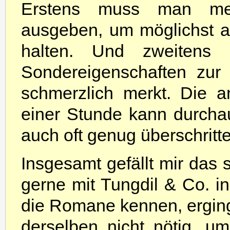
Erstens muss man me
ausgeben, um möglichst al
halten. Und zweitens 
Sondereigenschaften zu
schmerzlich merkt. Die 
einer Stunde kann durcha
auch oft genug überschritt
Insgesamt gefällt mir das 
gerne mit Tungdil & Co. in
die Romane kennen, erging
derselben nicht nötig, 