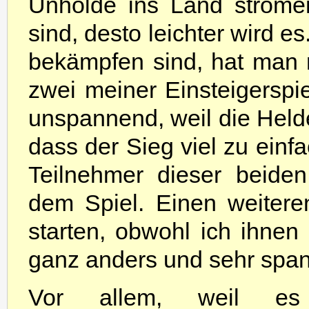
Unholde ins Land ströme
sind, desto leichter wird 
bekämpfen sind, hat man re
zwei meiner Einsteigerspie
unspannend, weil die Helde
dass der Sieg viel zu einf
Teilnehmer dieser beide
dem Spiel. Einen weiteren
starten, obwohl ich ihnen
ganz anders und sehr span
Vor allem, weil es 