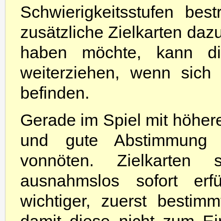
Schwierigkeitsstufen be
zusätzliche Zielkarten daz
haben möchte, kann d
weiterziehen, wenn sich
befinden.
Gerade im Spiel mit höhere
und gute Abstimmung 
vonnöten. Zielkarten 
ausnahmslos sofort erf
wichtiger, zuerst besti