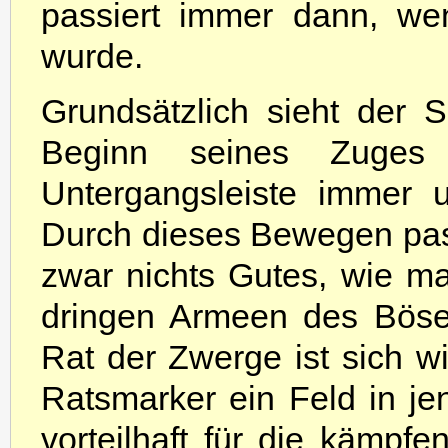
passiert immer dann, wen
wurde.
Grundsätzlich sieht der 
Beginn seines Zuges
Untergangsleiste immer 
Durch dieses Bewegen pass
zwar nichts Gutes, wie ma
dringen Armeen des Böse
Rat der Zwerge ist sich wi
Ratsmarker ein Feld in je
vorteilhaft für die kämpf