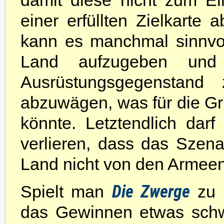
damit diese nicht zum E
einer erfüllten Zielkart
kann es manchmal sinnvo
Land aufzugeben und 
Ausrüstungsgegenstand
abzuwägen, was für die Gr
könnte. Letztendlich da
verlieren, dass das Szen
Land nicht von den Armeen
Die Zwerge
Spielt man
zu z
das Gewinnen etwas schwi