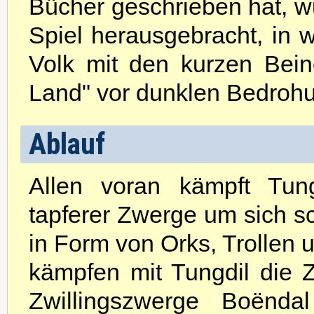
Bücher geschrieben hat, 
Spiel herausgebracht, in
Volk mit den kurzen Bei
Land" vor dunklen Bedrohu
Ablauf
Allen voran kämpft Tun
tapferer Zwerge um sich s
in Form von Orks, Trollen 
kämpfen mit Tungdil die Z
Zwillingszwerge Boënda