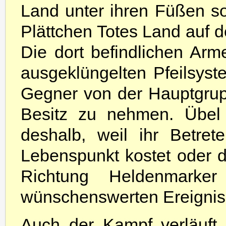
Land unter ihren Füßen sof
Plättchen Totes Land auf d
Die dort befindlichen A
ausgeklüngelten Pfeilsyste
Gegner von der Hauptgrup
Besitz zu nehmen. Übel 
deshalb, weil ihr Betre
Lebenspunkt kostet oder 
Richtung Heldenmarker
wünschenswerten Ereignis
Auch der Kampf verläuft