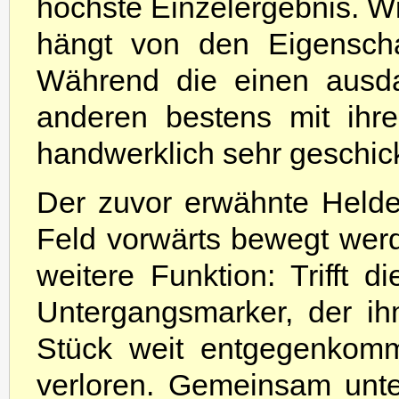
höchste Einzelergebnis. Wi
hängt von den Eigenscha
Während die einen ausda
anderen bestens mit ihr
handwerklich sehr geschick
Der zuvor erwähnte Held
Feld vorwärts bewegt wer
weitere Funktion: Trifft 
Untergangsmarker, der i
Stück weit entgegenkomm
verloren. Gemeinsam unte