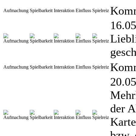
Komm
Aufmachung
Spielbarkeit
Interaktion
Einfluss
Spielreiz
16.05
Liebl
gesch
Komm
Aufmachung
Spielbarkeit
Interaktion
Einfluss
Spielreiz
20.05
Mehrh
der A
Kart
bzw.