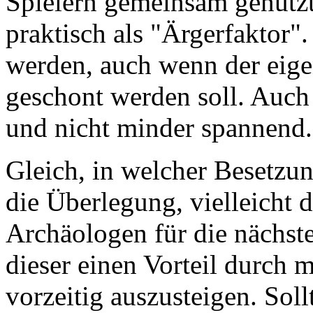
Spielern gemeinsam genutzt
praktisch als "Ärgerfaktor"
werden, auch wenn der eigen
geschont werden soll. Auch d
und nicht minder spannend.
Gleich, in welcher Besetzun
die Überlegung, vielleicht d
Archäologen für die nächst
dieser einen Vorteil durch 
vorzeitig auszusteigen. Soll