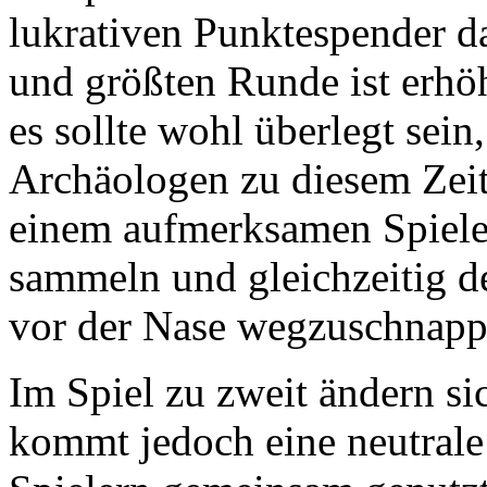
lukrativen Punktespender dar
und größten Runde ist erh
es sollte wohl überlegt sein
Archäologen zu diesem Zeit
einem aufmerksamen Spieler
sammeln und gleichzeitig 
vor der Nase wegzuschnapp
Im Spiel zu zweit ändern sic
kommt jedoch eine neutrale