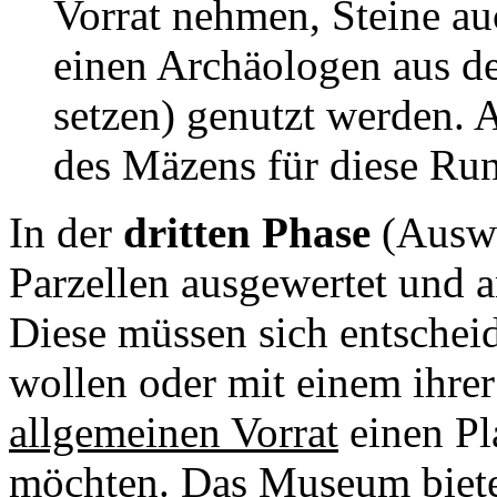
Vorrat nehmen, Steine au
einen Archäologen aus d
setzen) genutzt werden. A
des Mäzens für diese Run
In der
dritten Phase
(Auswe
Parzellen ausgewertet und an
Diese müssen sich entscheid
wollen oder mit einem ihre
allgemeinen Vorrat
einen Pl
möchten. Das Museum bietet