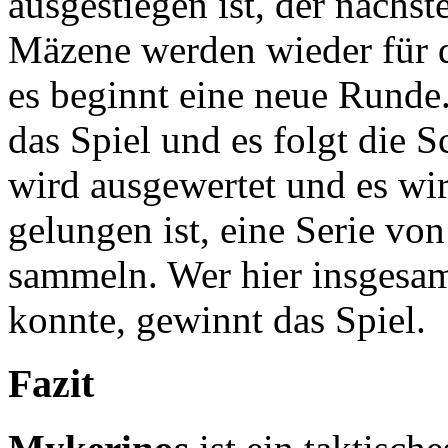
ausgestiegen ist, der nächst
Mäzene werden wieder für d
es beginnt eine neue Runde
das Spiel und es folgt die
wird ausgewertet und es wir
gelungen ist, eine Serie v
sammeln. Wer hier insgesa
konnte, gewinnt das Spiel.
Fazit