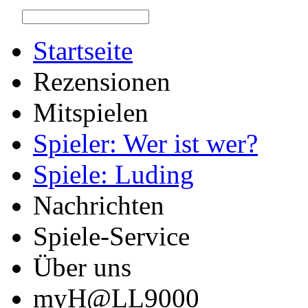
Startseite
Rezensionen
Mitspielen
Spieler: Wer ist wer?
Spiele: Luding
Nachrichten
Spiele-Service
Über uns
myH@LL9000