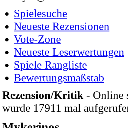
Spielesuche
Neueste Rezensionen
Vote-Zone
Neueste Leserwertungen
Spiele Rangliste
Bewertungsmaßstab
Rezension/Kritik
- Online 
wurde 17911 mal aufgerufe
Mykerinos