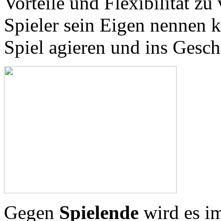
Vorteile und Flexibilität z
Spieler sein Eigen nennen k
Spiel agieren und ins Gesch
Gegen
Spielende
wird es i