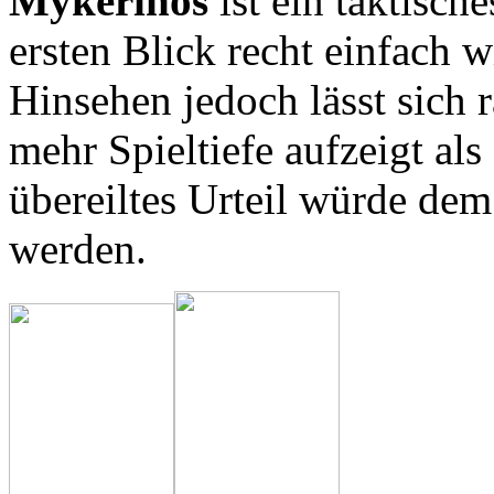
Mykerinos
ist ein taktisch
ersten Blick recht einfach 
Hinsehen jedoch lässt sich r
mehr Spieltiefe aufzeigt al
übereiltes Urteil würde dem 
werden.