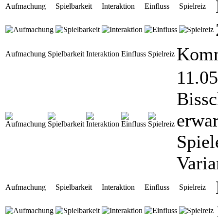
Aufmachung
Spielbarkeit
Interaktion
Einfluss
Spielreiz
Komm
Aufmachung
Spielbarkeit
Interaktion
Einfluss
Spielreiz
11.05
Bissc
erwar
Spiel
Varia
Aufmachung
Spielbarkeit
Interaktion
Einfluss
Spielreiz