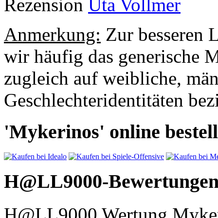
Rezension
Uta Vollmer
Anmerkung:
Zur besseren L
wir häufig das generische 
zugleich auf weibliche, mä
Geschlechteridentitäten bezi
'Mykerinos' online bestel
H@LL9000-Bewertunge
H@LL9000 Wertung Myker