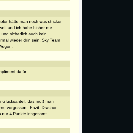
pieler hätte man noch was stricken
welt und ich habe bisher nur
 und sicherlich auch kein
rmal wieder drin sein. Sky Team
 Augen.
pliment dafür.
n Glücksanteil, das muß man
rne vergessen . Fazit: Drachen
 nur 4 Punkte insgesamt.