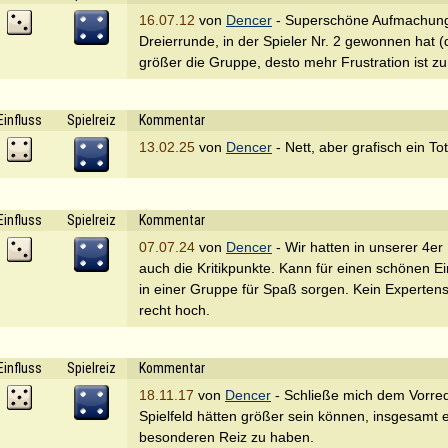
16.07.12
von
Dencer
- Superschöne Aufmachung! 
Dreierrunde, in der Spieler Nr. 2 gewonnen hat (
größer die Gruppe, desto mehr Frustration ist z
Einfluss
Spielreiz
Kommentar
13.02.25
von
Dencer
- Nett, aber grafisch ein Tot
Einfluss
Spielreiz
Kommentar
07.07.24
von
Dencer
- Wir hatten in unserer 4er
auch die Kritikpunkte. Kann für einen schönen Ei
in einer Gruppe für Spaß sorgen. Kein Expertens
recht hoch.
Einfluss
Spielreiz
Kommentar
18.11.17
von
Dencer
- Schließe mich dem Vorred
Spielfeld hätten größer sein können, insgesamt
besonderen Reiz zu haben.