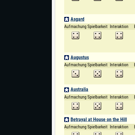
Asgard
Aufmachung
Spielbarkeit
Interaktion
Augustus
Aufmachung
Spielbarkeit
Interaktion
Australia
Aufmachung
Spielbarkeit
Interaktion
Betrayal at House on the Hill
Aufmachung
Spielbarkeit
Interaktion