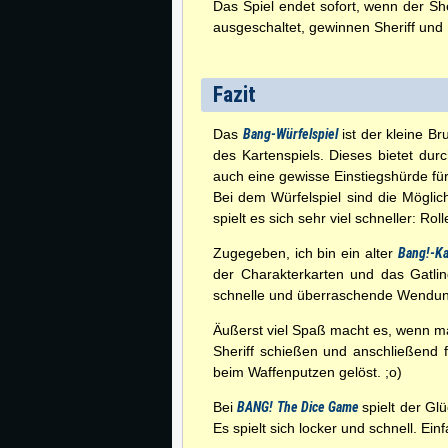
Das Spiel endet sofort, wenn der Sh
ausgeschaltet, gewinnen Sheriff und H
Fazit
Das
Bang-Würfelspiel
ist der kleine B
des Kartenspiels. Dieses bietet dur
auch eine gewisse Einstiegshürde für 
Bei dem Würfelspiel sind die Möglic
spielt es sich sehr viel schneller: Ro
Zugegeben, ich bin ein alter
Bang!-Ka
der Charakterkarten und das Gatlin
schnelle und überraschende Wendu
Äußerst viel Spaß macht es, wenn man
Sheriff schießen und anschließend 
beim Waffenputzen gelöst. ;o)
Bei
BANG! The Dice Game
spielt der Gl
Es spielt sich locker und schnell. Ei