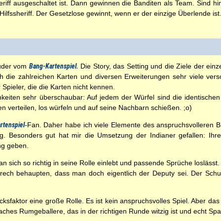
eriff ausgeschaltet ist. Dann gewinnen die Banditen als Team. Sind h
ilfssheriff. Der Gesetzlose gewinnt, wenn er der einzige Überlende ist
ruder vom
Bang-Kartenspiel.
Die Story, das Setting und die Ziele der einz
ch die zahlreichen Karten und diversen Erweiterungen sehr viele ver
Spieler, die die Karten nicht kennen.
hkeiten sehr überschaubar: Auf jedem der Würfel sind die identisch
llen verteilen, los würfeln und auf seine Nachbarn schießen. ;o)
rtenspiel
-Fan. Daher habe ich viele Elemente des anspruchsvolleren 
g. Besonders gut hat mir die Umsetzung der Indianer gefallen: Ihr
ng geben.
 sich so richtig in seine Rolle einlebt und passende Sprüche loslässt. 
frech behaupten, dass man doch eigentlich der Deputy sei. Der Schu
ücksfaktor eine große Rolle. Es ist kein anspruchsvolles Spiel. Aber das
nfaches Rumgeballere, das in der richtigen Runde witzig ist und echt Sp