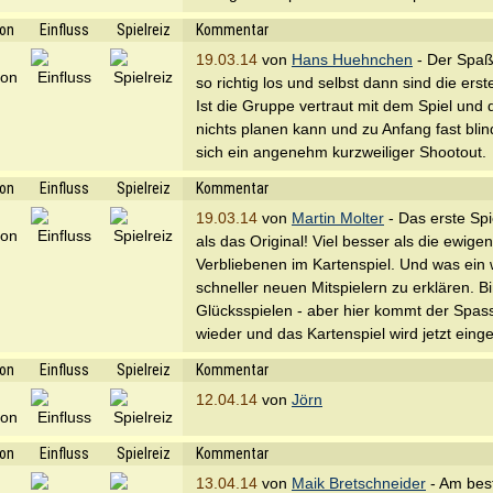
ion
Einfluss
Spielreiz
Kommentar
19.03.14
von
Hans Huehnchen
- Der Spaß 
so richtig los und selbst dann sind die ers
Ist die Gruppe vertraut mit dem Spiel und 
nichts planen kann und zu Anfang fast blin
sich ein angenehm kurzweiliger Shootout.
ion
Einfluss
Spielreiz
Kommentar
19.03.14
von
Martin Molter
- Das erste Spi
als das Original! Viel besser als die ewig
Verbliebenen im Kartenspiel. Und was ein we
schneller neuen Mitspielern zu erklären. B
Glücksspielen - aber hier kommt der Spas
wieder und das Kartenspiel wird jetzt eing
ion
Einfluss
Spielreiz
Kommentar
12.04.14
von
Jörn
ion
Einfluss
Spielreiz
Kommentar
13.04.14
von
Maik Bretschneider
- Am best