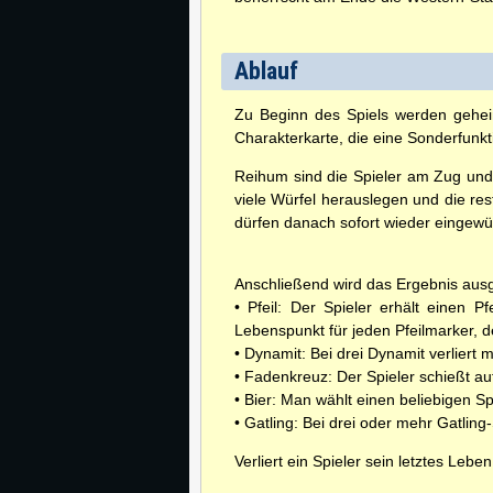
Ablauf
Zu Beginn des Spiels werden geheim d
Charakterkarte, die eine Sonderfunkti
Reihum sind die Spieler am Zug und 
viele Würfel herauslegen und die res
dürfen danach sofort wieder eingewü
Anschließend wird das Ergebnis aus
• Pfeil: Der Spieler erhält einen P
Lebenspunkt für jeden Pfeilmarker, d
• Dynamit: Bei drei Dynamit verliert
• Fadenkreuz: Der Spieler schießt au
• Bier: Man wählt einen beliebigen S
• Gatling: Bei drei oder mehr Gatling
Verliert ein Spieler sein letztes Lebe