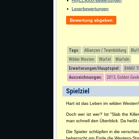
H@LL9000-Bewertungen
Leserbewertungen
Bewertung abgeben
Tags:
Allianzen / Teambildung
Bluf
Wilder Westen
Würfel
Würfeln
Erweiterungen/Hauptspiel:
BANG! T
Auszeichnungen:
2013, Golden Geek
Spielziel
Hart ist das Leben im wilden Westen!
Doch wer ist wer? Ist "Slab the Kill
man schnell den Überblick. Da heißt
Die Spieler schlüpfen in die verschi
beherrscht am Ende die Western-Sta