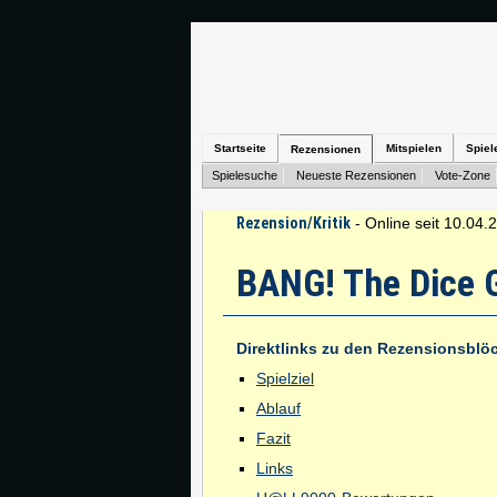
Startseite
Mitspielen
Spiel
Rezensionen
Spielesuche
Neueste Rezensionen
Vote-Zone
Rezension/Kritik
- Online seit 10.04.
BANG! The Dice
Direktlinks zu den Rezensionsblö
Spielziel
Ablauf
Fazit
Links