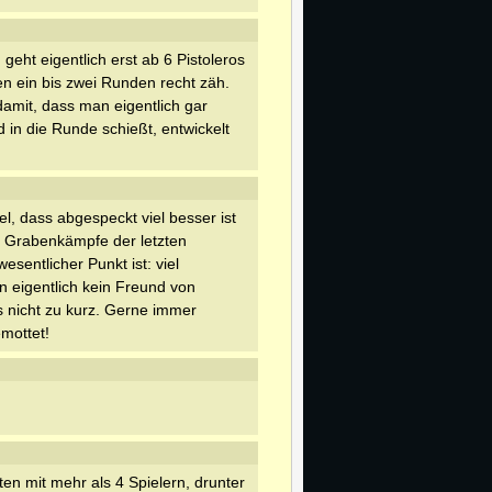
geht eigentlich erst ab 6 Pistoleros
ten ein bis zwei Runden recht zäh.
damit, dass man eigentlich gar
d in die Runde schießt, entwickelt
el, dass abgespeckt viel besser ist
en Grabenkämpfe der letzten
sentlicher Punkt ist: viel
in eigentlich kein Freund von
s nicht zu kurz. Gerne immer
emottet!
en mit mehr als 4 Spielern, drunter