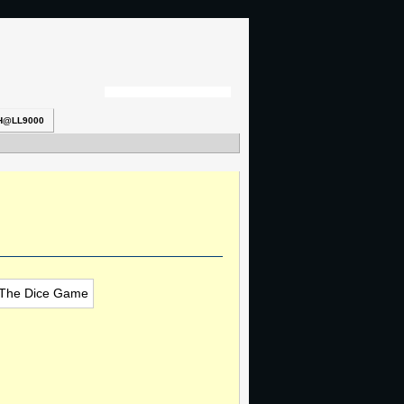
H@LL9000