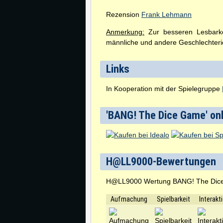
Rezension
Frank Lehmann
Anmerkung:
Zur besseren Lesbarkei
männliche und andere Geschlechterid
Links
In Kooperation mit der Spielegruppe
'BANG! The Dice Game' onl
H@LL9000-Bewertungen
H@LL9000 Wertung BANG! The Dic
Aufmachung
Spielbarkeit
Interakt