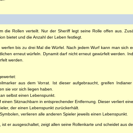
ie Rollen verteilt. Nur der Sheriff legt seine Rolle offen aus. Zusä
on bietet und die Anzahl der Leben festlegt.
werfen bis zu drei Mal die Würfel. Nach jedem Wurf kann man sich e
tlichen erneut würfeln. Dynamit darf nicht erneut gewürfelt werden. Ind
rfelt werden.
gewertet:
feilmarker aus dem Vorrat. Ist dieser aufgebraucht, greifen Indianer
en sie vor sich liegen haben.
 man selbst einen Lebenspunkt.
f einen Sitznachbarn in entsprechender Entfernung. Dieser verliert ei
pieler, der einen Lebenspunkt zurückerhält.
-Symbolen, verlieren alle anderen Spieler jeweils einen Lebenspunkt.
n, ist er ausgeschaltet, zeigt allen seine Rollenkarte und scheidet aus d