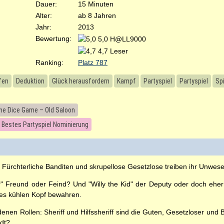
Dauer:
15 Minuten
Alter:
ab 8 Jahren
Jahr:
2013
Bewertung:
5,0 H@LL9000
4,7 Leser
Ranking:
Platz 787
fen
Deduktion
Glück herausfordern
Kampf
Partyspiel
Partyspiel
Sp
he Dice Game – Old Saloon
 Bestes Partyspiel Nominierung
 Fürchterliche Banditen und skrupellose Gesetzlose treiben ihr Unwesen
er" Freund oder Feind? Und "Willy the Kid" der Deputy oder doch eher "
 es kühlen Kopf bewahren.
edenen Rollen: Sheriff und Hilfssheriff sind die Guten, Gesetzloser und
dt?