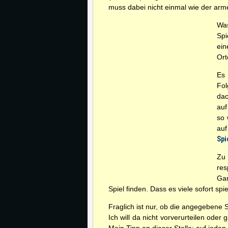
muss dabei nicht einmal wie der arme
Wa
Spi
ein
Ort
Es 
Fol
dac
auf
so 
auf
Spi
Zu 
res
Gan
Spiel finden. Dass es viele sofort spi
Fraglich ist nur, ob die angegebene 
Ich will da nicht vorverurteilen ode