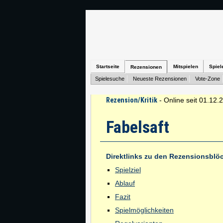
Startseite
Mitspielen
Spiel
Rezensionen
Spielesuche
Neueste Rezensionen
Vote-Zone
Rezension/Kritik
- Online seit 01.12.
Fabelsaft
Direktlinks zu den Rezensionsblö
Spielziel
Ablauf
Fazit
Spielmöglichkeiten