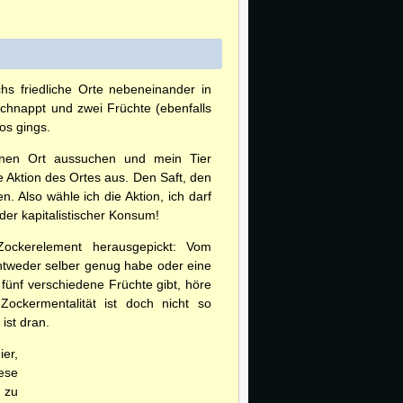
hs friedliche Orte nebeneinander in
eschnappt und zwei Früchte (ebenfalls
os gings.
einen Ort aussuchen und mein Tier
ie Aktion des Ortes aus. Den Saft, den
. Also wähle ich die Aktion, ich darf
der kapitalistischer Konsum!
ockerelement herausgepickt: Vom
entweder selber genug habe oder eine
 fünf verschiedene Früchte gibt, höre
ckermentalität ist doch nicht so
ist dran.
ier,
iese
n zu