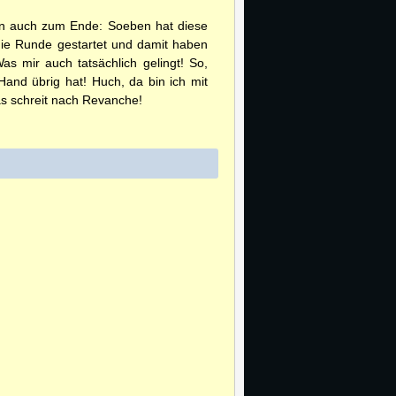
nun auch zum Ende: Soeben hat diese
 die Runde gestartet und damit haben
as mir auch tatsächlich gelingt! So,
and übrig hat! Huch, da bin ich mit
as schreit nach Revanche!