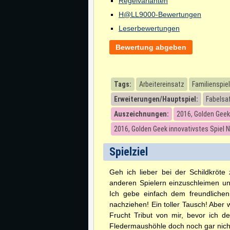
Regelvarianten
H@LL9000-Bewertungen
Leserbewertungen
Bewertung abgeben
Tags:
Arbeitereinsatz
Familienspiel
Erweiterungen/Hauptspiel:
Fabelsaf
Auszeichnungen:
2016, Golden Geek
2016, Golden Geek innovativstes Spiel 
Spielziel
Geh ich lieber bei der Schildkröt
anderen Spielern einzuschleimen un
Ich gebe einfach dem freundlichen
nachziehen! Ein toller Tausch! Aber 
Frucht Tribut von mir, bevor ich d
Fledermaushöhle doch noch gar nicht 