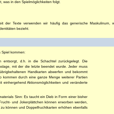
gt, was in den Spielmöglichkeiten folgt.
t der Texte verwenden wir häufig das generische Maskulinum, wel
entitäten bezieht.
ns Spiel kommen:
entsorgt, d.h. in die Schachtel zurückgelegt. Die
auslage, mit der die letzte beendet wurde. Jeder muss
le übrigbehaltenen Handkarten abwerfen und bekommt
So kommen durch eine ganze Menge weiterer Partien
t einhergehend Aktionsmöglichkeiten und veränderte
aterials Sinn: Es taucht ein Dieb in Form einer bisher
f. Frucht- und Jokerplättchen können erworben werden,
 zu können und Doppelfruchtkarten erhöhen ebenfalls