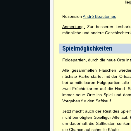
lie
Rezension
André Beautemps
Anmerkung:
Zur besseren Lesbarkei
männliche und andere Geschlechterid
Spielmöglichkeiten
Folgepartien, durch die neue Orte i
Alle gesammelten Flaschen werden 
nächste Partie startet mit der Orts
bei unmittelbaren Folgepartien al
zwei Früchtekarten auf die Hand. 
immer neue Orte ins Spiel und dami
Vorgaben für den Saftkauf.
Jetzt macht auch der Rest des Spielm
nicht benötigten Spielfigur Affe au
um dauerhaft die Saftkosten senken
die Chance auf schnelle Käufe.