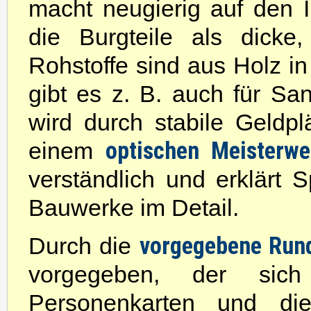
macht neugierig auf den I
die Burgteile als dicke
Rohstoffe sind aus Holz in 
gibt es z. B. auch für S
wird durch stabile Geldpl
optischen Meisterw
einem
verständlich und erklärt 
Bauwerke im Detail.
vorgegebene Run
Durch die
vorgegeben, der sic
Personenkarten und di