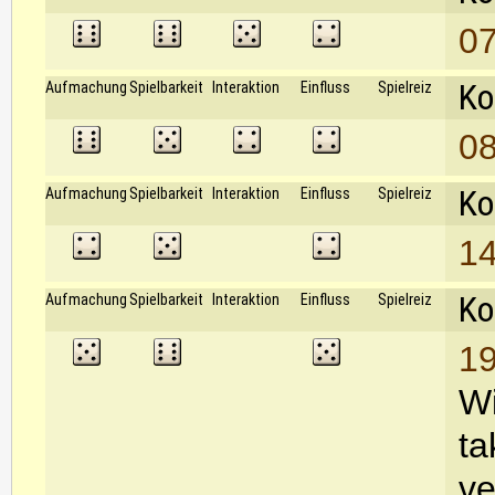
07
Ko
Aufmachung
Spielbarkeit
Interaktion
Einfluss
Spielreiz
08
Ko
Aufmachung
Spielbarkeit
Interaktion
Einfluss
Spielreiz
14
Ko
Aufmachung
Spielbarkeit
Interaktion
Einfluss
Spielreiz
19
Wi
ta
ve