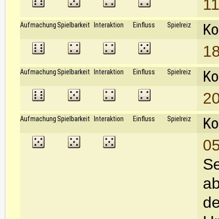
11
Ko
Aufmachung
Spielbarkeit
Interaktion
Einfluss
Spielreiz
18
Ko
Aufmachung
Spielbarkeit
Interaktion
Einfluss
Spielreiz
20
Ko
Aufmachung
Spielbarkeit
Interaktion
Einfluss
Spielreiz
05
Se
ab
de