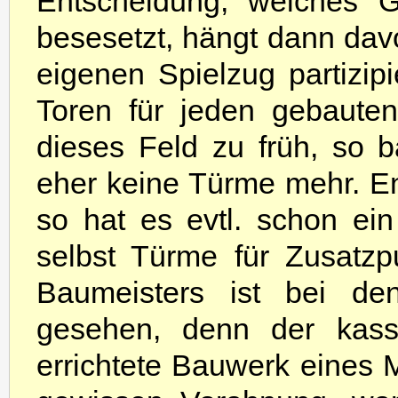
Entscheidung, welches G
besesetzt, hängt dann davo
eigenen Spielzug partizip
Toren für jeden gebaute
dieses Feld zu früh, so 
eher keine Türme mehr. En
so hat es evtl. schon ei
selbst Türme für Zusatz
Baumeisters ist bei den
gesehen, denn der kassi
errichtete Bauwerk eines M