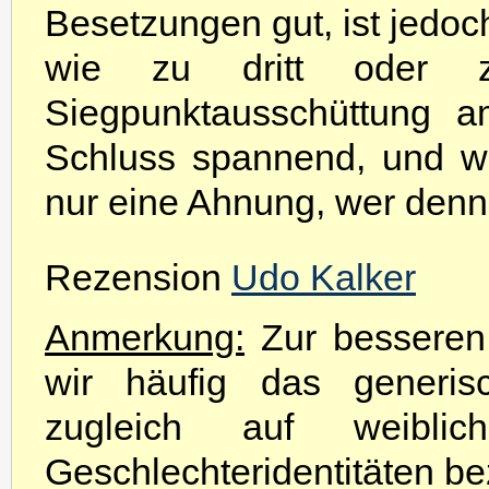
Besetzungen gut, ist jedoc
wie zu dritt oder z
Siegpunktausschüttung a
Schluss spannend, und w
nur eine Ahnung, wer denn
Rezension
Udo Kalker
Anmerkung:
Zur besseren 
wir häufig das generis
zugleich auf weibli
Geschlechteridentitäten be