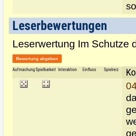
so
Leserbewertungen
Leserwertung Im Schutze 
Bewertung abgeben
Ko
Aufmachung
Spielbarkeit
Interaktion
Einfluss
Spielreiz
04
da
ge
we
ge