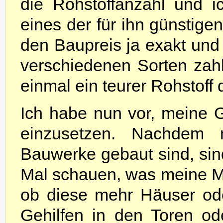
die Rohstoffanzahl und 
eines der für ihn günsti
den Baupreis ja exakt und
verschiedenen Sorten zah
einmal ein teurer Rohstoff 
Ich habe nun vor, meine 
einzusetzen. Nachdem m
Bauwerke gebaut sind, sind 
Mal schauen, was meine M
ob diese mehr Häuser od
Gehilfen in den Toren od