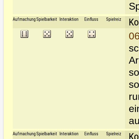
Sp
Ko
Aufmachung
Spielbarkeit
Interaktion
Einfluss
Spielreiz
06
sc
Ar
so
so
ru
ei
au
Ko
Aufmachung
Spielbarkeit
Interaktion
Einfluss
Spielreiz