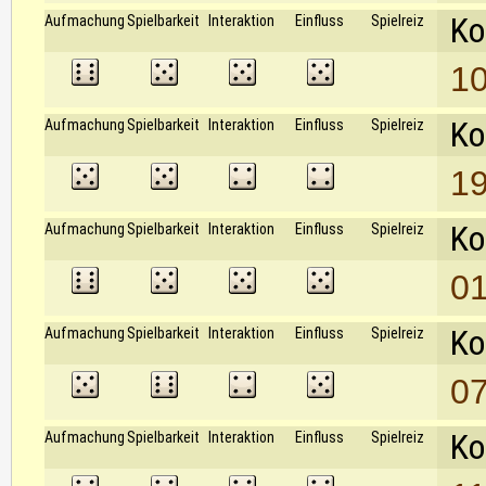
Ko
Aufmachung
Spielbarkeit
Interaktion
Einfluss
Spielreiz
10
Ko
Aufmachung
Spielbarkeit
Interaktion
Einfluss
Spielreiz
19
Ko
Aufmachung
Spielbarkeit
Interaktion
Einfluss
Spielreiz
01
Ko
Aufmachung
Spielbarkeit
Interaktion
Einfluss
Spielreiz
07
Ko
Aufmachung
Spielbarkeit
Interaktion
Einfluss
Spielreiz