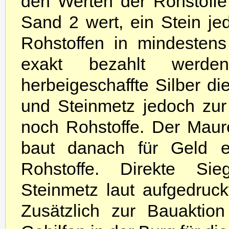
den Werten der Rohstoffe
Sand 2 wert, ein Stein j
Rohstoffen in mindesten
exakt bezahlt werd
herbeigeschaffte Silber di
und Steinmetz jedoch zur 
noch Rohstoffe. Der Maur
baut danach für Geld e
Rohstoffe. Direkte Si
Steinmetz laut aufgedruck
Zusätzlich zur Bauaktio