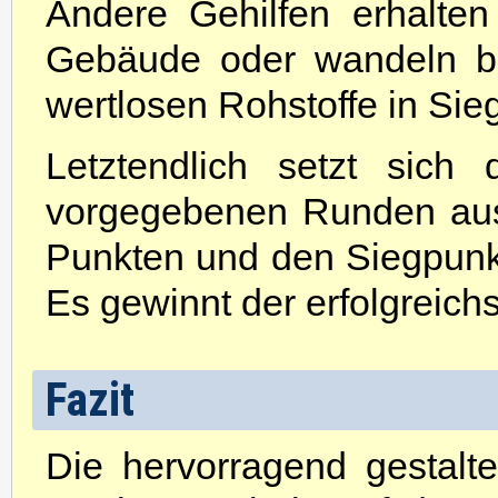
Andere Gehilfen erhalten
Gebäude oder wandeln bi
wertlosen Rohstoffe in Si
Letztendlich setzt sich
vorgegebenen Runden aus
Punkten und den Siegpunk
Es gewinnt der erfolgreich
Fazit
Die hervorragend gestalt