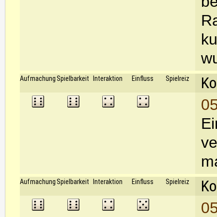
be
Ra
ku
wu
Ko
Aufmachung
Spielbarkeit
Interaktion
Einfluss
Spielreiz
05
Ei
ve
ma
Ko
Aufmachung
Spielbarkeit
Interaktion
Einfluss
Spielreiz
05