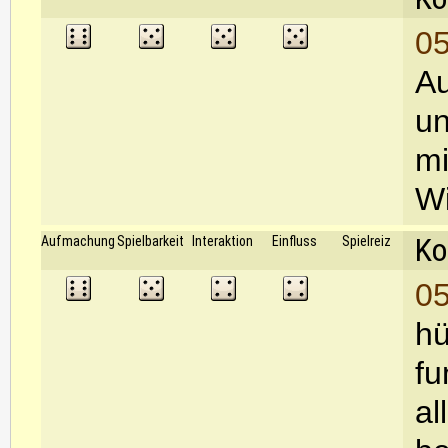
05
Au
un
m
Wi
Ko
Aufmachung
Spielbarkeit
Interaktion
Einfluss
Spielreiz
05
hü
fu
al