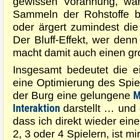
gewissen Vorahnung, wa
Sammeln der Rohstoffe b
oder ärgert zumindest di
Der Bluff-Effekt, wer den
macht damit auch einen gro
Insgesamt bedeutet die ei
eine Optimierung des Spi
M
der Burg eine gelungene
Interaktion
darstellt … und
dass ich direkt wieder eine
2, 3 oder 4 Spielern, ist mi