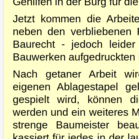
Gehilfen in der Burg für d
Jetzt kommen die Arbeit
neben den verbliebenen R
Baurecht - jedoch leider
Bauwerken aufgedruckten 
Nach getaner Arbeit wi
eigenen Ablagestapel ge
gespielt wird, können 
werden und ein weiteres M
strenge Baumeister beauf
kassiert für jedes in der