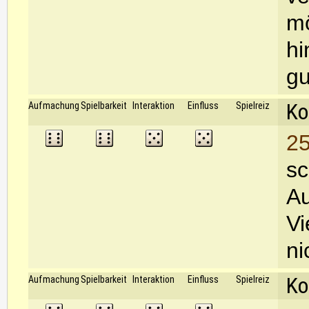
mö
hi
gu
Ko
Aufmachung
Spielbarkeit
Interaktion
Einfluss
Spielreiz
25
sc
Au
Vi
ni
Ko
Aufmachung
Spielbarkeit
Interaktion
Einfluss
Spielreiz