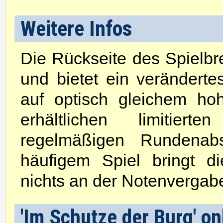
Weitere Infos
Die Rückseite des Spielbre
und bietet ein verändert
auf optisch gleichem ho
erhältlichen limitie
regelmäßigen Rundenabs
häufigem Spiel bringt d
nichts an der Notenvergab
'Im Schutze der Burg' on