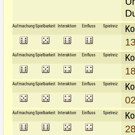
Un
Du
Ko
Aufmachung
Spielbarkeit
Interaktion
Einfluss
Spielreiz
13
Ko
Aufmachung
Spielbarkeit
Interaktion
Einfluss
Spielreiz
18
Ko
Aufmachung
Spielbarkeit
Interaktion
Einfluss
Spielreiz
02
Ko
Aufmachung
Spielbarkeit
Interaktion
Einfluss
Spielreiz
28