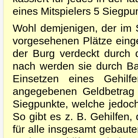
eines Mitspielers 5 Siegpun
Wohl demjenigen, der im S
vorgesehenen Plätze einge
der Burg verdeckt durch 
nach werden sie durch Bau
Einsetzen eines Gehil
angegebenen Geldbetrag 
Siegpunkte, welche jedoch
So gibt es z. B. Gehilfen,
für alle insgesamt gebau