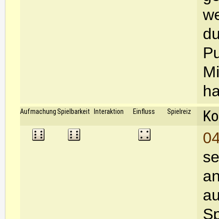
we
du
Pu
Mi
ha
Ko
Aufmachung
Spielbarkeit
Interaktion
Einfluss
Spielreiz
04
se
an
au
Sp