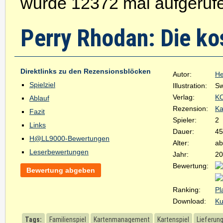
wurde 12372 mal aufgeruf
Perry Rhodan: Die k
Direktlinks zu den Rezensionsblöcken
Autor:
He
Spielziel
Illustration:
Sw
Verlag:
K
Ablauf
Rezension:
Ka
Fazit
Spieler:
2
Links
Dauer:
45
H@LL9000-Bewertungen
Alter:
ab
Leserbewertungen
Jahr:
20
Bewertung:
Bewertung abgeben
Ranking:
Pl
Download:
Ku
Tags:
Familienspiel
Kartenmanagement
Kartenspiel
Lieferun