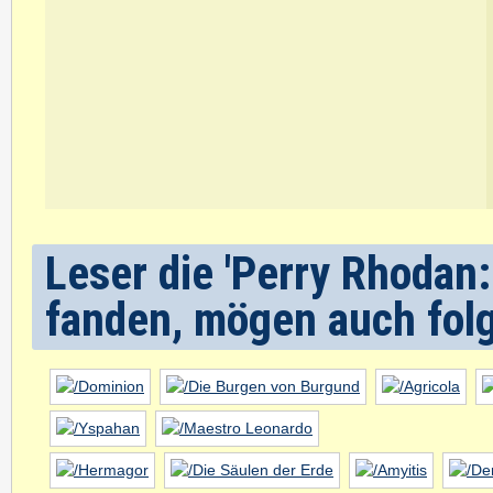
Leser die 'Perry Rhodan
fanden, mögen auch fol