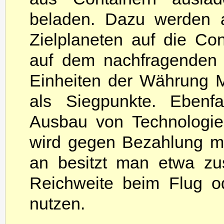
beladen. Dazu werden a
Zielplaneten auf die Con
auf dem nachfragenden 
Einheiten der Währung M
als Siegpunkte. Ebenfa
Ausbau von Technologie
wird gegen Bezahlung m
an besitzt man etwa zus
Reichweite beim Flug o
nutzen.