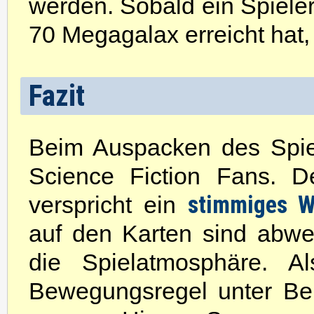
werden. Sobald ein Spieler
70 Megagalax erreicht hat, 
Fazit
Beim Auspacken des Spie
Science Fiction Fans. D
stimmiges W
verspricht ein
auf den Karten sind abwe
die Spielatmosphäre. Al
Bewegungsregel unter Ber