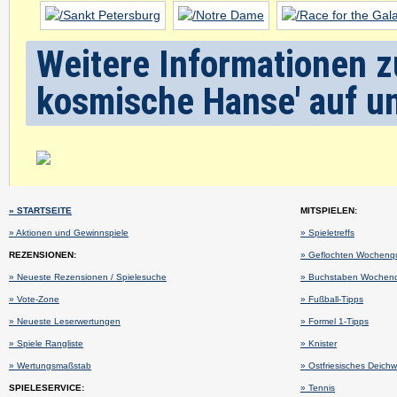
Weitere Informationen z
kosmische Hanse' auf u
» STARTSEITE
MITSPIELEN:
» Aktionen und Gewinnspiele
» Spieletreffs
REZENSIONEN:
» Geflochten Wochenq
» Neueste Rezensionen / Spielesuche
» Buchstaben Wochenq
» Vote-Zone
» Fußball-Tipps
» Neueste Leserwertungen
» Formel 1-Tipps
» Spiele Rangliste
» Knister
» Wertungsmaßstab
» Ostfriesisches Deich
SPIELESERVICE:
» Tennis