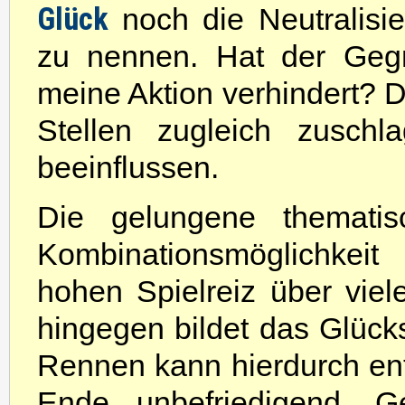
Glück
noch die Neutralisi
zu nennen. Hat der Gegn
meine Aktion verhindert? 
Stellen zugleich zuschl
beeinflussen.
Die gelungene themati
Kombinationsmöglichkeit
hohen Spielreiz über vie
hingegen bildet das Glüc
Rennen kann hierdurch en
Ende unbefriedigend. 