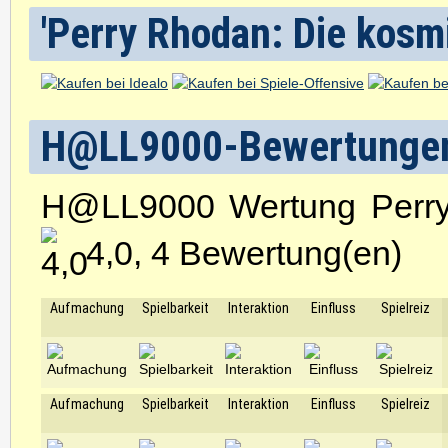
'Perry Rhodan: Die kosm
H@LL9000-Bewertunge
H@LL9000 Wertung Perry
4,0, 4 Bewertung(en)
Aufmachung
Spielbarkeit
Interaktion
Einfluss
Spielreiz
Aufmachung
Spielbarkeit
Interaktion
Einfluss
Spielreiz