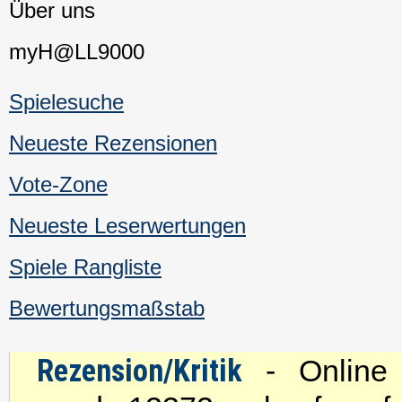
Über uns
myH@LL9000
Spielesuche
Neueste Rezensionen
Vote-Zone
Neueste Leserwertungen
Spiele Rangliste
Bewertungsmaßstab
Rezension/Kritik
- Online s