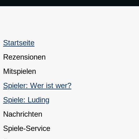
Startseite
Rezensionen
Mitspielen
Spieler: Wer ist wer?
Spiele: Luding
Nachrichten
Spiele-Service