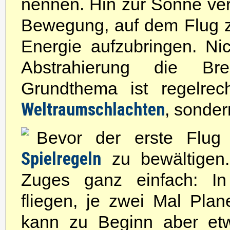
nennen. Hin zur Sonne verhi
Bewegung, auf dem Flug z
Energie aufzubringen. Nic
Abstrahierung die Br
Grundthema ist regelrech
Weltraumschlachten
, sonder
Bevor der erste Flug 
Spielregeln
zu bewältigen. 
Zuges ganz einfach: In 
fliegen, je zwei Mal Plan
kann zu Beginn aber etw