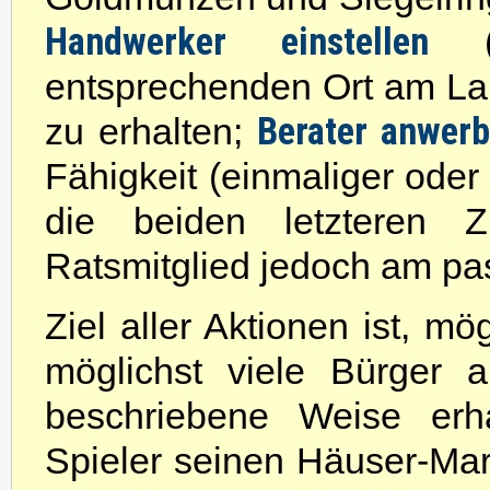
Handwerker einstellen
(g
entsprechenden Ort am La
Berater anwer
zu erhalten;
Fähigkeit (einmaliger oder 
die beiden letzteren 
Ratsmitglied jedoch am pa
Ziel aller Aktionen ist, m
möglichst viele Bürger 
beschriebene Weise er
Spieler seinen Häuser-Mark