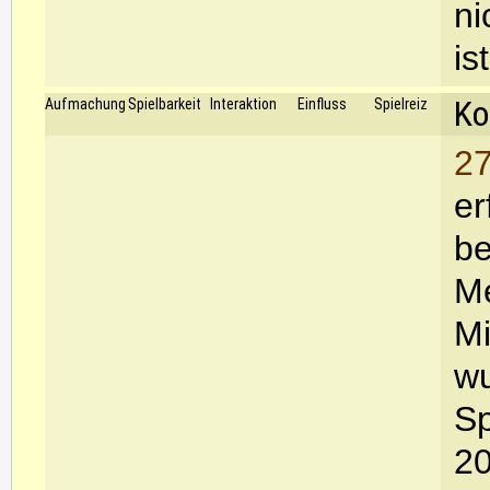
ni
is
Ko
Aufmachung
Spielbarkeit
Interaktion
Einfluss
Spielreiz
27
er
be
Me
Mi
wu
Sp
20