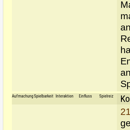
Ma
ma
an
Re
ha
Em
an
Sp
Ko
Aufmachung
Spielbarkeit
Interaktion
Einfluss
Spielreiz
21
ge