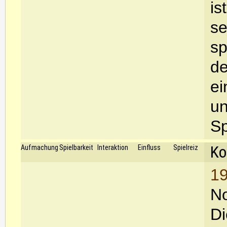
is
se
sp
de
ei
un
Sp
Ko
Aufmachung
Spielbarkeit
Interaktion
Einfluss
Spielreiz
19
No
Di