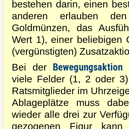
bestehen darin, einen be
anderen erlauben de
Goldmünzen, das Ausfüh
Wert 1), einer beliebigen 
(vergünstigten) Zusatzaktio
Bewegungsaktion
Bei der
viele Felder (1, 2 oder 3
Ratsmitglieder im Uhrzeige
Ablageplätze muss dabe
wieder alle drei zur Verfü
gezogenen Figur kann 