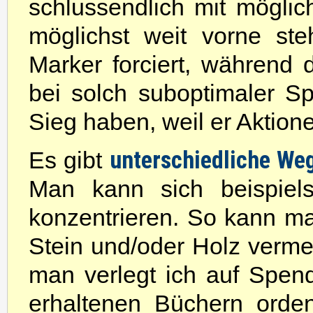
schlussendlich mit mögli
möglichst weit vorne st
Marker forciert, während d
bei solch suboptimaler 
Sieg haben, weil er Aktion
unterschiedliche We
Es gibt
Man kann sich beispiels
konzentrieren. So kann m
Stein und/oder Holz verme
man verlegt ich auf Spen
erhaltenen Büchern orde