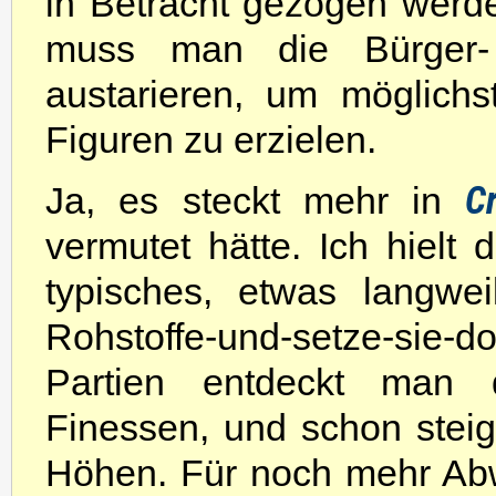
in Betracht gezogen werd
muss man die Bürger-
austarieren, um möglich
Figuren zu erzielen.
C
Ja, es steckt mehr in
vermutet hätte. Ich hielt
typisches, etwas langwei
Rohstoffe-und-setze-sie-do
Partien entdeckt man d
Finessen, und schon stei
Höhen. Für noch mehr Abw