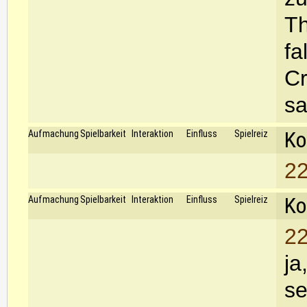
Th
fa
Cr
sa
Ko
Aufmachung
Spielbarkeit
Interaktion
Einfluss
Spielreiz
22
Ko
Aufmachung
Spielbarkeit
Interaktion
Einfluss
Spielreiz
22
ja
se