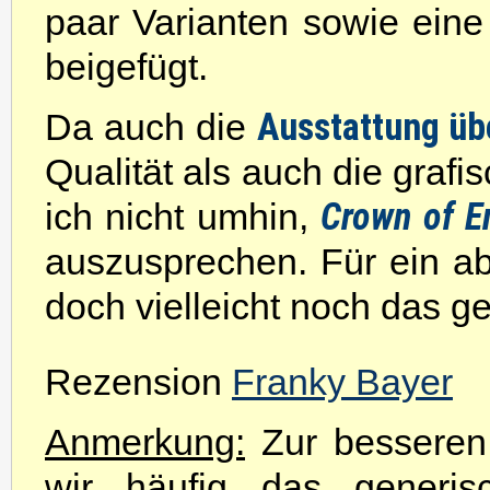
paar Varianten sowie ein
beigefügt.
Ausstattung üb
Da auch die
Qualität als auch die graf
Crown of E
ich nicht umhin,
auszusprechen. Für ein ab
doch vielleicht noch das ge
Rezension
Franky Bayer
Anmerkung:
Zur besseren 
wir häufig das generis