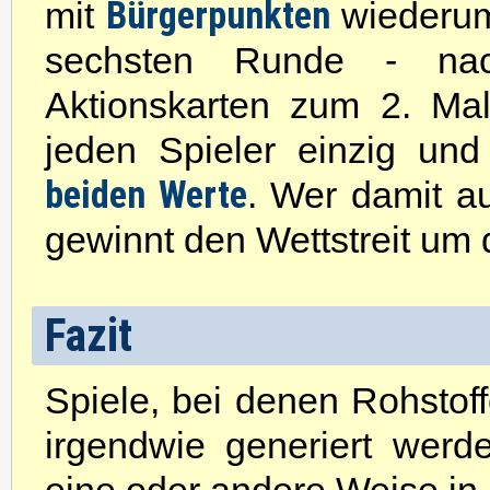
Bürgerpunkten
mit
wiederum
sechsten Runde - na
Aktionskarten zum 2. Mal
jeden Spieler einzig und
beiden Werte
. Wer damit a
gewinnt den Wettstreit um 
Fazit
Spiele, bei denen Rohstof
irgendwie generiert werd