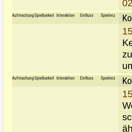
02
Ko
Aufmachung
Spielbarkeit
Interaktion
Einfluss
Spielreiz
15
Ke
zu
um
Ko
Aufmachung
Spielbarkeit
Interaktion
Einfluss
Spielreiz
15
We
sc
äh