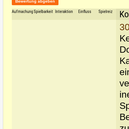
Bewertung abgeben
Ko
Aufmachung
Spielbarkeit
Interaktion
Einfluss
Spielreiz
30
Ke
Do
Ka
ei
ve
in
Sp
Be
zu