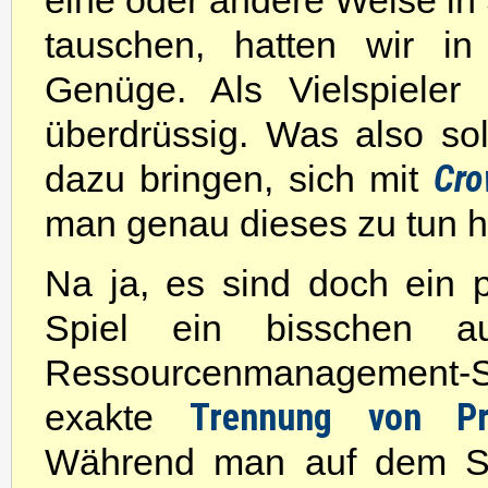
eine oder andere Weise i
tauschen, hatten wir in
Genüge. Als Vielspiele
überdrüssig. Was also sol
Cro
dazu bringen, sich mit
man genau dieses zu tun h
Na ja, es sind doch ein 
Spiel ein bisschen 
Ressourcenmanagement-Sp
Trennung von Pro
exakte
Während man auf dem Spi