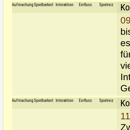
Ko
Aufmachung
Spielbarkeit
Interaktion
Einfluss
Spielreiz
09
bi
es
fü
vi
In
Ge
Ko
Aufmachung
Spielbarkeit
Interaktion
Einfluss
Spielreiz
11
Zw