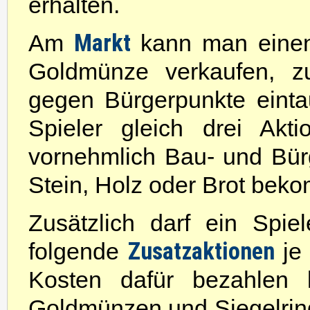
erhalten.
Markt
Am
kann man einen
Goldmünze verkaufen, zu
gegen Bürgerpunkte eint
Spieler gleich drei Akt
vornehmlich Bau- und Bü
Stein, Holz oder Brot bek
Zusätzlich darf ein Spie
Zusatzaktionen
folgende
je
Kosten dafür bezahlen
Goldmünzen und Siegelring