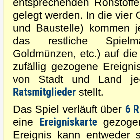
entsprechenden Rohstoffe
gelegt werden. In die vier 
und Baustelle) kommen je
das restliche Spielma
Goldmünzen, etc.) auf die
zufällig gezogene Ereigni
von Stadt und Land je
Ratsmitglieder
stellt.
6 
Das Spiel verläuft über
Ereigniskarte
eine
gezoge
Ereignis kann entweder 