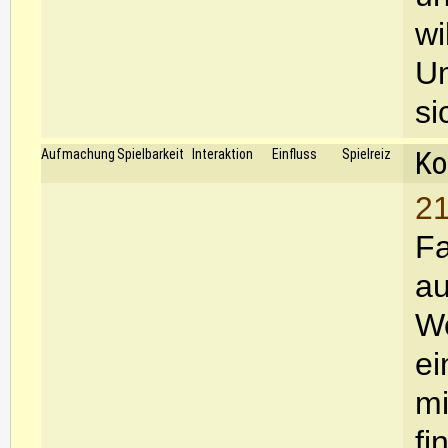
wi
Um
si
Ko
Aufmachung
Spielbarkeit
Interaktion
Einfluss
Spielreiz
21
Fa
au
Wo
ei
mi
fi