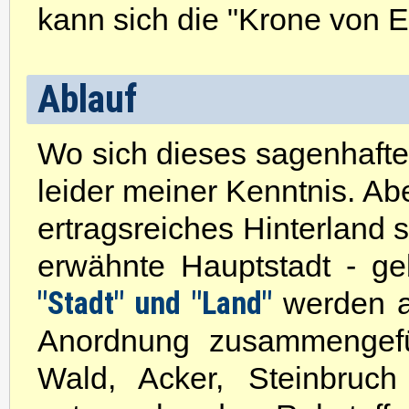
kann sich die "Krone von 
Ablauf
Wo sich dieses sagenhafte 
leider meiner Kenntnis. Ab
ertragsreiches Hinterland 
erwähnte Hauptstadt - g
"Stadt" und "Land"
werden au
Anordnung zusammengefü
Wald, Acker, Steinbruc