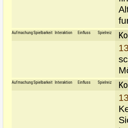
Al
fu
Ko
Aufmachung
Spielbarkeit
Interaktion
Einfluss
Spielreiz
13
sc
Mö
Ko
Aufmachung
Spielbarkeit
Interaktion
Einfluss
Spielreiz
13
Ke
Si