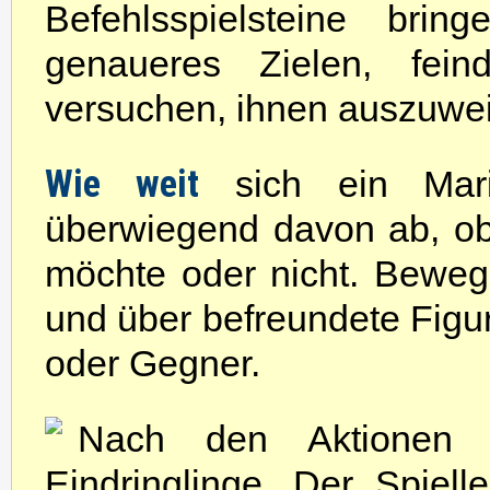
Befehlsspielsteine brin
genaueres Zielen, fein
versuchen, ihnen auszuwei
Wie weit
sich ein Ma
überwiegend davon ab, o
möchte oder nicht. Bewe
und über befreundete Figur
oder Gegner.
Nach den Aktionen 
Eindringlinge. Der Spiell