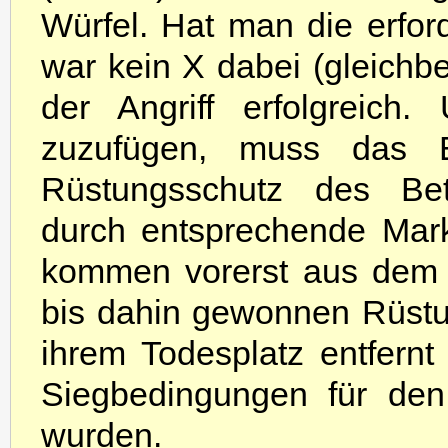
Würfel. Hat man die erfor
war kein X dabei (gleichbed
der Angriff erfolgreic
zuzufügen, muss das E
Rüstungsschutz des Bet
durch entsprechende Mark
kommen vorerst aus dem Sp
bis dahin gewonnen Rüstun
ihrem Todesplatz entfernt
Siegbedingungen für den E
wurden.