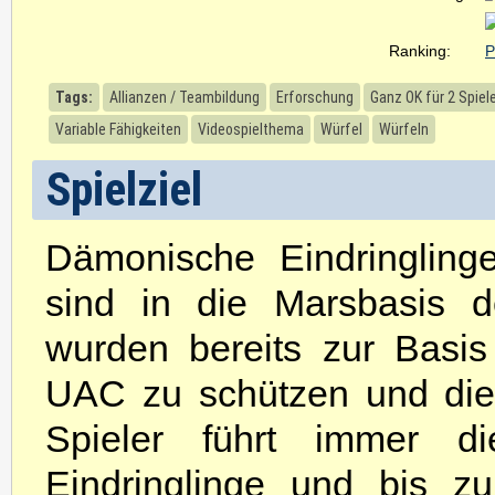
Ranking:
P
Tags:
Allianzen / Teambildung
Erforschung
Ganz OK für 2 Spiel
Variable Fähigkeiten
Videospielthema
Würfel
Würfeln
Spielziel
Dämonische Eindringling
sind in die Marsbasis 
wurden bereits zur Basi
UAC zu schützen und die 
Spieler führt immer d
Eindringlinge und bis z