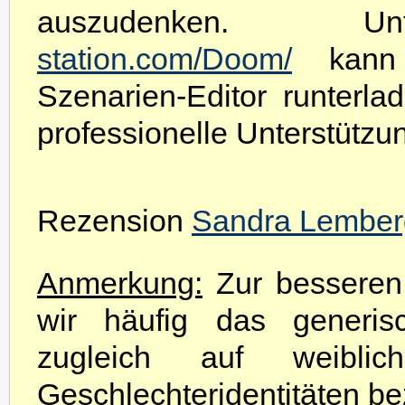
auszudenken.
station.com/Doom/
kann 
Szenarien-Editor runterl
professionelle Unterstützun
Rezension
Sandra Lember
Anmerkung:
Zur besseren 
wir häufig das generis
zugleich auf weibli
Geschlechteridentitäten be