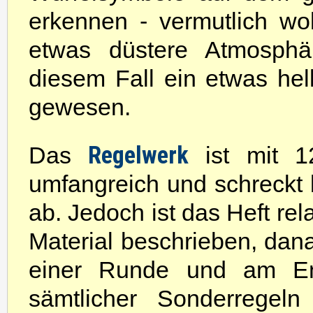
erkennen - vermutlich wo
etwas düstere Atmosphär
diesem Fall ein etwas hel
gewesen.
Regelwerk
Das
ist mit 12
umfangreich und schreckt
ab. Jedoch ist das Heft relat
Material beschrieben, dana
einer Runde und am End
sämtlicher Sonderregel