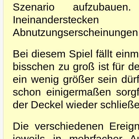
Szenario aufzubau
Ineinanderstec
Abnutzungserscheinungen i
Bei diesem Spiel fällt einm
bisschen zu groß ist für de
ein wenig größer sein dü
schon einigermaßen sorgfä
der Deckel wieder schließe
Die verschiedenen Ereigni
jeweils in mehrfacher A