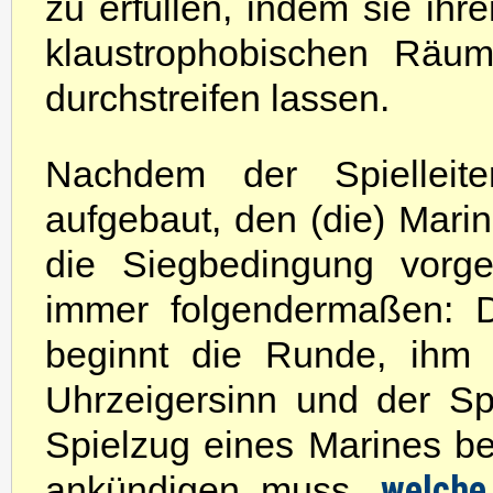
zu erfüllen, indem sie ihr
klaustrophobischen Räum
durchstreifen lassen.
Nachdem der Spielleit
aufgebaut, den (die) Marin
die Siegbedingung vorge
immer folgendermaßen: De
beginnt die Runde, ihm 
Uhrzeigersinn und der Sp
Spielzug eines Marines be
welche
ankündigen muss,