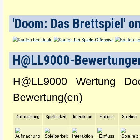
'Doom: Das Brettspiel' o
H@LL9000-Bewertunge
H@LL9000 Wertung Doo
Bewertung(en)
Aufmachung
Spielbarkeit
Interaktion
Einfluss
Spielreiz