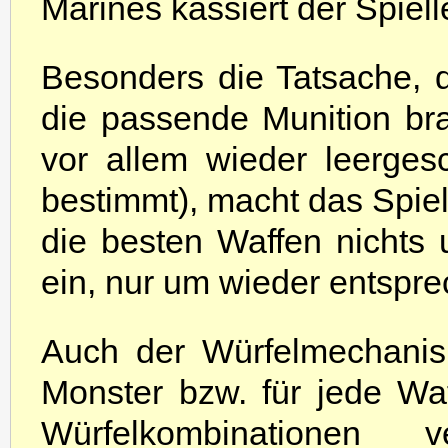
Marines kassiert der Spiell
Besonders die Tatsache, 
die passende Munition bra
vor allem wieder leerges
bestimmt), macht das Spie
die besten Waffen nicht
ein, nur um wieder entsp
Auch der Würfelmechanis
Monster bzw. für jede Waf
Würfelkombinationen