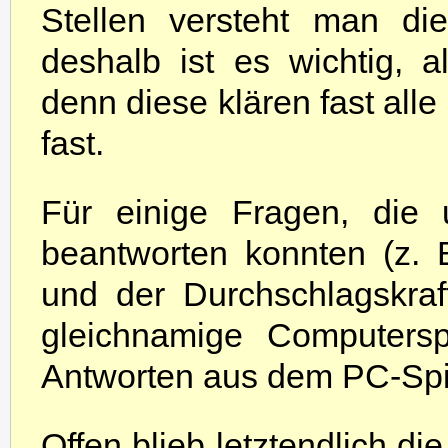
Stellen versteht man di
deshalb ist es wichtig, al
denn diese klären fast all
fast.
Für einige Fragen, die 
beantworten konnten (z.
und der Durchschlagskraft)
gleichnamige Computersp
Antworten aus dem PC-Spi
Offen blieb letztendlich 