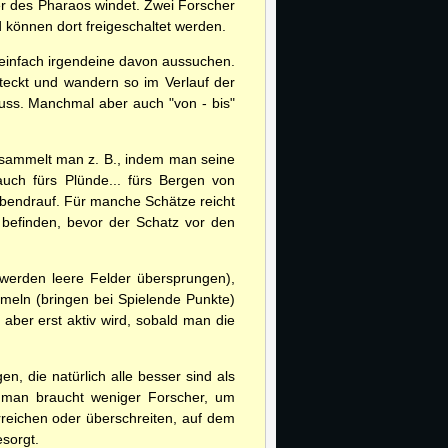
er des Pharaos windet. Zwei Forscher
d können dort freigeschaltet werden.
t einfach irgendeine davon aussuchen.
steckt und wandern so im Verlauf der
uss. Manchmal aber auch "von - bis"
 sammelt man z. B., indem man seine
auch fürs Plünde... fürs Bergen von
bendrauf. Für manche Schätze reicht
 befinden, bevor der Schatz vor den
werden leere Felder übersprungen),
meln (bringen bei Spielende Punkte)
aber erst aktiv wird, sobald man die
, die natürlich alle besser sind als
r man braucht weniger Forscher, um
reichen oder überschreiten, auf dem
esorgt.