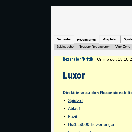
Startseite
Mitspielen
Spiel
Rezensionen
Spielesuche
Neueste Rezensionen
Vote-Zone
Rezension/Kritik
- Online seit 18.10.
Luxor
Direktlinks zu den Rezensionsblö
Spielziel
Ablauf
Fazit
H@LL9000-Bewertungen