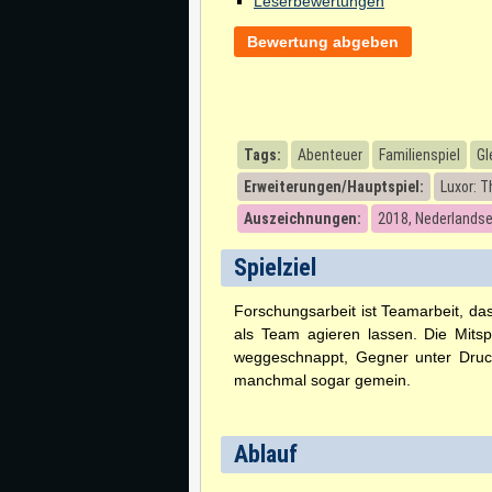
Leserbewertungen
Bewertung abgeben
Tags:
Abenteuer
Familienspiel
Gl
Erweiterungen/Hauptspiel:
Luxor: 
Auszeichnungen:
2018, Nederlandse
Spielziel
Forschungsarbeit ist Teamarbeit, das
als Team agieren lassen. Die Mits
weggeschnappt, Gegner unter Druck
manchmal sogar gemein.
Ablauf