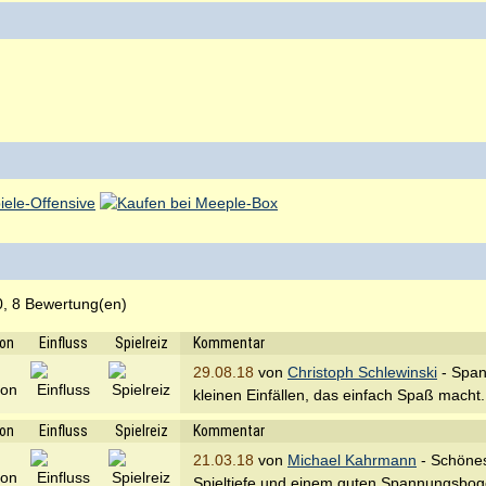
, 8 Bewertung(en)
ion
Einfluss
Spielreiz
Kommentar
29.08.18
von
Christoph Schlewinski
- Span
kleinen Einfällen, das einfach Spaß macht.
ion
Einfluss
Spielreiz
Kommentar
21.03.18
von
Michael Kahrmann
- Schöne
Spieltiefe und einem guten Spannungsboge