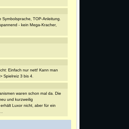
e Symbolsprache, TOP-Anleitung.
ig spannend - kein Mega-Kracher,
icht: Einfach nur nett! Kann man
 Spielreiz 3 bis 4.
anismen waren schon mal da. Die
 neu und kurzweilig
rhält Luxor nicht, aber für ein
..