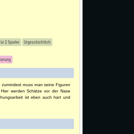
ür 2 Spieler
Urgeschichtlich
nierung
 zumindest muss man seine Figuren
. Hier werden Schätze vor der Nase
hungsarbeit ist eben auch hart und