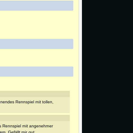
nendes Rennspiel mit tollen,
s Rennspiel mit angenehmer
m. Gefällt mir gut.