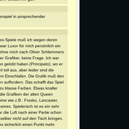
enspiel in ansprechender
s-Spiele muß ich wegen deren
ar Luxor für mich persönlich ein
 sehne mich nach Oliver Schlemmers
er Grafiker, keine Frage. Ich war
on gelobt haben (Principato), wo er
 toll aus, aber leider sind die
um Einschlafen. Die Grafik muß den
 auffordern. Das schafft das Spiel
 zu blasse Farben. Etwas knaller
die Grafiken der alten Queen
ine wie z.B.: Fresko, Lancaster,
es. Spielerisch ist es ein sehr
r die Luft nach einer Partie schon
selber nicht auf den Tisch bringen.
s sicherlich einen Punkt mehr