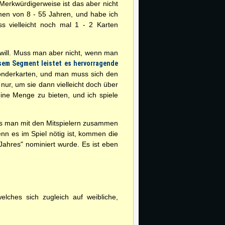
erkwürdigerweise ist das aber nicht
men von 8 - 55 Jahren, und habe ich
s vielleicht noch mal 1 - 2 Karten
 will. Muss man aber nicht, wenn man
esem Segment leistet es hervorragende
 Sonderkarten, und man muss sich den
 nur, um sie dann vielleicht doch über
eine Menge zu bieten, und ich spiele
das man mit den Mitspielern zusammen
enn es im Spiel nötig ist, kommen die
ahres" nominiert wurde. Es ist eben
ches sich zugleich auf weibliche,