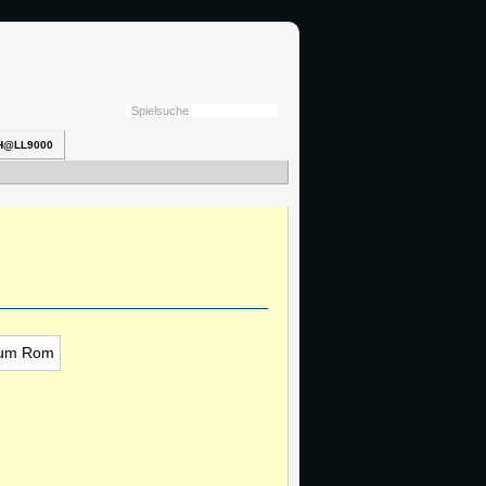
H@LL9000