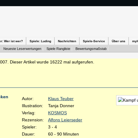
er: Wer ist wer?
Spiele: Luding
Nachrichten
Spiele-Service
Über uns
my
Neueste Leserwertungen
Spiele Rangliste
Bewertungsmaßstab
2007. Dieser Artikel wurde 16222 mal aufgerufen.
cken
Autor:
Klaus Teuber
Illustration:
Tanja Donner
Verlag:
KOSMOS
Rezension:
Alfons Leierseder
Spieler:
3 - 4
Dauer:
60 - 90 Minuten