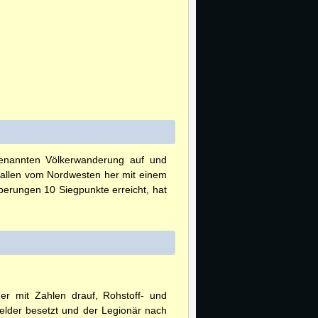
enannten Völkerwanderung auf und
fallen vom Nordwesten her mit einem
erungen 10 Siegpunkte erreicht, hat
der mit Zahlen drauf, Rohstoff- und
felder besetzt und der Legionär nach