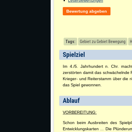
Leserbewertungen
Bewertung abgeben
Tags:
Gebiet zu Gebiet Bewegung
H
Spielziel
Im 4./5. Jahrhundert n. Chr. ma
zerstörten damit das schwächelnde 
Krieger- und Reiterstamm über die 
das Spiel gewonnen.
Ablauf
VORBEREITUNG:
Schon beim Ausbreiten des Spielpla
Entwicklungskarten ... Die Plünderu