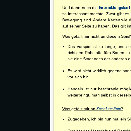
Und dann noch die
Entwicklungskart
so interessant machte. Zwar gibt es 
Bewegung sind. Andere Karten wie d
auf seiner Seite zu haben. Das gilt i
Was gefällt mir nicht an diesem Spiel
Das Vorspiel ist zu lange; und s
richtigen Rohstoffe fürs Bauen 
sie eine Stadt nach der anderen er
Es wird nicht wirklich gegeneinan
vor sich hin.
Handeln ist nur beschränkt mögli
weiterbringt, man selbst in ders
Was gefällt mir an
Kampf um Rom
?
Zugegeben, ich bin nun mal ein Sie