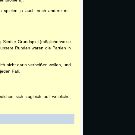
 empfohlen!).
a spielen ja auch noch andere mit.
ng Siedler-Grundspiel (möglicherweise
r unsere Runden waren die Partien in
ch nicht darin verbeißen wollen, und
jeden Fall.
ches sich zugleich auf weibliche,