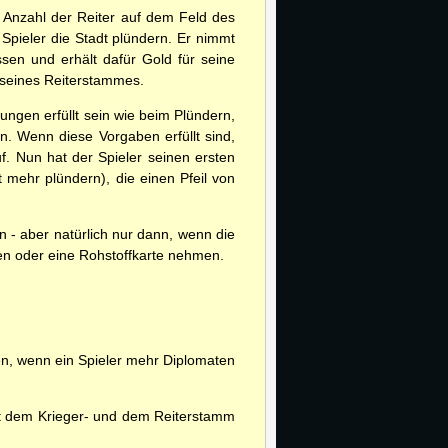
 Anzahl der Reiter auf dem Feld des
Spieler die Stadt plündern. Er nimmt
sen und erhält dafür Gold für seine
d seines Reiterstammes.
ngen erfüllt sein wie beim Plündern,
. Wenn diese Vorgaben erfüllt sind,
f. Nun hat der Spieler seinen ersten
 mehr plündern), die einen Pfeil von
 - aber natürlich nur dann, wenn die
nzen oder eine Rohstoffkarte nehmen.
en, wenn ein Spieler mehr Diplomaten
it dem Krieger- und dem Reiterstamm