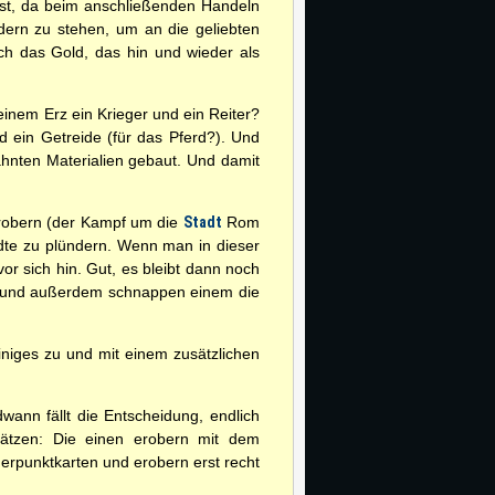
ist, da beim anschließenden Handeln
dern zu stehen, um an die geliebten
och das Gold, das hin und wieder als
einem Erz ein Krieger und ein Reiter?
nd ein Getreide (für das Pferd?). Und
hnten Materialien gebaut. Und damit
robern (der Kampf um die
Stadt
Rom
te zu plündern. Wenn man in dieser
or sich hin. Gut, es bleibt dann noch
n  und außerdem schnappen einem die
iniges zu und mit einem zusätzlichen
wann fällt die Entscheidung, endlich
chätzen: Die einen erobern mit dem
erpunktkarten und erobern erst recht