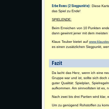
Erbe Roms (2 Siegpunkte):
Diese Karte
das Spiel zu Ende!
SPIELENDE:
Beim Erreichen von 10 Punkten endet
dann gewinnt jener mit dem meisten 
Klaus Teuber bietet auf
www.klauste
es einen zusätzlichen Siegpunkt, we
Fazit
Da lacht das Herz, wenn ich eine neu
Gruppe war und ist, sollte sich doch
guter Qualität: Spielplan, Spielreg
aufkommen. Am sinnvollsten ist es, 
Nach zwei bis drei Partien wird klar, 
Um zu genügend Rohstoffen zu kommen