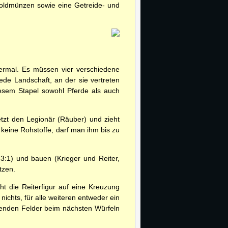
 Goldmünzen sowie eine Getreide- und
ermal. Es müssen vier verschiedene
jede Landschaft, an der sie vertreten
iesem Stapel sowohl Pferde als auch
tzt den Legionär (Räuber) und zieht
 keine Rohstoffe, darf man ihm bis zu
3:1) und bauen (Krieger und Reiter,
tzen.
t die Reiterfigur auf eine Kreuzung
nichts, für alle weiteren entweder ein
zenden Felder beim nächsten Würfeln