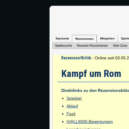
Startseite
Mitspielen
Spiel
Rezensionen
Spielesuche
Neueste Rezensionen
Vote-Zone
Rezension/Kritik
- Online seit 03.05.
Kampf um Rom
Direktlinks zu den Rezensionsblö
Spielziel
Ablauf
Fazit
H@LL9000-Bewertungen