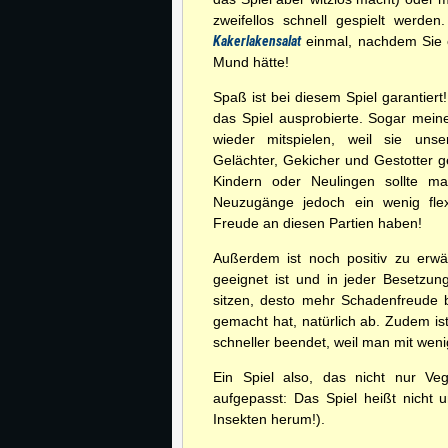
zweifellos schnell gespielt werden
Kakerlakensalat
einmal, nachdem Sie e
Mund hätte!
Spaß ist bei diesem Spiel garantiert
das Spiel ausprobierte. Sogar mein
wieder mitspielen, weil sie uns
Gelächter, Gekicher und Gestotter g
Kindern oder Neulingen sollte ma
Neuzugänge jedoch ein wenig flexi
Freude an diesen Partien haben!
Außerdem ist noch positiv zu erwä
geeignet ist und in jeder Besetzun
sitzen, desto mehr Schadenfreude 
gemacht hat, natürlich ab. Zudem is
schneller beendet, weil man mit wenig
Ein Spiel also, das nicht nur Veg
aufgepasst: Das Spiel heißt nicht
Insekten herum!).