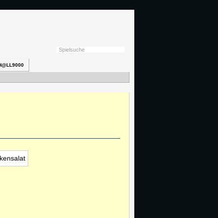
H@LL9000