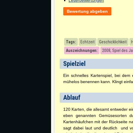
Leserbewertungen
Bewertung abgeben
Tags:
Echtzeit
Geschicklichkeit
Auszeichnungen:
2008, Spiel des J
Spielziel
Ein schnelles Kartenspiel, bei dem
mühelos benennen kann. Klingt einfach
Ablauf
120 Karten, die allesamt entweder e
eben genannten Gemüsesorten durc
Kartenhäufchen mit der Rückseite nac
sagt dabei laut und deutlich  und