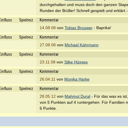
durchgehalten und muss doch den ganzen Stapel
Runden der Brüller! Schnell gespielt und erklärt -
Einfluss
Spielreiz
Kommentar
14.08.08
von
Tobias Brouwer
- Baprika!
Einfluss
Spielreiz
Kommentar
27.08.08
von
Michael Kahrmann
Einfluss
Spielreiz
Kommentar
23.11.08
von
Silke Hüsges
Einfluss
Spielreiz
Kommentar
26.04.11
von
Monika Harke
Einfluss
Spielreiz
Kommentar
28.05.12
von
Mahmut Dural
- Für das was es ist
von 5 Punkten auf 4 runtergehen. Für Familien mi
6 Punkte.