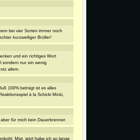
inem bei vier Sorten immer noch
chter kurzweiliger Brüller!
decken und ein richtiges Wort
iel sondern nur ein wenig
otz allem.
luß 100% beträgt ist es alles
eaktionsspiel à la Schicki Micki,
, aber für mich kein Dauerbrenner.
nkohl. Mist, jetzt habe ich so lange