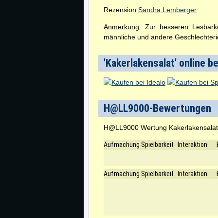
Rezension
Sandra Lemberger
Anmerkung:
Zur besseren Lesbarkei
männliche und andere Geschlechterid
'Kakerlakensalat' online b
H@LL9000-Bewertungen
H@LL9000 Wertung Kakerlakensala
Aufmachung
Spielbarkeit
Interaktion
Aufmachung
Spielbarkeit
Interaktion