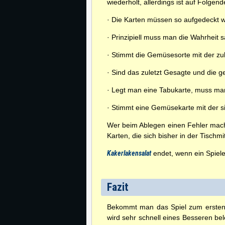
wiederholt, allerdings ist auf Folgen
· Die Karten müssen so aufgedeckt we
· Prinzipiell muss man die Wahrheit 
· Stimmt die Gemüsesorte mit der zu
· Sind das zuletzt Gesagte und die 
· Legt man eine Tabukarte, muss man 
· Stimmt eine Gemüsekarte mit der 
Wer beim Ablegen einen Fehler macht
Karten, die sich bisher in der Tisch
Kakerlakensalat
endet, wenn ein Spiele
Fazit
Bekommt man das Spiel zum ersten Ma
wird sehr schnell eines Besseren be