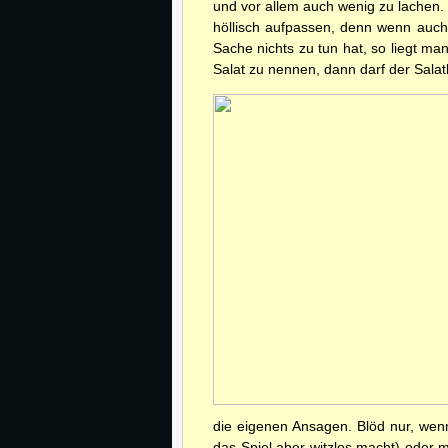
und vor allem auch wenig zu lachen.
höllisch aufpassen, denn wenn auch
Sache nichts zu tun hat, so liegt ma
Salat zu nennen, dann darf der Sala
die eigenen Ansagen. Blöd nur, wenn
das Spiel aber witzlos macht) oder