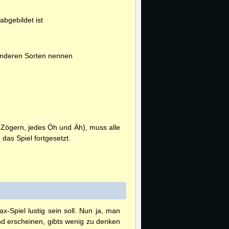
bgebildet ist
 anderen Sorten nennen
 Zögern, jedes Öh und Äh), muss alle
das Spiel fortgesetzt.
-Spiel lustig sein soll. Nun ja, man
d erscheinen, gibts wenig zu denken