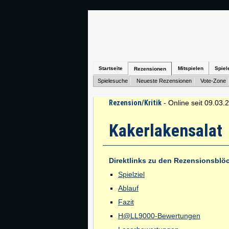
Startseite
Mitspielen
Spiel
Rezensionen
Spielesuche
Neueste Rezensionen
Vote-Zone
Rezension/Kritik
- Online seit 09.03.
Kakerlakensalat
Direktlinks zu den Rezensionsblö
Spielziel
Ablauf
Fazit
H@LL9000-Bewertungen