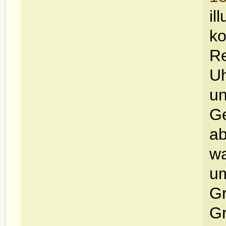
il
ko
Re
Uh
un
Ge
ab
wa
um
Gr
Gr