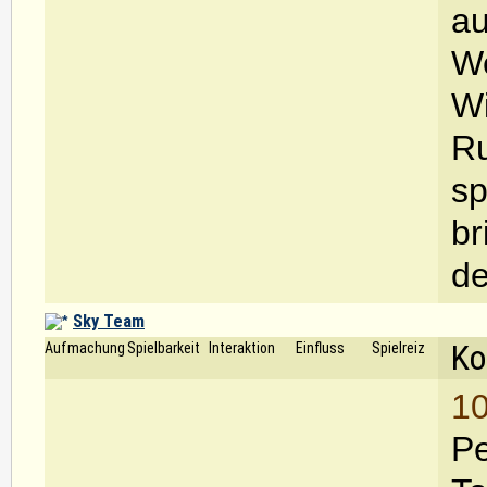
au
We
Wi
Ru
sp
br
de
Sky Team
Ko
Aufmachung
Spielbarkeit
Interaktion
Einfluss
Spielreiz
10
Pe