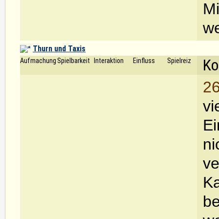
Mi
w
Thurn und Taxis
Ko
Aufmachung
Spielbarkeit
Interaktion
Einfluss
Spielreiz
26
vi
Ei
ni
ve
Ka
be