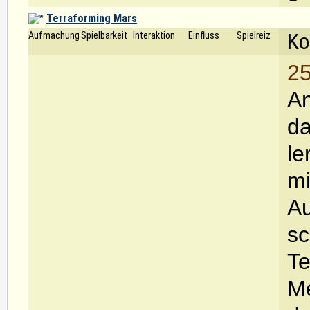
Terraforming Mars
Ko
Aufmachung
Spielbarkeit
Interaktion
Einfluss
Spielreiz
25
An
da
le
mi
Au
sc
Te
Me