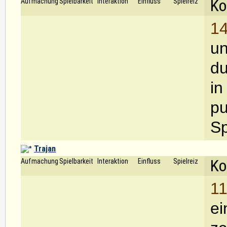
Ko
Aufmachung
Spielbarkeit
Interaktion
Einfluss
Spielreiz
14
un
du
in
pu
Sp
Trajan
Ko
Aufmachung
Spielbarkeit
Interaktion
Einfluss
Spielreiz
11
ei