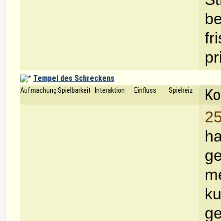
be
fr
pr
Tempel des Schreckens
Ko
Aufmachung
Spielbarkeit
Interaktion
Einfluss
Spielreiz
25
ha
ge
me
ku
ge