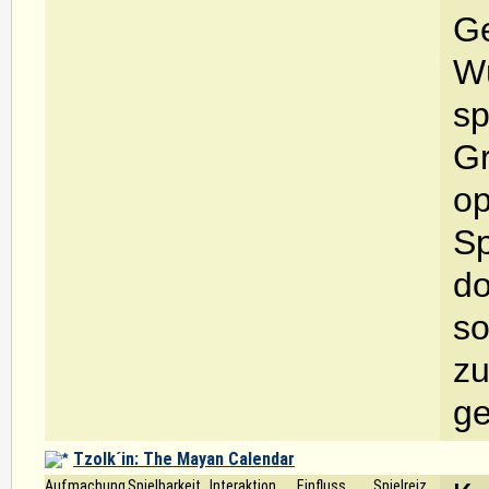
Ge
Wü
sp
Gr
op
Sp
do
so
zu
ge
Tzolk´in: The Mayan Calendar
Aufmachung
Spielbarkeit
Interaktion
Einfluss
Spielreiz