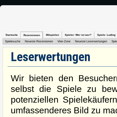
Startseite
Mitspielen
Spieler: Wer ist wer?
Spiele: Luding
Rezensionen
Spielesuche
Neueste Rezensionen
Vote-Zone
Neueste Leserwertungen
Spie
Leserwertungen
Wir bieten den Besuchern
selbst die Spiele zu bew
potenziellen Spielekäufer
umfassenderes Bild zu ma