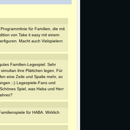
 Programmlinie für Familien, die mit
dition von Take it easy mit einem
rfiguren. Macht auch Vielspielern
gutes Familien-Legespiel. Sehr
 simultan ihre Plättchen legen. Für
fen eine Zeile und Spalte mehr, so
hängen ;-) Legespiele-Fans und
. Schönes Spiel, was Haba und Herr
Jahres?
 Familienspiele für HABA. Wirklich