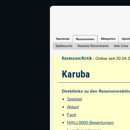
Startseite
Mitspielen
Spiel
Rezensionen
Spielesuche
Neueste Rezensionen
Vote-Zone
Rezension/Kritik
- Online seit 20.04.
Karuba
Direktlinks zu den Rezensionsblö
Spielziel
Ablauf
Fazit
H@LL9000-Bewertungen