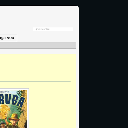
H@LL9000