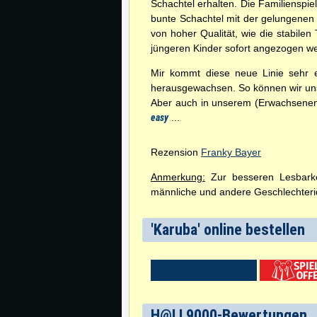
Schachtel erhalten. Die Familienspiel
bunte Schachtel mit der gelungenen C
von hoher Qualität, wie die stabilen
jüngeren Kinder sofort angezogen w
Mir kommt diese neue Linie sehr 
herausgewachsen. So können wir uns
Aber auch in unserem (Erwachsenen-)
easy
...
Rezension
Franky Bayer
Anmerkung:
Zur besseren Lesbarkei
männliche und andere Geschlechterid
'Karuba' online bestellen
H@LL9000-Bewertungen