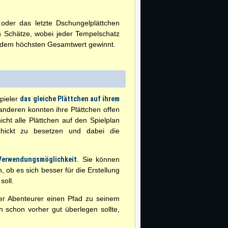
oder das letzte Dschungelplättchen
n Schätze, wobei jeder Tempelschatz
it dem höchsten Gesamtwert gewinnt.
pieler
das gleiche Plättchen auf ihrem
 anderen konnten ihre Plättchen offen
cht alle Plättchen auf den Spielplan
chickt zu besetzen und dabei die
Verwendungsmöglichkeit
. Sie können
ob es sich besser für die Erstellung
soll.
der Abenteurer einen Pfad zu seinem
schon vorher gut überlegen sollte,