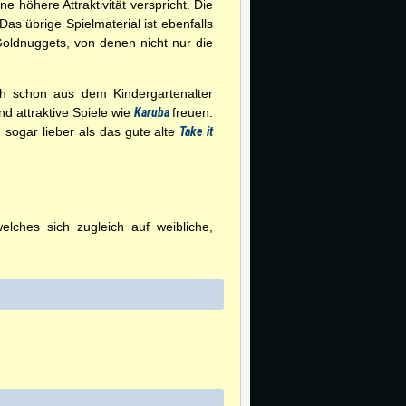
e höhere Attraktivität verspricht. Die
as übrige Spielmaterial ist ebenfalls
 Goldnuggets, von denen nicht nur die
h schon aus dem Kindergartenalter
 attraktive Spiele wie
Karuba
freuen.
sogar lieber als das gute alte
Take it
ches sich zugleich auf weibliche,