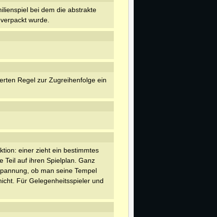
ilienspiel bei dem die abstrakte
 verpackt wurde.
erten Regel zur Zugreihenfolge ein
tion: einer zieht ein bestimmtes
 Teil auf ihren Spielplan. Ganz
 Spannung, ob man seine Tempel
nicht. Für Gelegenheitsspieler und