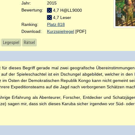
Jahr:
2015
Bewertung:
4,7 H@LL9000
4,7 Leser
Ranking:
Platz 818
Download:
Kurzspielregel
[PDF]
Legespiel
Rätsel
für dieses Begriff gerade mal zwei geografische Übereinstimmungen 
auf der Spieleschachtel ist ein Dschungel abgebildet, welcher in den 
z im Osten der Demokratischen Republik Kongo kann nicht gemeint sein
mehrere Expeditionsteams auf die Jagd nach verborgenen Schätzen mac
ährige Erfahrung als Abenteurer, Forscher, Entdecker und Schatzjäger 
ze) sagen mir, dass sich dieses Karuba sicher irgendwo vor Süd- oder 