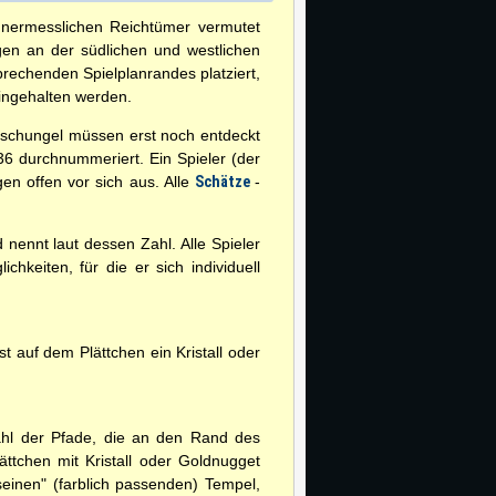
unermesslichen Reichtümer vermutet
gen an der südlichen und westlichen
prechenden Spielplanrandes platziert,
ingehalten werden.
Dschungel müssen erst noch entdeckt
 36 durchnummeriert. Ein Spieler (der
gen offen vor sich aus. Alle
Schätze
-
 nennt laut dessen Zahl. Alle Spieler
keiten, für die er sich individuell
st auf dem Plättchen ein Kristall oder
zahl der Pfade, die an den Rand des
ättchen mit Kristall oder Goldnugget
seinen" (farblich passenden) Tempel,