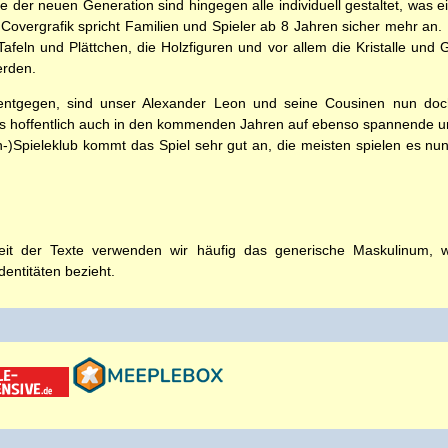
e der neuen Generation sind hingegen alle individuell gestaltet, was ein
overgrafik spricht Familien und Spieler ab 8 Jahren sicher mehr an. D
 Tafeln und Plättchen, die Holzfiguren und vor allem die Kristalle und
erden.
entgegen, sind unser Alexander Leon und seine Cousinen nun doc
 hoffentlich auch in den kommenden Jahren auf ebenso spannende und
Spieleklub kommt das Spiel sehr gut an, die meisten spielen es nun 
t der Texte verwenden wir häufig das generische Maskulinum, wel
entitäten bezieht.