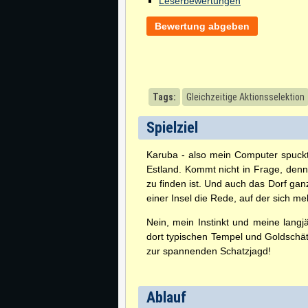
Leserbewertungen
Bewertung abgeben
Tags:
Gleichzeitige Aktionsselektion
Spielziel
Karuba - also mein Computer spuckt 
Estland. Kommt nicht in Frage, denn 
zu finden ist. Und auch das Dorf gan
einer Insel die Rede, auf der sich 
Nein, mein Instinkt und meine langj
dort typischen Tempel und Goldschät
zur spannenden Schatzjagd!
Ablauf