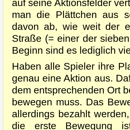
auf seine Aktionsfelder vert
man die Plättchen aus s
davon ab, wie weit der e
Straße (= einer der siebe
Beginn sind es lediglich vi
Haben alle Spieler ihre Pl
genau eine Aktion aus. Daf
dem entsprechenden Ort b
bewegen muss. Das Bewege
allerdings bezahlt werden
die erste Bewegung ist