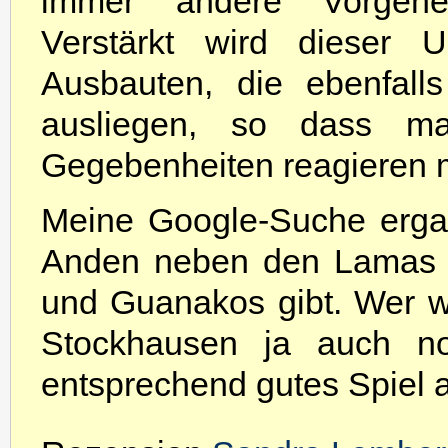
immer andere Vorgehe
Verstärkt wird dieser
Ausbauten, die ebenfall
ausliegen, so dass man
Gegebenheiten reagieren 
Meine Google-Suche erga
Anden neben den Lamas u
und Guanakos gibt. Wer we
Stockhausen ja auch no
entsprechend gutes Spiel 