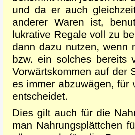
und da er auch gleichzeit
anderer Waren ist, benu
lukrative Regale voll zu b
dann dazu nutzen, wenn m
bzw. ein solches bereits 
Vorwärtskommen auf der Str
es immer abzuwägen, für
entscheidet.
Dies gilt auch für die Nah
man Nahrungsplättchen für