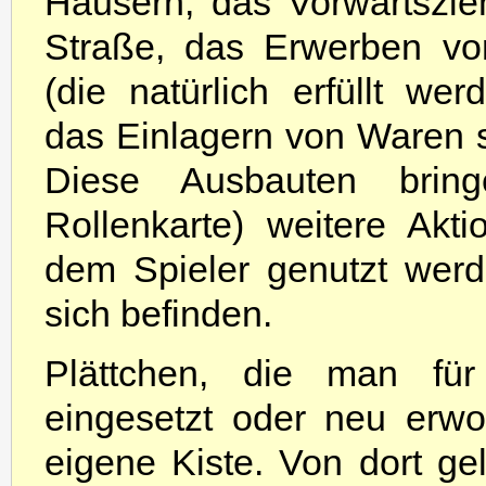
Häusern, das Vorwärtszie
Straße, das Erwerben vo
(die natürlich erfüllt wer
das Einlagern von Waren 
Diese Ausbauten brin
Rollenkarte) weitere Akti
dem Spieler genutzt werd
sich befinden.
Plättchen, die man fü
eingesetzt oder neu erw
eigene Kiste. Von dort ge