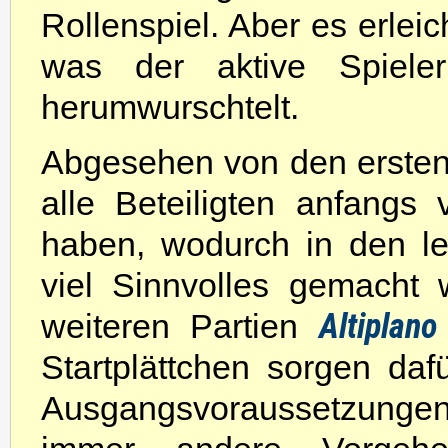
Rollenspiel. Aber es erleic
was der aktive Spiele
herumwurschtelt.
Abgesehen von den ersten 
alle Beteiligten anfang
haben, wodurch in den l
viel Sinnvolles gemacht 
Altiplan
weiteren Partien
Startplättchen sorgen da
Ausgangsvoraussetzungen i