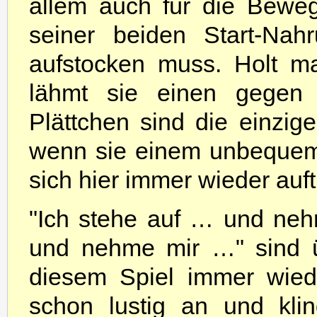
allem auch für die Bewe
seiner beiden Start-Nahr
aufstocken muss. Holt m
lähmt sie einen gegen
Plättchen sind die einzig
wenn sie einem unbequem
sich hier immer wieder auft
"Ich stehe auf … und ne
und nehme mir …" sind ü
diesem Spiel immer wiede
schon lustig an und kli