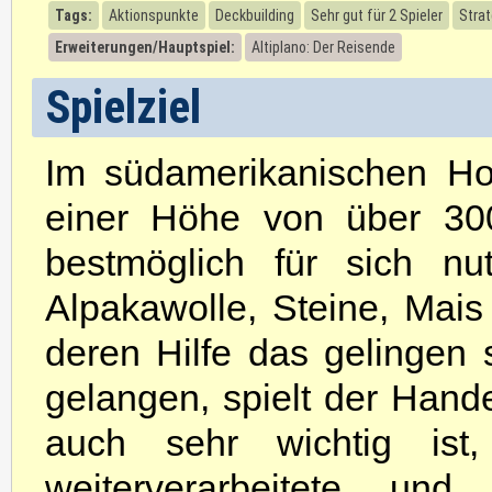
Tags:
Aktionspunkte
Deckbuilding
Sehr gut für 2 Spieler
Strat
Erweiterungen/Hauptspiel:
Altiplano: Der Reisende
Spielziel
Im südamerikanischen Ho
einer Höhe von über 300
bestmöglich für sich nu
Alpakawolle, Steine, Mais
deren Hilfe das gelingen
gelangen, spielt der Hande
auch sehr wichtig ist,
weiterverarbeitete und