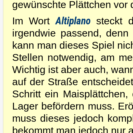
gewünschte Plättchen vor
Altiplano
Im Wort
steckt 
irgendwie passend, denn
kann man dieses Spiel nich
Stellen notwendig, am me
Wichtig ist aber auch, wan
auf der Straße entscheidet
Schritt ein Maisplättchen,
Lager befördern muss. Erö
muss dieses jedoch komple
bekommt man jedoch nur 