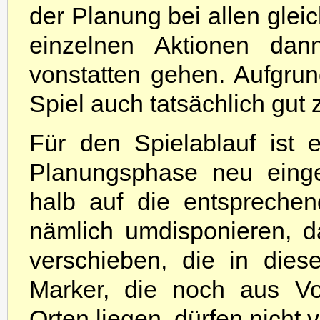
der Planung bei allen gleic
einzelnen Aktionen dan
vonstatten gehen. Aufgru
Spiel auch tatsächlich gut z
Für den Spielablauf ist 
Planungsphase neu einge
halb auf die entsprechen
nämlich umdisponieren, d
verschieben, die in die
Marker, die noch aus Vo
Orten liegen, dürfen nicht