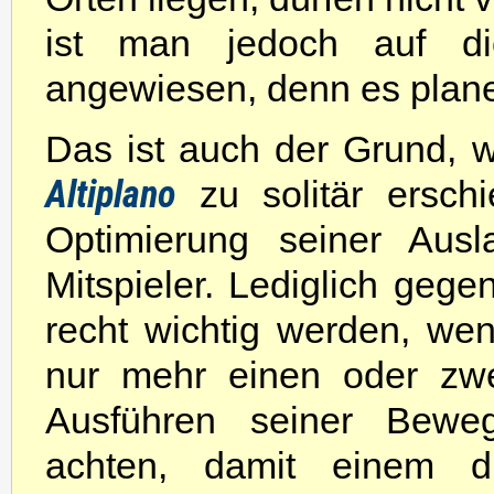
ist man jedoch auf die 
angewiesen, denn es planen 
Das ist auch der Grund, 
Altiplano
zu solitär ersch
Optimierung seiner Aus
Mitspieler. Lediglich geg
recht wichtig werden, we
nur mehr einen oder zwe
Ausführen seiner Bewe
achten, damit einem di