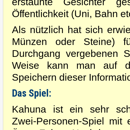
erstaunte Gesichter 
Öffentlichkeit (Uni, Bahn et
Als nützlich hat sich erwi
Münzen oder Steine) f
Durchgang vergebenen Si
Weise kann man auf da
Speichern dieser Informati
Das Spiel:
Kahuna ist ein sehr sc
Zwei-Personen-Spiel mit 