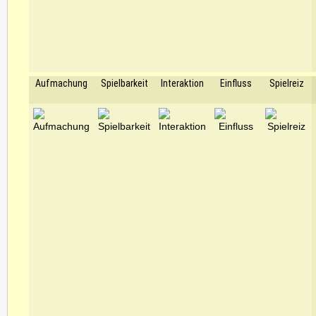
Aufmachung
Spielbarkeit
Interaktion
Einfluss
Spielreiz