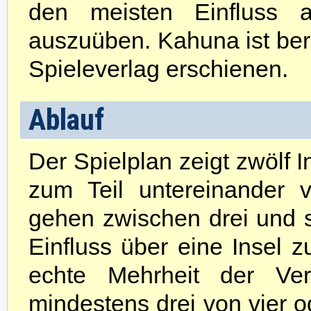
den meisten Einfluss a
auszuüben. Kahuna ist bere
Spieleverlag erschienen.
Ablauf
Der Spielplan zeigt zwölf I
zum Teil untereinander 
gehen zwischen drei und
Einfluss über eine Insel 
echte Mehrheit der Ver
mindestens drei von vier o