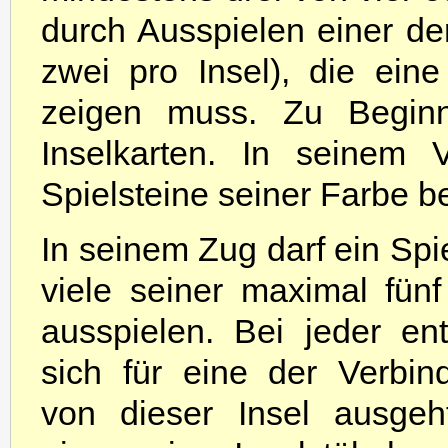
durch Ausspielen einer der
zwei pro Insel), die ein
zeigen muss. Zu Beginn 
Inselkarten. In seinem 
Spielsteine seiner Farbe be
In seinem Zug darf ein Spie
viele seiner maximal fünf
ausspielen. Bei jeder ent
sich für eine der Verbin
von dieser Insel ausgeh