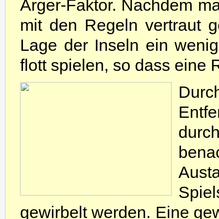
Ärger-Faktor. Nachdem man
mit den Regeln vertraut g
Lage der Inseln ein wenig
flott spielen, so dass ein
Durc
Entfe
dur
bena
Austa
Spiel
gewirbelt werden. Eine gew