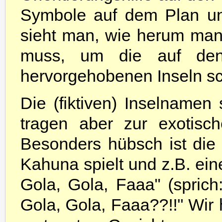
Symbole auf dem Plan un
sieht man, wie herum man
muss, um die auf den 
hervorgehobenen Inseln sch
Die (fiktiven) Inselnamen
tragen aber zur exotisc
Besonders hübsch ist di
Kahuna spielt und z.B. ein
Gola, Gola, Faaa" (spric
Gola, Gola, Faaa??!!" Wir 