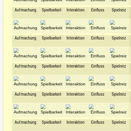
Aufmachung
Spielbarkeit
Interaktion
Einfluss
Spielreiz
Aufmachung
Spielbarkeit
Interaktion
Einfluss
Spielreiz
Aufmachung
Spielbarkeit
Interaktion
Einfluss
Spielreiz
Aufmachung
Spielbarkeit
Interaktion
Einfluss
Spielreiz
Aufmachung
Spielbarkeit
Interaktion
Einfluss
Spielreiz